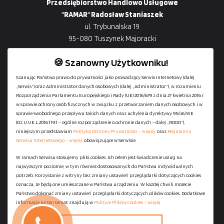
Przedsiębiorstwo Handlowo Usługowe
"RAMAR" Radosław Staniaszek
ul. Trybunalska 19
95-080 Tuszynek Majoracki
🍪 Szanowny Użytkowniku!
Szanując Państwa prawo do prywatności jako prowadzący Serwis Internetowy (dalej
„Serwis”) oraz Administrator danych osobowych (dalej „Administrator”), w rozumieniu
+48
729-133-333
Rozporządzenia Parlamentu Europejskiego i Rady (UE) 2016/679 z dnia 27 kwietnia 2016 r.
biuro@601144444.pl
w sprawie ochrony osób fizycznych w związku z przetwarzaniem danych osobowych i w
sprawie swobodnego przepływu takich danych oraz uchylenia dyrektywy 95/46/WE
(Dz.U.UE.L.2016.119.1 – ogólne rozporządzenie o ochronie danych – dalej „RODO”),
niniejszym przedstawiam
Politykę Ochrony Prywatności – więcej,
oraz
Regulamin
Kontakt
Serwisu Internetowego – więcej,
obowiązujące w Serwisie.
W ramach Serwisu stosujemy pliki cookies. Ich celem jest świadczenie usług na
najwyższym poziomie, w tym również dostosowanych do Państwa indywidualnych
Regulamin serwisu
potrzeb. Korzystanie z witryny bez zmiany ustawień przeglądarki dotyczących cookies
Polityka Ochrony Prywatności
oznacza, że będą one umieszczane w Państwa urządzeniu. W każdej chwili możecie
Państwo dokonać zmiany ustawień przeglądarki dotyczących plików cookies. Dodatkowe
Polityka Plików Cookies
informacje na ten temat znajdują w
Polityce Plików Cookies – więcej.
Mapa strony