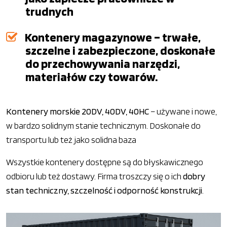
trudnych
Kontenery magazynowe – trwałe,
szczelne i zabezpieczone, doskonałe
do przechowywania narzędzi,
materiałów czy towarów.
Kontenery morskie 20DV, 40DV, 40HC
– używane i nowe,
w bardzo solidnym stanie technicznym. Doskonałe do
transportu lub też jako solidna baza
Wszystkie kontenery dostępne są do błyskawicznego
odbioru lub też dostawy. Firma troszczy się o ich
dobry
stan techniczny, szczelność i odporność konstrukcji
.