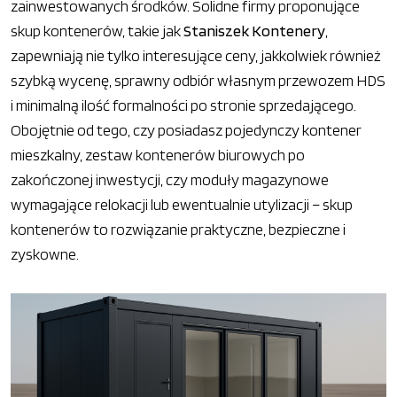
zainwestowanych środków. Solidne firmy proponujące
skup kontenerów, takie jak
Staniszek Kontenery
,
zapewniają nie tylko interesujące ceny, jakkolwiek również
szybką wycenę, sprawny odbiór własnym przewozem HDS
i minimalną ilość formalności po stronie sprzedającego.
Obojętnie od tego, czy posiadasz pojedynczy kontener
mieszkalny, zestaw kontenerów biurowych po
zakończonej inwestycji, czy moduły magazynowe
wymagające relokacji lub ewentualnie utylizacji – skup
kontenerów to rozwiązanie praktyczne, bezpieczne i
zyskowne.