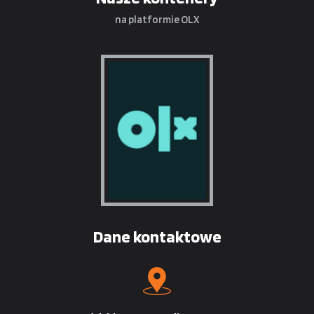
na platformie OLX
Dane kontaktowe