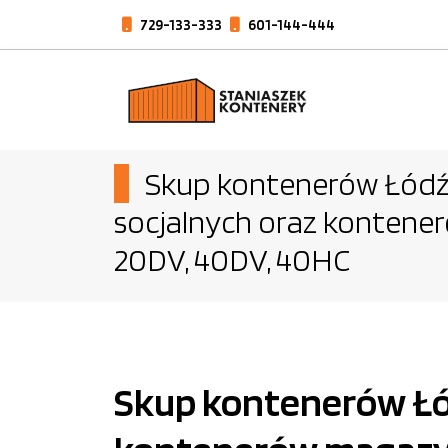
729-133-333
601-144-444
Skup kontenerów Łódź 
socjalnych oraz konten
20DV, 40DV, 40HC
Skup kontenerów Łód