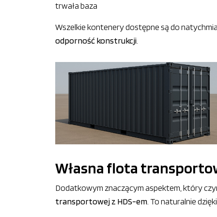
trwała baza
Wszelkie kontenery dostępne są do natychmia
odporność konstrukcji
.
Własna flota transportowa
Dodatkowym znaczącym aspektem, który czy
transportowej z HDS-em
. To naturalnie dzię