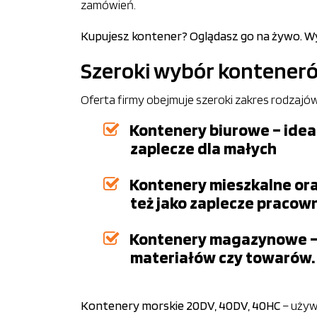
zamówień.
Kupujesz kontener? Oglądasz go na żywo. Wyb
Szeroki wybór kontener
Oferta firmy obejmuje szeroki zakres rodzaj
Kontenery biurowe – idea
zaplecze dla małych
Kontenery mieszkalne ora
też jako zaplecze pracow
Kontenery magazynowe – t
materiałów czy towarów.
Kontenery morskie 20DV, 40DV, 40HC
– używ