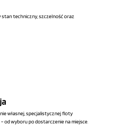
 stan techniczny, szczelność oraz
ja
nie własnej, specjalistycznej floty
– od wyboru po dostarczenie na miejsce
.