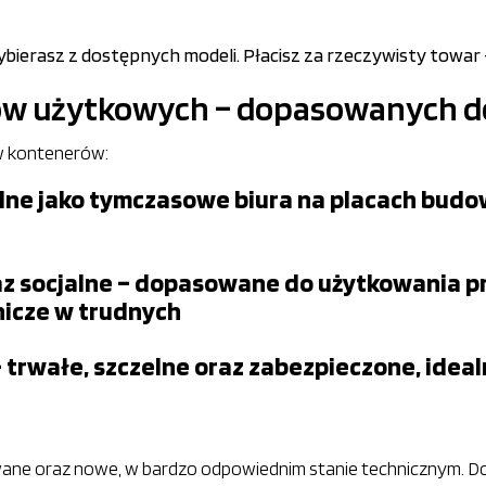
ierasz z dostępnych modeli. Płacisz za rzeczywisty towar – 
ów użytkowych – dopasowanych d
ów kontenerów:
lne jako tymczasowe biura na placach budow
z socjalne – dopasowane do użytkowania pr
nicze w trudnych
rwałe, szczelne oraz zabezpieczone, idea
ane oraz nowe, w bardzo odpowiednim stanie technicznym. Do