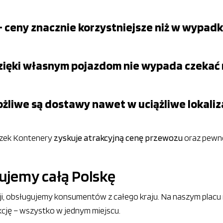
– ceny znacznie korzystniejsze niż w wypad
– dzięki własnym pojazdom nie wypada czekać
ożliwe są dostawy nawet w uciążliwe lokali
szek Kontenery
zyskuje atrakcyjną cenę przewozu
oraz pewno
gujemy całą Polskę
izacji, obsługujemy konsumentów z całego kraju. Na naszym pla
kcję – wszystko w jednym miejscu.