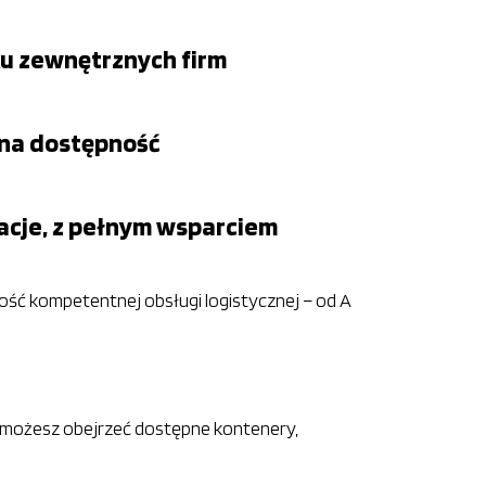
ku zewnętrznych firm
 na dostępność
zacje, z pełnym wsparciem
ść kompetentnej obsługi logistycznej – od A
cu możesz obejrzeć dostępne kontenery,