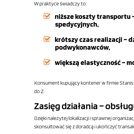
W praktyce świadczy to:
niższe koszty transportu 
spedycyjnych,
krótszy czas realizacji 
podwykonawców,
większą elastyczność – m
Konsument kupujący kontener w firmie Stani
do Z.
Zasięg działania – obsłu
Dzięki należytej lokalizacji i sprawnej organ
skonsultować się z doradcą i ukończyć transa