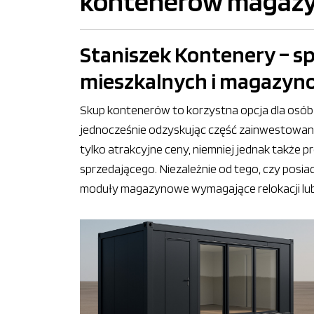
kontenerów magazy
Staniszek Kontenery – s
mieszkalnych i magazy
Skup kontenerów to korzystna opcja dla osób 
jednocześnie odzyskując część zainwestowany
tylko atrakcyjne ceny, niemniej jednak także
sprzedającego. Niezależnie od tego, czy posi
moduły magazynowe wymagające relokacji lub 