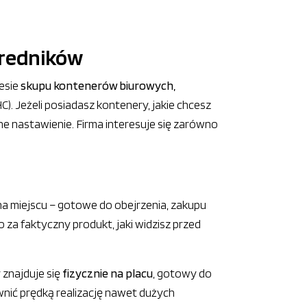
średników
resie
skupu kontenerów biurowych,
. Jeżeli posiadasz kontenery, jakie chcesz
ne nastawienie. Firma interesuje się zarówno
na miejscu – gotowe do obejrzenia, zakupu
o za faktyczny produkt, jaki widzisz przed
 znajduje się
fizycznie na placu
, gotowy do
ić prędką realizację nawet dużych