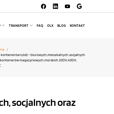
P
TRANSPORT
FAQ
OLX
BLOG
KONTAKT
wna
 kontenerów Łódź – biurowych, mieszkalnych, socjalnych
 kontenerów magazynowych, morskich 20DV, 40DV,
C
h, socjalnych oraz