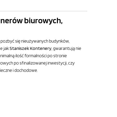
enerów biurowych,
mu pozbyć się nieużywanych budynków,
e jak
Staniszek Kontenery
, gwarantują nie
imalną ilość formalności po stronie
owych po sfinalizowanej inwestycji, czy
pieczne i dochodowe.