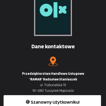
Dane kontaktowe
Przedsiębiorstwo Handlowo Usługowe
"RAMAR" Radosław Staniaszek
ul. Trybunalska 19
95-080 Tuszynek Majoracki
🍪 Szanowny Użytkowniku!