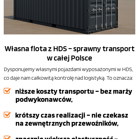
Własna flota z HDS – sprawny transport
w całej Polsce
Dysponujemy własnymi pojazdami wyposażonymi w HDS,
co daje nam całkowitą kontrolę nad logistyką. To oznacza:
niższe koszty transportu – bez marży
podwykonawców,
krótszy czas realizacji – nie czekasz
na zewnętrznych przewoźników,
znacznie większą elastyczność –