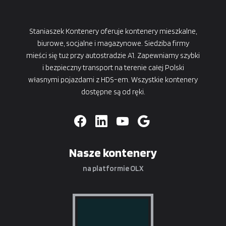
Staniaszek Kontenery oferuje kontenery mieszkalne,
biurowe, socjalne i magazynowe. Siedziba firmy
mieści się tuż przy autostradzie A1. Zapewniamy szybki
i bezpieczny transport na terenie całej Polski
własnymi pojazdami z HDS-em. Wszystkie kontenery
dostępne są od ręki.
Nasze kontenery
na platformie OLX