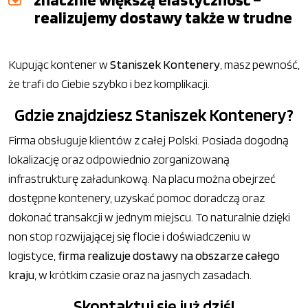
realizujemy dostawy także w trudne
Kupując kontener w
Staniszek Kontenery
, masz pewność,
że trafi do Ciebie szybko i bez komplikacji.
Gdzie znajdziesz Staniszek Kontenery?
Firma obsługuje klientów z całej Polski. Posiada dogodną
lokalizację oraz odpowiednio zorganizowaną
infrastrukturę załadunkową. Na placu można obejrzeć
dostępne kontenery, uzyskać pomoc doradczą oraz
dokonać transakcji w jednym miejscu. To naturalnie dzięki
non stop rozwijającej się flocie i doświadczeniu w
logistyce,
firma realizuje dostawy na obszarze całego
kraju
, w krótkim czasie oraz na jasnych zasadach.
Skontaktuj się już dziś!