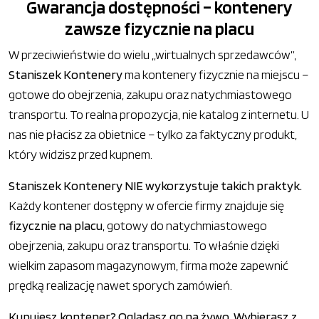
Gwarancja dostępności – kontenery
zawsze fizycznie na placu
W przeciwieństwie do wielu „wirtualnych sprzedawców”,
Staniszek Kontenery
ma kontenery fizycznie na miejscu –
gotowe do obejrzenia, zakupu oraz natychmiastowego
transportu. To realna propozycja, nie katalog z internetu. U
nas nie płacisz za obietnice – tylko za faktyczny produkt,
który widzisz przed kupnem.
Staniszek Kontenery NIE wykorzystuje takich praktyk.
Każdy kontener dostępny w ofercie firmy znajduje się
fizycznie na placu
, gotowy do natychmiastowego
obejrzenia, zakupu oraz transportu. To właśnie dzięki
wielkim zapasom magazynowym, firma może zapewnić
prędką realizację nawet sporych zamówień.
Kupujesz kontener? Oglądasz go na żywo. Wybierasz z