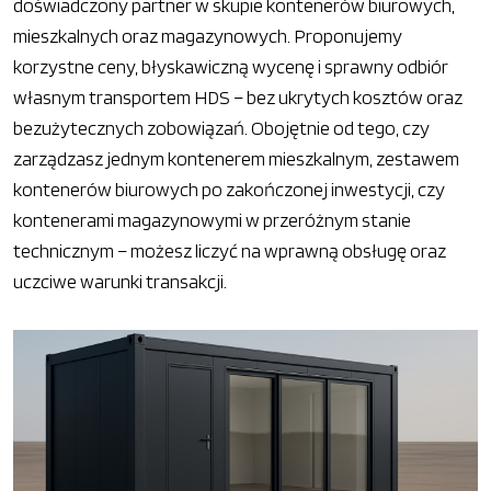
doświadczony partner w skupie kontenerów biurowych,
mieszkalnych oraz magazynowych. Proponujemy
korzystne ceny, błyskawiczną wycenę i sprawny odbiór
własnym transportem HDS – bez ukrytych kosztów oraz
bezużytecznych zobowiązań. Obojętnie od tego, czy
zarządzasz jednym kontenerem mieszkalnym, zestawem
kontenerów biurowych po zakończonej inwestycji, czy
kontenerami magazynowymi w przeróżnym stanie
technicznym – możesz liczyć na wprawną obsługę oraz
uczciwe warunki transakcji.