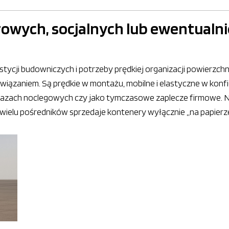
owych, socjalnych lub ewentualni
ycji budowniczych i potrzeby prędkiej organizacji powierzchn
związaniem. Są prędkie w montażu, mobilne i elastyczne w konf
azach noclegowych czy jako tymczasowe zaplecze firmowe. Ni
ielu pośredników sprzedaje kontenery wyłącznie „na papierze”,