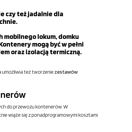
 czy też jadalnie dla
chnie.
ch mobilnego lokum, domku
Kontenery mogą być w pełni
em oraz izolacją termiczną.
 umożliwia też tworzenie
zestawów
tenerów
ych do przewozu kontenerów. W
otnie wiąże się z ponadprogramowymi kosztami