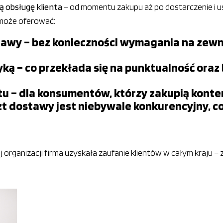
 obsługę klienta
– od momentu zakupu aż po dostarczenie i 
 może oferować:
ostawy – bez konieczności wymagania na ze
yką – co przekłada się na punktualność ora
tu – dla konsumentów, którzy zakupią kont
zt dostawy jest niebywale konkurencyjny, 
nej organizacji firma uzyskała zaufanie klientów w całym kraju 