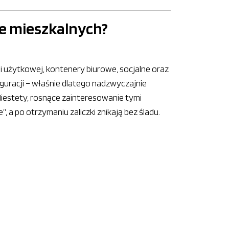
e mieszkalnych?
i użytkowej, kontenery biurowe, socjalne oraz
iguracji – właśnie dlatego nadzwyczajnie
estety, rosnące zainteresowanie tymi
 a po otrzymaniu zaliczki znikają bez śladu.