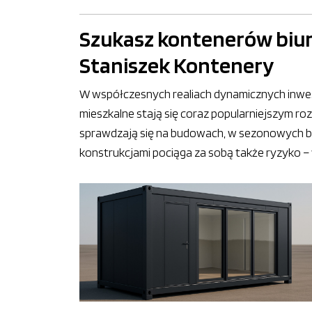
Szukasz kontenerów biur
Staniszek Kontenery
W współczesnych realiach dynamicznych inwest
mieszkalne stają się coraz popularniejszym ro
sprawdzają się na budowach, w sezonowych b
konstrukcjami pociąga za sobą także ryzyko – w