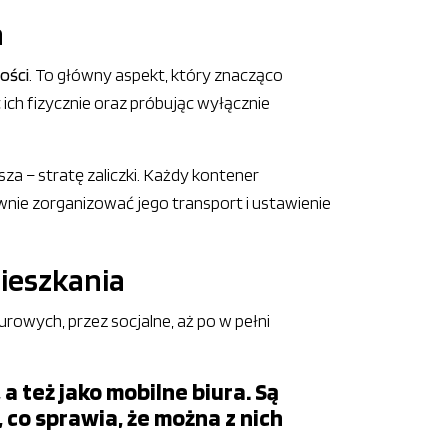
a
ości
. To główny aspekt, który znacząco
c ich fizycznie oraz próbując wyłącznie
za – stratę zaliczki. Każdy kontener
wnie zorganizować jego transport i ustawienie
ieszkania
wych, przez socjalne, aż po w pełni
 też jako mobilne biura. Są
 co sprawia, że można z nich