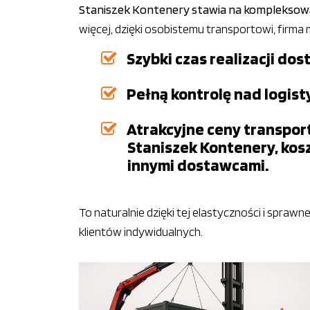
Staniszek Kontenery stawia na kompleksową
więcej, dzięki osobistemu transportowi, firma
Szybki czas realizacji d
Pełną kontrolę nad logist
Atrakcyjne ceny transpor
Staniszek Kontenery, kos
innymi dostawcami.
To naturalnie dzięki tej elastyczności i spraw
klientów indywidualnych.