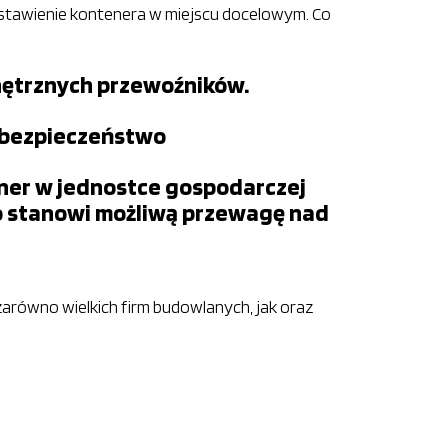
ustawienie kontenera w miejscu docelowym. Co
wnętrznych przewoźników.
z bezpieczeństwo
ener w jednostce gospodarczej
co stanowi możliwą przewagę nad
– zarówno wielkich firm budowlanych, jak oraz