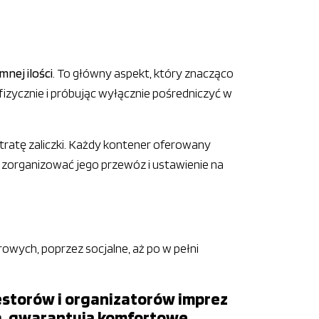
nej ilości
. To główny aspekt, który znacząco
h fizycznie i próbując wyłącznie pośredniczyć w
 utratę zaliczki. Każdy kontener oferowany
 zorganizować jego przewóz i ustawienie na
wych, poprzez socjalne, aż po w pełni
estorów i organizatorów imprez
na, gwarantują komfortowe