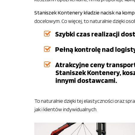
Staniszek Kontenery kładzie nacisk na komp
docelowym. Co więcej, to naturalnie dzięki o
Szybki czas realizacji d
Pełną kontrolę nad logist
Atrakcyjne ceny transpor
Staniszek Kontenery, kos
innymi dostawcami.
To naturalnie dzięki tej elastyczności oraz s
jak i klientów indywidualnych.