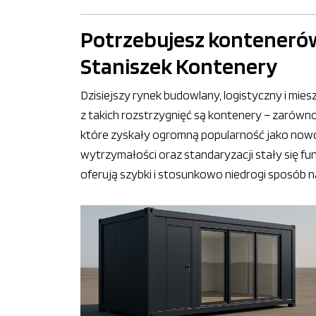
Potrzebujesz kontenerów
Staniszek Kontenery
Dzisiejszy rynek budowlany, logistyczny i mie
z takich rozstrzygnięć są kontenery – zarówno
które zyskały ogromną popularność jako nowo
wytrzymałości oraz standaryzacji stały się fu
oferują szybki i stosunkowo niedrogi sposób n