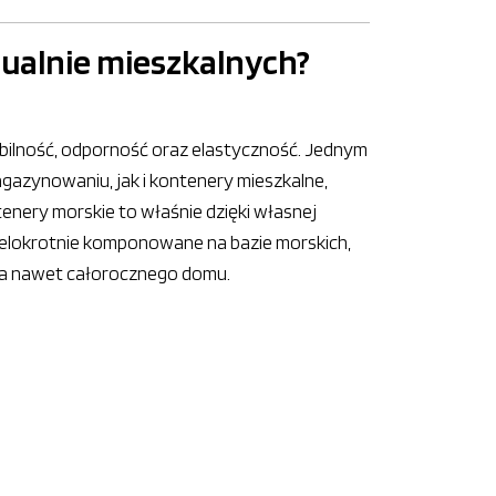
ualnie mieszkalnych?
mobilność, odporność oraz elastyczność. Jednym
agazynowaniu, jak i kontenery mieszkalne,
nery morskie to właśnie dzięki własnej
wielokrotnie komponowane na bazie morskich,
j, a nawet całorocznego domu.