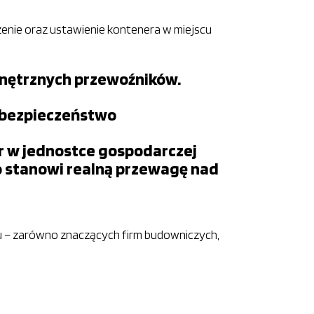
enie oraz ustawienie kontenera w miejscu
ewnętrznych przewoźników.
z bezpieczeństwo
er w jednostce gospodarczej
o stanowi realną przewagę nad
aju – zarówno znaczących firm budowniczych,