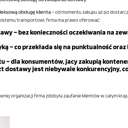
leksową obsługę klienta
– od momentu zakupu aż po dostarcz
sobistemu transportowi, firma ma prawo oferować:
ostawy – bez konieczności oczekiwania na z
yką – co przekłada się na punktualność ora
tu – dla konsumentów, jacy zakupią konten
zt dostawy jest niebywale konkurencyjny, c
prawnej organizacji firma zdobyła zaufanie klientów w całym kr