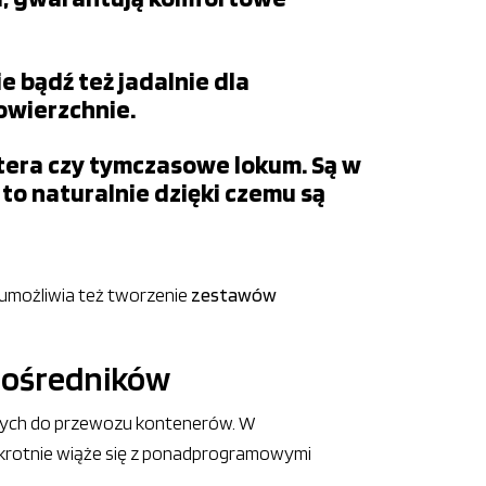
 bądź też jadalnie dla
owierzchnie.
tera czy tymczasowe lokum. Są w
 to naturalnie dzięki czemu są
umożliwia też tworzenie
zestawów
 pośredników
nych do przewozu kontenerów. W
okrotnie wiąże się z ponadprogramowymi