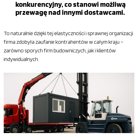
konkurencyjny, co stanowi możliwą
przewagę nad innymi dostawcami.
To naturalnie dzięki tej elastyczności i sprawnej organizacji
firma zdobyła zaufanie kontrahentów w całym kraju –
zarówno sporych firm budowniczych, jak i klientów
indywidualnych.