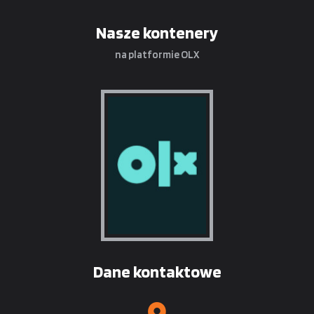
Nasze kontenery
na platformie OLX
Dane kontaktowe