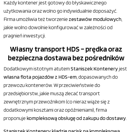
Każdy kontener jest gotowy do błyskawicznego
użytkowania oraz wolno go indywidualnie doposażyć.
Firma umożliwia też tworzenie
zestawów modułowych
,
jakie wolno dowolnie konfigurować w zależności od
pragnień inwestycji.
Własny transport HDS – prędka oraz
bezpieczna dostawa bez pośredników
Dodatkowym istotnym atutem
Staniszek Kontenery
jest
własna flota pojazdów z HDS-em
, dopasowanych do
przewozu kontenerów. W przeciwieństwie do
przedsiębiorstw, jakie muszą zlecać transport
zewnętrznym przewoźnikom (co nieraz wiąże się z
dodatkowymi kosztami oraz opóźnieniami), firma
proponuje
kompleksową obsługę od zakupu do dostawy
.
Staniszek Kontenery kładzie nacisk na kompleksową