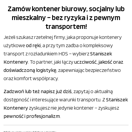
Zamów kontener biurowy, socjalny lub
mieszkalny – bez ryzyka i z pewnym
transportem!
Jeżeli szukasz rzetelnej firmy, jaka proponuje kontenery
użytkowe
od ręki
, a przy tym zadba o kompleksowy
transport z rozładunkiem HDS – wybierz
Staniszek
Kontenery
. To partner, jaki łączy
uczciwość, jakość oraz
doświadczoną logistykę
, zapewniając bezpieczeństwo
oraz komfort współpracy.
Zadzwoń lub też napisz już dziś
, zapytaj o aktualną
dostępność i interesujące warunki transportu. Z
Staniszek
Kontenery
zyskujesz nie jedynie kontener – zyskujesz
pewność i profesjonalizm
.