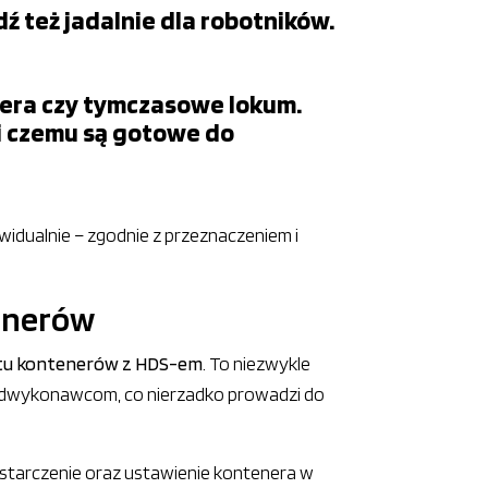
ź też jadalnie dla robotników.
tera czy tymczasowe lokum.
ki czemu są gotowe do
dualnie – zgodnie z przeznaczeniem i
tenerów
rtu kontenerów z HDS-em
. To niezwykle
podwykonawcom, co nierzadko prowadzi do
tarczenie oraz ustawienie kontenera w