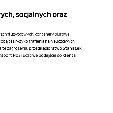
ch, socjalnych oraz
rzchni użytkowych, kontenery biurowe,
sobą też ryzyko trafienia na nieuczciwych
a te zagrożenia,
przedsiębiorstwo Staniszek
sport HDS i uczciwe podejście do klienta
.