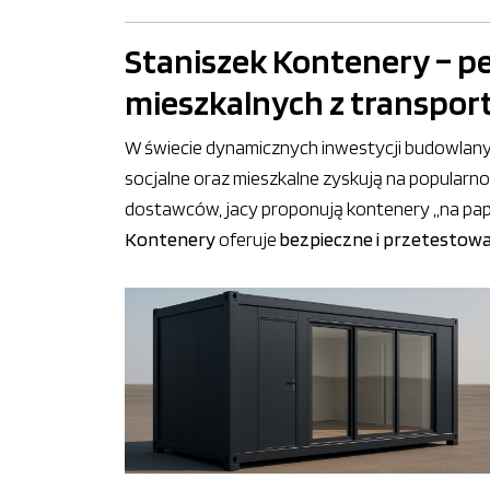
Staniszek Kontenery – p
mieszkalnych z transpo
W świecie dynamicznych inwestycji budowlany
socjalne oraz mieszkalne zyskują na popularno
dostawców, jacy proponują kontenery „na papie
Kontenery
oferuje
bezpieczne i przetestow