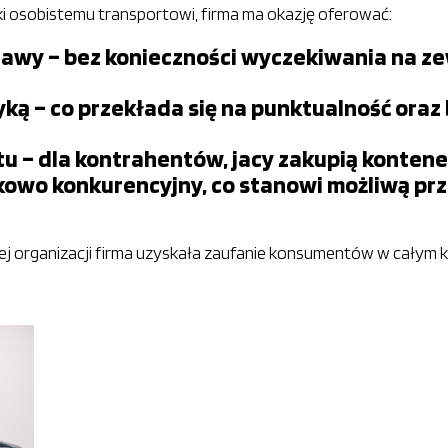
ki osobistemu transportowi, firma ma okazję oferować:
ostawy – bez konieczności wyczekiwania na 
yką – co przekłada się na punktualność ora
u – dla kontrahentów, jacy zakupią kontene
kowo konkurencyjny, co stanowi możliwą p
awnej organizacji firma uzyskała zaufanie konsumentów w cały