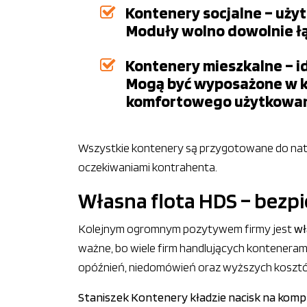
Kontenery socjalne – użyt
Moduły wolno dowolnie łą
Kontenery mieszkalne – i
Mogą być wyposażone w kuc
komfortowego użytkowani
Wszystkie kontenery są przygotowane do naty
oczekiwaniami kontrahenta.
Własna flota HDS – bezp
Kolejnym ogromnym pozytywem firmy jest
wł
ważne, bo wiele firm handlujących kontener
opóźnień, niedomówień oraz wyższych koszt
Staniszek Kontenery kładzie nacisk na ko