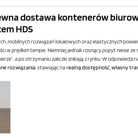
ewna dostawa kontenerów biurowy
rtem HDS
ch, mobilnych rozwiązań lokalowych oraz elastycznych powie
ści w prędkim tempie. Niemniej jednak rosnący popyt niesie ze 
rze”, a po otrzymaniu zaliczki znikają z rynku. W odpowiedzi n
ane rozwiązania
, stawiając na
realną dostępność, własny tran