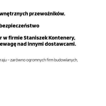
zewnętrznych przewoźników.
z bezpieczeństwo
r w firmie Staniszek Kontenery,
rzewagę nad innymi dostawcami.
m kraju – zarówno ogromnych firm budowlanych,