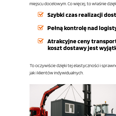
miejscu docelowym. Co więcej, to właśnie dzię
Szybki czas realizacji d
Pełną kontrolę nad logist
Atrakcyjne ceny transport
koszt dostawy jest wyjąt
To oczywiście dzięki tej elastyczności i spr
jak i klientów indywidualnych.