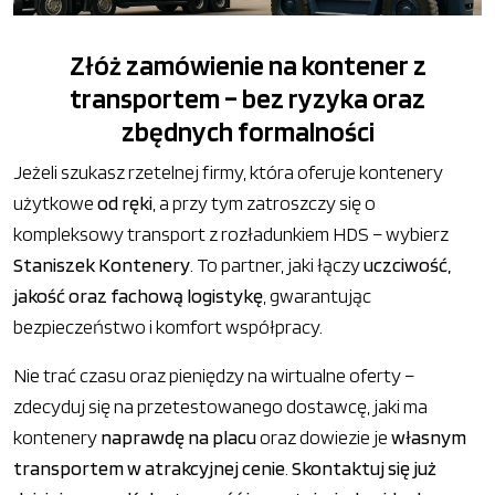
Złóż zamówienie na kontener z
transportem – bez ryzyka oraz
zbędnych formalności
Jeżeli szukasz rzetelnej firmy, która oferuje kontenery
użytkowe
od ręki
, a przy tym zatroszczy się o
kompleksowy transport z rozładunkiem HDS – wybierz
Staniszek Kontenery
. To partner, jaki łączy
uczciwość,
jakość oraz fachową logistykę
, gwarantując
bezpieczeństwo i komfort współpracy.
Nie trać czasu oraz pieniędzy na wirtualne oferty –
zdecyduj się na przetestowanego dostawcę, jaki ma
kontenery
naprawdę na placu
oraz dowiezie je
własnym
transportem w atrakcyjnej cenie
.
Skontaktuj się już