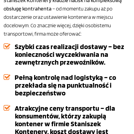
Staniszek Kontenery kładzie nacisk na kompleksową
obsługę kontrahenta
– od momentu zakupu aż po
dostarczenie oraz ustawienie kontenera w miejscu
docelowym. Co znacznie więcej, dzięki osobistemu
transportowi, firma może oferować:
Szybki czas realizacji dostawy – bez
konieczności wyczekiwania na
zewnętrznych przewoźników.
Pełną kontrolę nad logistyką – co
przekłada się na punktualność i
bezpieczeństwo
Atrakcyjne ceny transportu – dla
konsumentów, którzy zakupią
kontener w firmie Staniszek
Kontenery, koszt dostawy jest