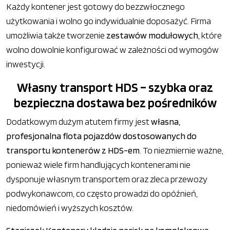
Każdy kontener jest gotowy do bezzwłocznego
użytkowania i wolno go indywidualnie doposażyć. Firma
umożliwia także tworzenie
zestawów modułowych
, które
wolno dowolnie konfigurować w zależności od wymogów
inwestycji.
Własny transport HDS – szybka oraz
bezpieczna dostawa bez pośredników
Dodatkowym dużym atutem firmy jest
własna,
profesjonalna flota pojazdów dostosowanych do
transportu kontenerów z HDS-em
. To niezmiernie ważne,
ponieważ wiele firm handlujących kontenerami nie
dysponuje własnym transportem oraz zleca przewozy
podwykonawcom, co często prowadzi do opóźnień,
niedomówień i wyższych kosztów.