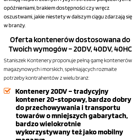
opóźnieniami, brakiem dostępności czy wręcz
oszustwami, jakie niestety w dalszym ciągu zdarzają się
w branży.
Oferta kontenerów dostosowana do
Twoich wymogów – 20DV, 40DV, 40HC
Staniszek Kontenery proponuje pełną gamę kontenerów
magazynowych i morskich, spełniających rozmaite
potrzeby kontrahentów z wielu branż:
Kontenery 20DV – tradycyjny
kontener 20-stopowy, bardzo dobry
do przechowywania i transportu
towarów o mniejszych gabarytach,
bardzo wielokrotnie
wykorzystywany też jako mobilny
magazyn.