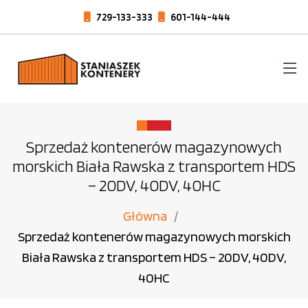
729-133-333
601-144-444
Sprzedaż kontenerów magazynowych
morskich Biała Rawska z transportem HDS
– 20DV, 40DV, 40HC
Główna
Sprzedaż kontenerów magazynowych morskich
Biała Rawska z transportem HDS – 20DV, 40DV,
40HC