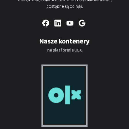
dostępne są od ręki.
Nasze kontenery
na platformie OLX