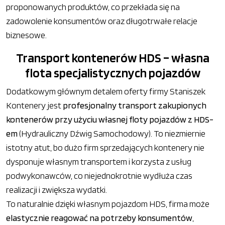
proponowanych produktów, co przekłada się na
zadowolenie konsumentów oraz długotrwałe relacje
biznesowe.
Transport kontenerów HDS – własna
flota specjalistycznych pojazdów
Dodatkowym głównym detalem oferty firmy Staniszek
Kontenery jest
profesjonalny transport zakupionych
kontenerów przy użyciu własnej floty pojazdów z HDS-
em
(Hydrauliczny Dźwig Samochodowy). To niezmiernie
istotny atut, bo dużo firm sprzedających kontenery nie
dysponuje własnym transportem i korzysta z usług
podwykonawców, co niejednokrotnie wydłuża czas
realizacji i zwiększa wydatki.
To naturalnie dzięki własnym pojazdom HDS, firma może
elastycznie reagować na potrzeby konsumentów
,