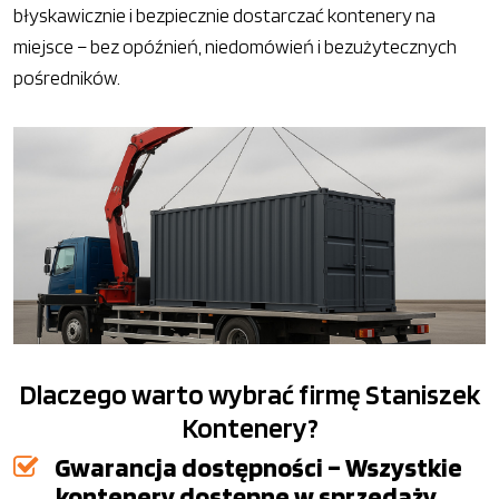
błyskawicznie i bezpiecznie dostarczać kontenery na
miejsce – bez opóźnień, niedomówień i bezużytecznych
pośredników.
Dlaczego warto wybrać firmę Staniszek
Kontenery?
Gwarancja dostępności – Wszystkie
kontenery dostępne w sprzedaży