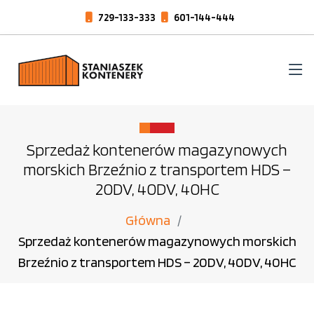
729-133-333
601-144-444
Sprzedaż kontenerów magazynowych
morskich Brzeźnio z transportem HDS –
20DV, 40DV, 40HC
Główna
Sprzedaż kontenerów magazynowych morskich
Brzeźnio z transportem HDS – 20DV, 40DV, 40HC