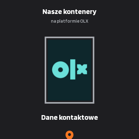
Nasze kontenery
na platformie OLX
Dane kontaktowe