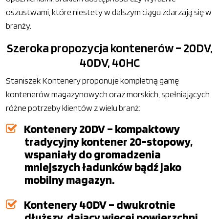
oszustwami, które niestety w dalszym ciągu zdarzają się w
branży.
Szeroka propozycja kontenerów – 20DV,
40DV, 40HC
Staniszek Kontenery proponuje kompletną gamę
kontenerów magazynowych oraz morskich, spełniających
różne potrzeby klientów z wielu branż:
Kontenery 20DV – kompaktowy
tradycyjny kontener 20-stopowy,
wspaniały do gromadzenia
mniejszych ładunków bądź jako
mobilny magazyn.
Kontenery 40DV – dwukrotnie
dłuższy, dający więcej powierzchni