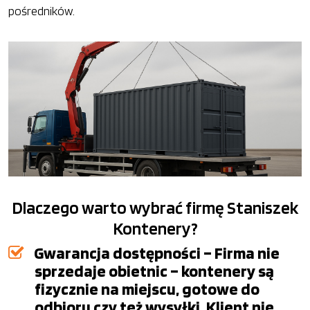
pośredników.
Dlaczego warto wybrać firmę Staniszek
Kontenery?
Gwarancja dostępności – Firma nie
sprzedaje obietnic – kontenery są
fizycznie na miejscu, gotowe do
odbioru czy też wysyłki. Klient nie