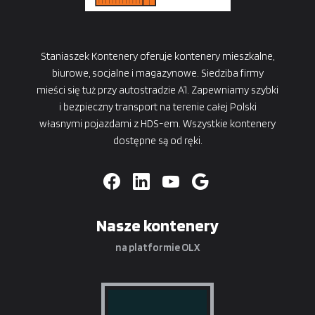
Staniaszek Kontenery oferuje kontenery mieszkalne,
biurowe, socjalne i magazynowe. Siedziba firmy
mieści się tuż przy autostradzie A1. Zapewniamy szybki
i bezpieczny transport na terenie całej Polski
własnymi pojazdami z HDS-em. Wszystkie kontenery
dostępne są od ręki.
Nasze kontenery
na platformie OLX