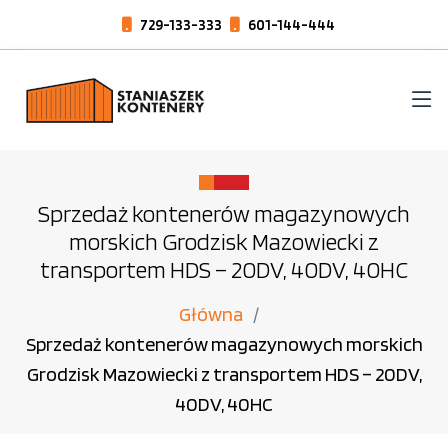
729-133-333
601-144-444
Sprzedaż kontenerów magazynowych
morskich Grodzisk Mazowiecki z
transportem HDS – 20DV, 40DV, 40HC
Główna
Sprzedaż kontenerów magazynowych morskich
Grodzisk Mazowiecki z transportem HDS – 20DV,
40DV, 40HC