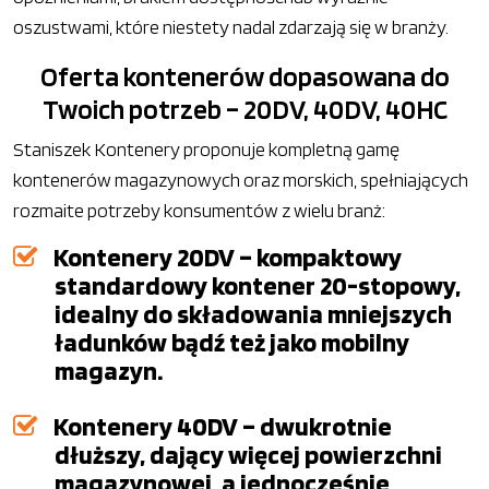
oszustwami, które niestety nadal zdarzają się w branży.
Oferta kontenerów dopasowana do
Twoich potrzeb – 20DV, 40DV, 40HC
Staniszek Kontenery proponuje kompletną gamę
kontenerów magazynowych oraz morskich, spełniających
rozmaite potrzeby konsumentów z wielu branż:
Kontenery 20DV – kompaktowy
standardowy kontener 20-stopowy,
idealny do składowania mniejszych
ładunków bądź też jako mobilny
magazyn.
Kontenery 40DV – dwukrotnie
dłuższy, dający więcej powierzchni
magazynowej, a jednocześnie