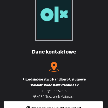
Dane kontaktowe
Przedsiębiorstwo Handlowo Usługowe
"RAMAR" Radosław Staniaszek
ul. Trybunalska 19
95-080 Tuszynek Majoracki