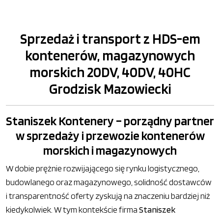
Sprzedaż i transport z HDS-em
kontenerów, magazynowych
morskich 20DV, 40DV, 40HC
Grodzisk Mazowiecki
Staniszek Kontenery – porządny partner
w sprzedaży i przewozie kontenerów
morskich i magazynowych
W dobie prężnie rozwijającego się rynku logistycznego,
budowlanego oraz magazynowego, solidność dostawców
i transparentność oferty zyskują na znaczeniu bardziej niż
kiedykolwiek. W tym kontekście firma
Staniszek