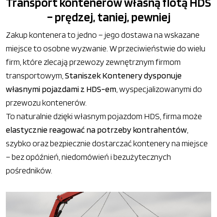
Transport kontenerów własną flotą HDS
– prędzej, taniej, pewniej
Zakup kontenera to jedno – jego dostawa na wskazane
miejsce to osobne wyzwanie. W przeciwieństwie do wielu
firm, które zlecają przewozy zewnętrznym firmom
transportowym,
Staniszek Kontenery dysponuje
własnymi pojazdami z HDS-em
, wyspecjalizowanymi do
przewozu kontenerów.
To naturalnie dzięki własnym pojazdom HDS, firma może
elastycznie reagować na potrzeby kontrahentów
,
szybko oraz bezpiecznie dostarczać kontenery na miejsce
– bez opóźnień, niedomówień i bezużytecznych
pośredników.