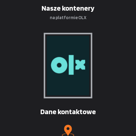
Nasze kontenery
na platformie OLX
Dane kontaktowe