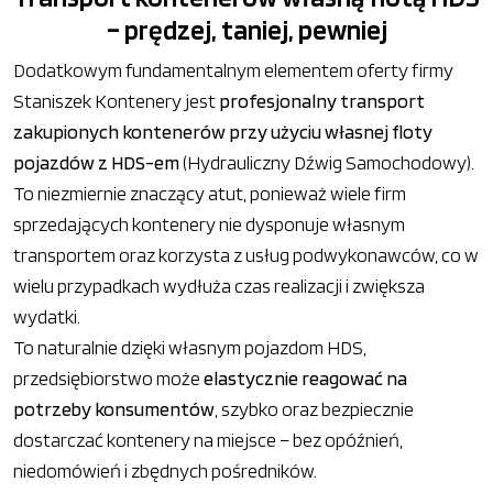
– prędzej, taniej, pewniej
Dodatkowym fundamentalnym elementem oferty firmy
Staniszek Kontenery jest
profesjonalny transport
zakupionych kontenerów przy użyciu własnej floty
pojazdów z HDS-em
(Hydrauliczny Dźwig Samochodowy).
To niezmiernie znaczący atut, ponieważ wiele firm
sprzedających kontenery nie dysponuje własnym
transportem oraz korzysta z usług podwykonawców, co w
wielu przypadkach wydłuża czas realizacji i zwiększa
wydatki.
To naturalnie dzięki własnym pojazdom HDS,
przedsiębiorstwo może
elastycznie reagować na
potrzeby konsumentów
, szybko oraz bezpiecznie
dostarczać kontenery na miejsce – bez opóźnień,
niedomówień i zbędnych pośredników.