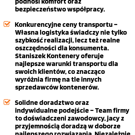
podnosi komfort oraz
bezpieczeństwo współpracy.
Konkurencyjne ceny transportu –
Własna logistyka świadczy nie tylko
szybkość realizacji, lecz też realne
oszczędności dla konsumenta.
Staniszek Kontenery oferuje
najlepsze warunki transportu dla
swoich klientów, co znacząco
wyróżnia firmę na tle innych
sprzedawców kontenerów.
Solidne doradztwo oraz
indywidualne podejście – Team firmy
to doświadczeni zawodowcy, jacy z
przyjemnością doradzą w doborze
najlepszego rozwiązania. Niezależnie