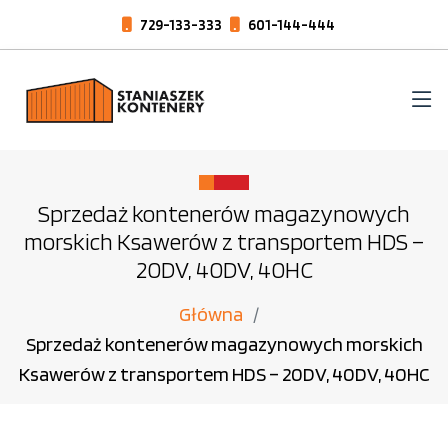
729-133-333
601-144-444
Sprzedaż kontenerów magazynowych
morskich Ksawerów z transportem HDS –
20DV, 40DV, 40HC
Główna
Sprzedaż kontenerów magazynowych morskich
Ksawerów z transportem HDS – 20DV, 40DV, 40HC