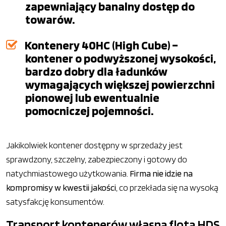
zapewniający banalny dostęp do
towarów.
Kontenery 40HC (High Cube) –
kontener o podwyższonej wysokości,
bardzo dobry dla ładunków
wymagających większej powierzchni
pionowej lub ewentualnie
pomocniczej pojemności.
Jakikolwiek kontener dostępny w sprzedaży jest
sprawdzony, szczelny, zabezpieczony i gotowy do
natychmiastowego użytkowania.
Firma nie idzie na
kompromisy w kwestii jakości
, co przekłada się na wysoką
satysfakcję konsumentów.
Transport kontenerów własną flotą HDS