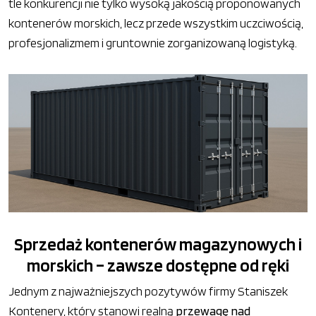
tle konkurencji nie tylko wysoką jakością proponowanych
kontenerów morskich, lecz przede wszystkim uczciwością,
profesjonalizmem i gruntownie zorganizowaną logistyką.
Sprzedaż kontenerów magazynowych i
morskich – zawsze dostępne od ręki
Jednym z najważniejszych pozytywów firmy Staniszek
Kontenery, który stanowi realną
przewagę nad