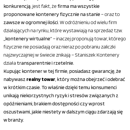
konkurencją
, jest fakt, że
firma ma wszystkie
proponowane kontenery fizycznie na stanie
– oraz to
zawsze w ogromnej ilości
. W odróżnieniu od wielu firm
działających na rynku, które wystawiają na sprzedaż tzw.
„kontenery wirtualne”
– inaczej proponują towar, którego
fizycznie nie posiadają oraz nieraz po pobraniu zaliczki
najzwyczajniej w świecie znikają – Staniszek Kontenery
działa
transparentnie i rzetelnie.
Kupując kontener w tej firmie, posiadasz gwarancję, że
nabywasz
realny towar
, który można obejrzeć i odebrać
w krótkim czasie. To właśnie dzięki temu konsumenci
unikają niekorzystnych ryzyk i stresów związanych z
opóźnieniami, brakiem dostępności czy wprost
oszustwami, jakie niestety w dalszym ciągu zdarzają się
w branży.