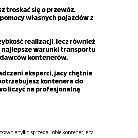
 troskać się o przewóz.
y pomocy własnych pojazdów z
bkość realizacji, lecz również
 najlepsze warunki transportu
rzedawców kontenerów.
dczeni eksperci, jacy chętnie
 potrzebujesz kontenera do
 liczyć na profesjonalną
a nie tylko sprzeda Tobie kontener, lecz