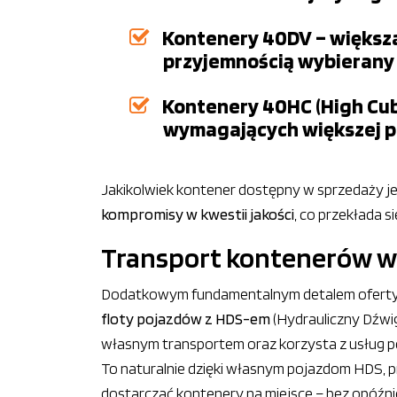
Kontenery 40DV – większ
przyjemnością wybierany 
Kontenery 40HC (High Cub
wymagających większej po
Jakikolwiek kontener dostępny w sprzedaży 
kompromisy w kwestii jakości
, co przekłada 
Transport kontenerów wła
Dodatkowym fundamentalnym detalem oferty 
floty pojazdów z HDS-em
(Hydrauliczny Dźwi
własnym transportem oraz korzysta z usług p
To naturalnie dzięki własnym pojazdom HDS, 
dostarczać kontenery na miejsce – bez opóźn