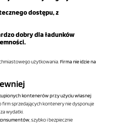
tecznego dostępu, z
ardzo dobry dla ładunków
jemności.
tychmiastowego użytkowania.
Firma nie idzie na
pewniej
kupionych kontenerów przy użyciu własnej
 firm sprzedających kontenery nie dysponuje
za wydatki.
y konsumentów
, szybko i bezpiecznie