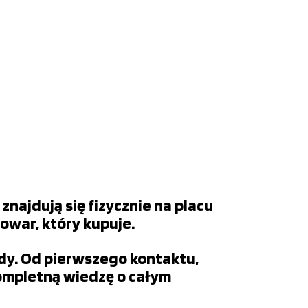
najdują się fizycznie na placu
towar, który kupuje.
ady. Od pierwszego kontaktu,
kompletną wiedzę o całym