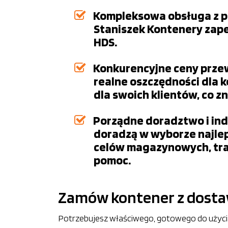
Kompleksowa obsługa z pr
Staniszek Kontenery zap
HDS.
Konkurencyjne ceny przewo
realne oszczędności dla 
dla swoich klientów, co 
Porządne doradztwo i indy
doradzą w wyborze najlep
celów magazynowych, tra
pomoc.
Zamów kontener z dostawą
Potrzebujesz właściwego, gotowego do użycia