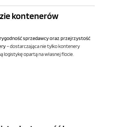
ozie kontenerów
rygodność sprzedawcy oraz przejrzystość
ery
– dostarczająca nie tylko kontenery
 logistykę opartą na własnej flocie.