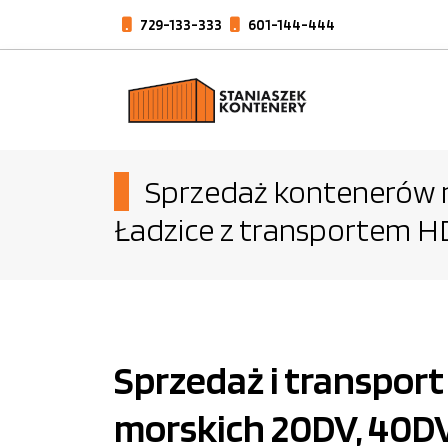
729-133-333
601-144-444
Sprzedaż kontenerów
Ładzice z transportem H
Sprzedaż i transpo
morskich 20DV, 40DV