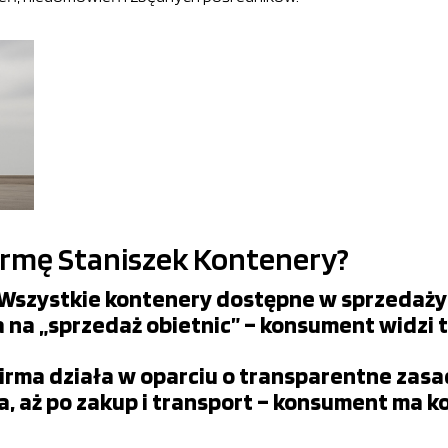
irmę Staniszek Kontenery?
Wszystkie kontenery dostępne w sprzedaży z
ca na „sprzedaż obietnic” – konsument widzi 
Firma działa w oparciu o transparentne zas
a, aż po zakup i transport – konsument ma 