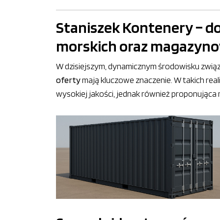
Staniszek Kontenery – d
morskich oraz magazyn
W dzisiejszym, dynamicznym środowisku zwią
oferty
mają kluczowe znaczenie. W takich real
wysokiej jakości, jednak również proponująca 