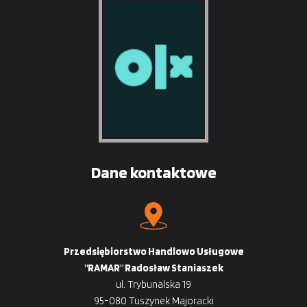
Dane kontaktowe
Przedsiębiorstwo Handlowo Usługowe
"RAMAR" Radosław Staniaszek
ul. Trybunalska 19
95-080 Tuszynek Majoracki