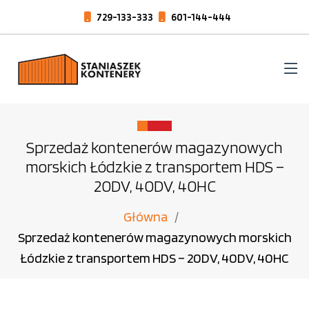
729-133-333
601-144-444
Sprzedaż kontenerów magazynowych
morskich Łódzkie z transportem HDS –
20DV, 40DV, 40HC
Główna
Sprzedaż kontenerów magazynowych morskich
Łódzkie z transportem HDS – 20DV, 40DV, 40HC