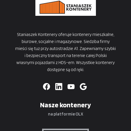
Staniaszek Kontenery oferuje kontenery mieszkalne,
biurowe, socjalne i magazynowe. Siedziba firmy
mieści się tuż przy autostradzie A1. Zapewniamy szybki
i bezpieczny transport na terenie całej Polski
własnymi pojazdami z HDS-em. Wszystkie kontenery
dostępne są od ręki.
Nasze kontenery
na platformie OLX