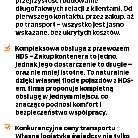
przejrzystość i budowanie
długofalowych relacji z klientami. Od
pierwszego kontaktu, przez zakup, aż
po transport – wszystko jest jasno
wskazane, bez ukrytych kosztów.
Kompleksowa obsługa z przewozem
HDS – Zakup kontenera to jedno,
jednak jego dostarczenie to drugie –
oraz nie mniej istotne. To naturalnie
dzięki własnej flocie pojazdów z HDS-
em, firma proponuje kompletną
obsługę w jednym miejscu, co
znacząco podnosi komfort i
bezpieczeństwo współpracy.
Konkurencyjne ceny transportu –
Własna logistyka świadczy nie tylko