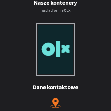
Nasze kontenery
na platformie OLX
Dane kontaktowe