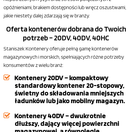
opóźnieniami, brakiem dostępności lub wręcz oszustwami,
jakie niestety dalej zdarzają się w branży.
Oferta kontenerów dobrana do Twoich
potrzeb – 20DV, 40DV, 40HC
Staniszek Kontenery oferuje pełną gamę kontenerów
magazynowych i morskich, spełniających różne potrzeby
konsumentów z wielu branż:
Kontenery 20DV – kompaktowy
standardowy kontener 20-stopowy,
świetny do składowania mniejszych
ładunków lub jako mobilny magazyn.
Kontenery 40DV – dwukrotnie
dłuższy, dający więcej powierzchni
magazynowej, a równolegle