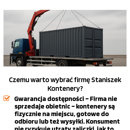
Czemu warto wybrać firmę Staniszek
Kontenery?
Gwarancja dostępności – Firma nie
sprzedaje obietnic – kontenery są
fizycznie na miejscu, gotowe do
odbioru lub też wysyłki. Konsument
nie ryzykuje utraty zaliczki, jak to