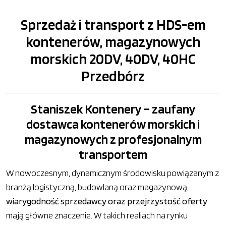
Sprzedaż i transport z HDS-em
kontenerów, magazynowych
morskich 20DV, 40DV, 40HC
Przedbórz
Staniszek Kontenery – zaufany
dostawca kontenerów morskich i
magazynowych z profesjonalnym
transportem
W nowoczesnym, dynamicznym środowisku powiązanym z
branżą logistyczną, budowlaną oraz magazynową,
wiarygodność sprzedawcy oraz przejrzystość oferty
mają główne znaczenie. W takich realiach na rynku