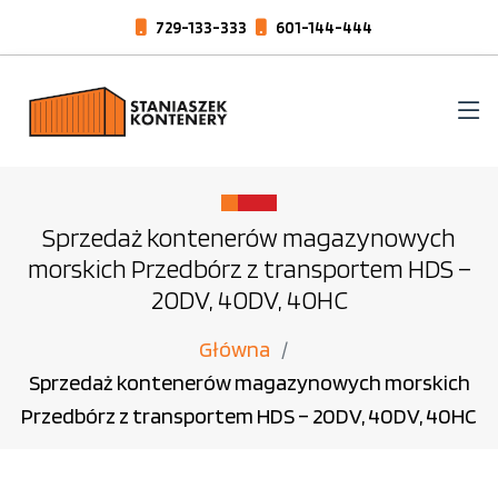
729-133-333
601-144-444
Sprzedaż kontenerów magazynowych
morskich Przedbórz z transportem HDS –
20DV, 40DV, 40HC
Główna
Sprzedaż kontenerów magazynowych morskich
Przedbórz z transportem HDS – 20DV, 40DV, 40HC