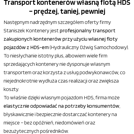
Transport kontenerów własną flotą HDS
– prędzej, taniej, pewniej
Następnym nadrzędnym szczegółem oferty firmy
Staniszek Kontenery jest
profesjonalny transport
zakupionych kontenerów przy użyciu własnej floty
pojazdów z HDS-em
(Hydrauliczny Dźwig Samochodowy).
To niesłychanie istotny plus, albowiem wiele firm
sprzedających kontenery nie dysponuje własnym
transportem oraz korzysta z usług podwykonawców, co
niejednokrotnie wydłuża czas realizacji oraz zwiększa
koszty.
To właśnie dzięki własnym pojazdom HDS, firma może
elastycznie odpowiadać na potrzeby konsumentów
,
błyskawicznie i bezpiecznie dostarczać kontenery na
miejsce – bez opóźnień, niedomówień oraz
bezużytecznych pośredników.