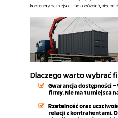
kontenery na miejsce – bez opóźnień, niedom
Dlaczego warto wybrać f
Gwarancja dostępności – 
firmy. Nie ma tu miejsca n
Rzetelność oraz uczciwoś
relacji z kontrahentami. 