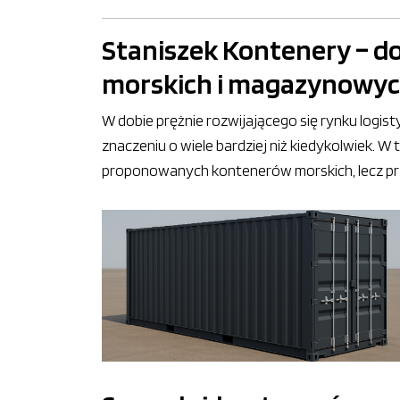
Staniszek Kontenery – d
morskich i magazynowy
W dobie prężnie rozwijającego się rynku log
znaczeniu o wiele bardziej niż kiedykolwiek. W
proponowanych kontenerów morskich, lecz prz