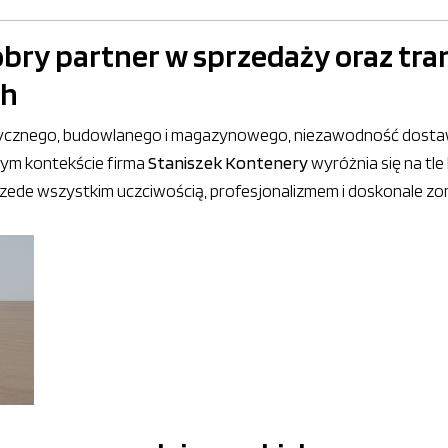
obry partner w sprzedaży oraz tr
ch
istycznego, budowlanego i magazynowego, niezawodność dosta
 tym kontekście firma
Staniszek Kontenery
wyróżnia się na tle
ede wszystkim uczciwością, profesjonalizmem i doskonale zo