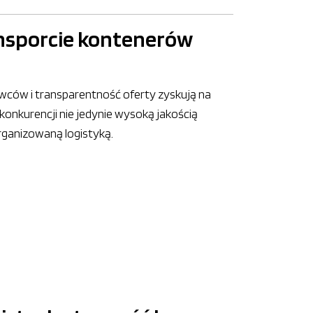
ansporcie kontenerów
wców i transparentność oferty zyskują na
 konkurencji nie jedynie wysoką jakością
rganizowaną logistyką.