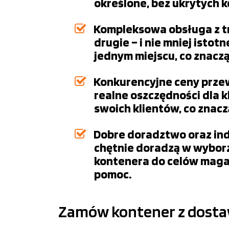
określone, bez ukrytych 
Kompleksowa obsługa z tr
drugie – i nie mniej isto
jednym miejscu, co znacz
Konkurencyjne ceny przewo
realne oszczędności dla k
swoich klientów, co znac
Dobre doradztwo oraz ind
chętnie doradzą w wyborz
kontenera do celów maga
pomoc.
Zamów kontener z dostawą