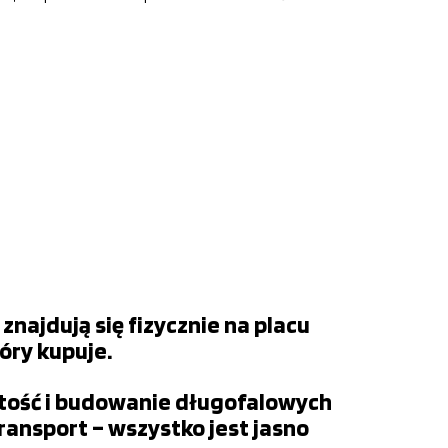
najdują się fizycznie na placu
tóry kupuje.
stość i budowanie długofalowych
ransport – wszystko jest jasno