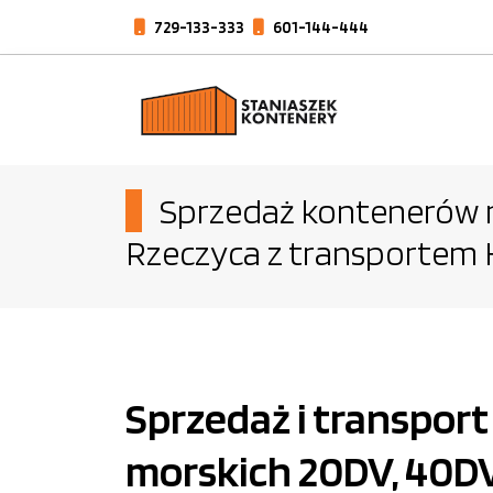
729-133-333
601-144-444
Sprzedaż kontenerów
Rzeczyca z transportem 
Sprzedaż i transpo
morskich 20DV, 40D