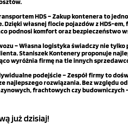
kosztów.
ansportem HDS – Zakup kontenera to jedno,
tne. Dzięki własnej flocie pojazdów z HDS-em
ąco podnosi komfort oraz bezpieczeństwo w
zu – Własna logistyka świadczy nie tylko p
lienta. Staniszek Kontenery proponuje najl
ząco wyróżnia firmę na tle innych sprzedaw
ywidualne podejście – Zespół firmy to doś
e najlepszego rozwiązania. Bez względu od 
zynowych, frachtowych czy budowniczych – 
 już dzisiaj!