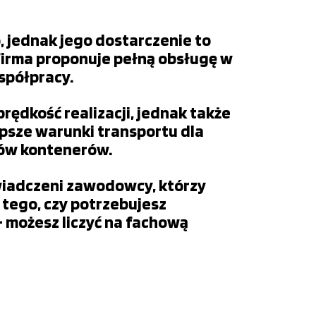
 jednak jego dostarczenie to
, firma proponuje pełną obsługę w
spółpracy.
rędkość realizacji, jednak także
epsze warunki transportu dla
ców kontenerów.
wiadczeni zawodowcy, którzy
tego, czy potrzebujesz
możesz liczyć na fachową