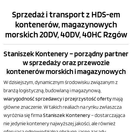
Sprzedaż i transport z HDS-em
kontenerów, magazynowych
morskich 20DV, 40DV, 40HC Rzgów
Staniszek Kontenery – porządny partner
w sprzedaży oraz przewozie
kontenerów morskich i magazynowych
W dzisiejszym, dynamicznym środowisku związanym z
branżą logistyczną, budowlaną i magazynową,
wiarygodność sprzedawcy i przejrzystość oferty
mają
główne znaczenie. W takich realiach na rynku zwłaszcza
wyróżnia się firma
Staniszek Kontenery
– dostarczająca
nie jedynie kontenery najwyższej jakości, ale również
oferująca odpowiedzialną obsługę, jasne zasady