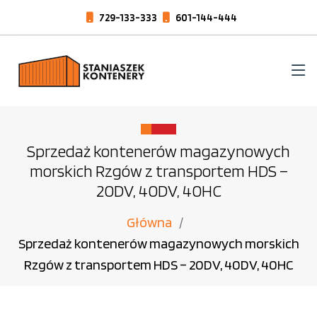
729-133-333
601-144-444
Sprzedaż kontenerów magazynowych
morskich Rzgów z transportem HDS –
20DV, 40DV, 40HC
Główna
Sprzedaż kontenerów magazynowych morskich
Rzgów z transportem HDS – 20DV, 40DV, 40HC