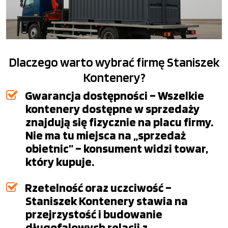
Dlaczego warto wybrać firmę Staniszek
Kontenery?
Gwarancja dostępności – Wszelkie
kontenery dostępne w sprzedaży
znajdują się fizycznie na placu firmy.
Nie ma tu miejsca na „sprzedaż
obietnic” – konsument widzi towar,
który kupuje.
Rzetelność oraz uczciwość –
Staniszek Kontenery stawia na
przejrzystość i budowanie
długofalowych relacji z