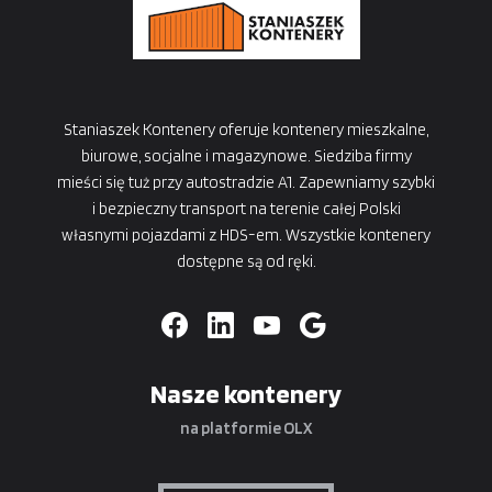
Staniaszek Kontenery oferuje kontenery mieszkalne,
biurowe, socjalne i magazynowe. Siedziba firmy
mieści się tuż przy autostradzie A1. Zapewniamy szybki
i bezpieczny transport na terenie całej Polski
własnymi pojazdami z HDS-em. Wszystkie kontenery
dostępne są od ręki.
Nasze kontenery
na platformie OLX