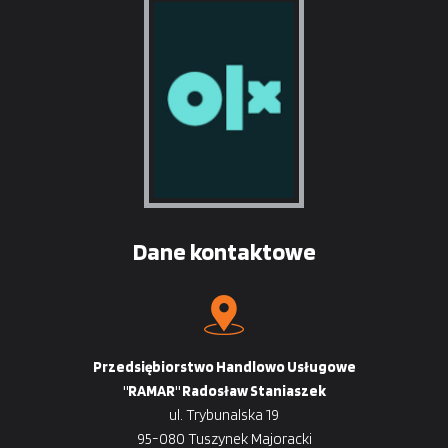
Dane kontaktowe
Przedsiębiorstwo Handlowo Usługowe
"RAMAR" Radosław Staniaszek
ul. Trybunalska 19
95-080 Tuszynek Majoracki