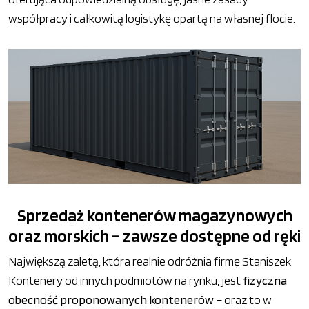
współpracy i całkowitą logistykę opartą na własnej flocie.
Sprzedaż kontenerów magazynowych
oraz morskich – zawsze dostępne od ręki
Największą zaletą, która realnie odróżnia firmę Staniszek
Kontenery od innych podmiotów na rynku, jest
fizyczna
obecność proponowanych kontenerów
– oraz to w