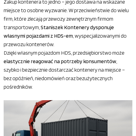
Zakup kontenera to jedno – jego dostawa na wskazane
miejsce to osobne wyzwanie. W przeciwieństwie do wielu
firm, które zlecają przewozy zewnętrznym firmom
transportowym,
Staniszek Kontenery dysponuje
własnymi pojazdami z HDS-em
, wyspecjalizowanymi do
przewozu kontenerów.
Dzięki własnym pojazdom HDS, przedsiębiorstwo może
elastycznie reagować na potrzeby konsumentów
,
szybko i bezpiecznie dostarczać kontenery na miejsce –
bez opóźnień, niedomówień oraz bezużytecznych
pośredników.