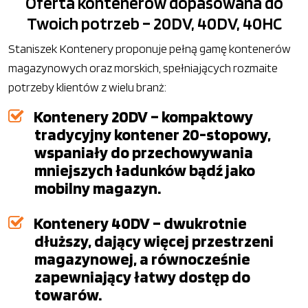
Oferta kontenerów dopasowana do
Twoich potrzeb – 20DV, 40DV, 40HC
Staniszek Kontenery proponuje pełną gamę kontenerów
magazynowych oraz morskich, spełniających rozmaite
potrzeby klientów z wielu branż:
Kontenery 20DV – kompaktowy
tradycyjny kontener 20-stopowy,
wspaniały do przechowywania
mniejszych ładunków bądź jako
mobilny magazyn.
Kontenery 40DV – dwukrotnie
dłuższy, dający więcej przestrzeni
magazynowej, a równocześnie
zapewniający łatwy dostęp do
towarów.