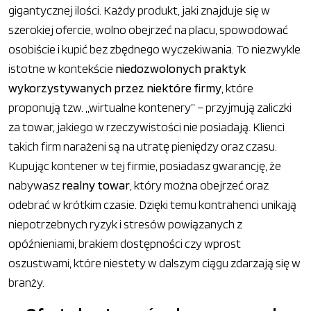
gigantycznej ilości. Każdy produkt, jaki znajduje się w
szerokiej ofercie, wolno obejrzeć na placu, spowodować
osobiście i kupić bez zbędnego wyczekiwania. To niezwykle
istotne w kontekście
niedozwolonych praktyk
wykorzystywanych przez niektóre firmy
, które
proponują tzw. „wirtualne kontenery” – przyjmują zaliczki
za towar, jakiego w rzeczywistości nie posiadają. Klienci
takich firm narażeni są na utratę pieniędzy oraz czasu.
Kupując kontener w tej firmie, posiadasz gwarancję, że
nabywasz
realny towar
, który można obejrzeć oraz
odebrać w krótkim czasie. Dzięki temu kontrahenci unikają
niepotrzebnych ryzyk i stresów powiązanych z
opóźnieniami, brakiem dostępności czy wprost
oszustwami, które niestety w dalszym ciągu zdarzają się w
branży.