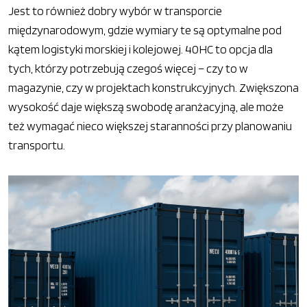
Jest to również dobry wybór w transporcie
międzynarodowym, gdzie wymiary te są optymalne pod
kątem logistyki morskiej i kolejowej. 40HC to opcja dla
tych, którzy potrzebują czegoś więcej – czy to w
magazynie, czy w projektach konstrukcyjnych. Zwiększona
wysokość daje większą swobodę aranżacyjną, ale może
też wymagać nieco większej staranności przy planowaniu
transportu.