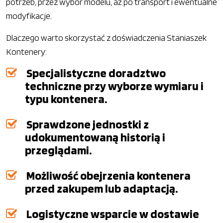
potrzeb, przez wybór modelu, aż po transport i ewentualne
modyfikacje.
Dlaczego warto skorzystać z doświadczenia Staniaszek
Kontenery:
Specjalistyczne doradztwo
techniczne przy wyborze wymiaru i
typu kontenera.
Sprawdzone jednostki z
udokumentowaną historią i
przeglądami.
Możliwość obejrzenia kontenera
przed zakupem lub adaptacją.
Logistyczne wsparcie w dostawie