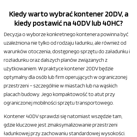
Kiedy warto wybrać kontener 20DV, a
kiedy postawić na 40DV lub 40HC?
Decyzja o wyborze konkretnego kontenera powinna być
uzależniona nie tylko od rodzaju ładunku, ale również od
warunków otoczenia, dostępnego sprzętu do załadunku i
rozładunku oraz dalszych planów związanych z
użytkowaniem. W praktyce kontener 20DV będzie
optymalny dla osób lub firm operujących w ograniczonej
przestrzeni – szczególnie w miastach lub na wąskich
placach budowy. Jego kompaktowość to atut przy
ograniczonej mobilności sprzętu transportowego.
Kontener 40DV sprawdzi się natomiast wszędzie tam,
gdzie kluczowe jest zmaksymalizowanie przestrzeni
ładunkowej przy zachowaniu standardowej wysokości.