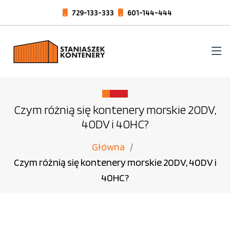
729-133-333
601-144-444
Czym różnią się kontenery morskie 20DV,
40DV i 40HC?
Główna
Czym różnią się kontenery morskie 20DV, 40DV i
40HC?