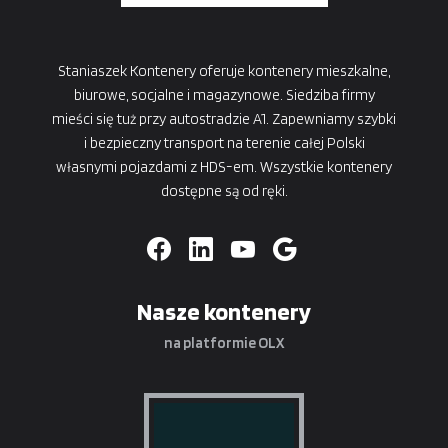
Staniaszek Kontenery oferuje kontenery mieszkalne,
biurowe, socjalne i magazynowe. Siedziba firmy
mieści się tuż przy autostradzie A1. Zapewniamy szybki
i bezpieczny transport na terenie całej Polski
własnymi pojazdami z HDS-em. Wszystkie kontenery
dostępne są od ręki.
Nasze kontenery
na platformie OLX