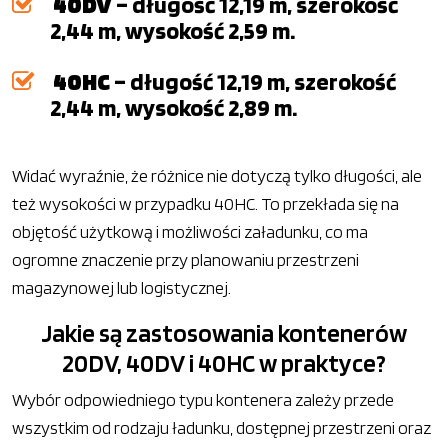
40DV
– długość 12,19 m, szerokość
2,44 m, wysokość 2,59 m.
40HC
– długość 12,19 m, szerokość
2,44 m, wysokość 2,89 m.
Widać wyraźnie, że różnice nie dotyczą tylko długości, ale
też wysokości w przypadku 40HC. To przekłada się na
objętość użytkową i możliwości załadunku, co ma
ogromne znaczenie przy planowaniu przestrzeni
magazynowej lub logistycznej.
Jakie są zastosowania kontenerów
20DV, 40DV i 40HC w praktyce?
Wybór odpowiedniego typu kontenera zależy przede
wszystkim od rodzaju ładunku, dostępnej przestrzeni oraz