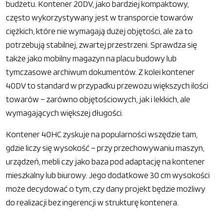
budżetu. Kontener 20DV, jako bardziej kompaktowy,
często wykorzystywany jest w transporcie towarów
ciężkich, które nie wymagają dużej objętości, ale za to
potrzebują stabilnej, zwartej przestrzeni. Sprawdza się
także jako mobilny magazyn na placu budowy lub
tymczasowe archiwum dokumentów. Z kolei kontener
40DV to standard w przypadku przewozu większych ilości
towarów – zarówno objętościowych, jak i lekkich, ale
wymagających większej długości.
Kontener 40HC zyskuje na popularności wszędzie tam,
gdzie liczy się wysokość – przy przechowywaniu maszyn,
urządzeń, mebli czy jako baza pod adaptację na kontener
mieszkalny lub biurowy. Jego dodatkowe 30 cm wysokości
może decydować o tym, czy dany projekt będzie możliwy
do realizacji bez ingerencji w strukturę kontenera.