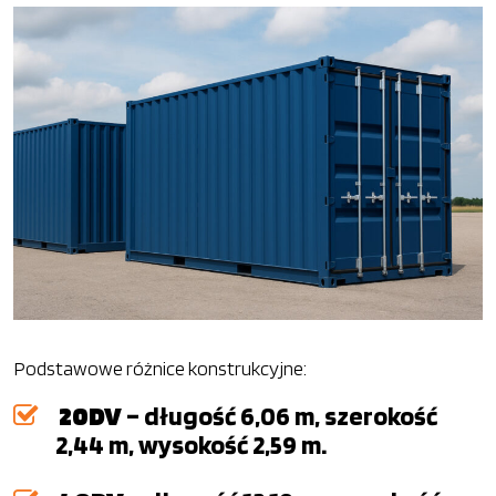
Podstawowe różnice konstrukcyjne:
20DV
– długość 6,06 m, szerokość
2,44 m, wysokość 2,59 m.