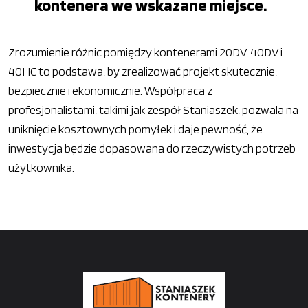
kontenera we wskazane miejsce.
Zrozumienie różnic pomiędzy kontenerami 20DV, 40DV i
40HC to podstawa, by zrealizować projekt skutecznie,
bezpiecznie i ekonomicznie. Współpraca z
profesjonalistami, takimi jak zespół Staniaszek, pozwala na
uniknięcie kosztownych pomyłek i daje pewność, że
inwestycja będzie dopasowana do rzeczywistych potrzeb
użytkownika.