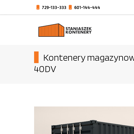
729-133-333
601-144-444
Kontenery magazynow
40DV