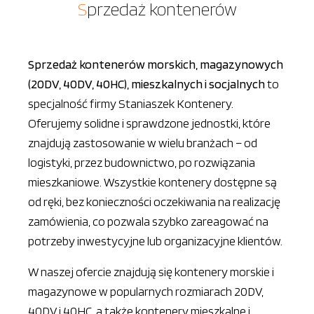
Sprzedaż kontenerów
Sprzedaż kontenerów morskich, magazynowych
(20DV, 40DV, 40HC), mieszkalnych i socjalnych
to
specjalność firmy Staniaszek Kontenery.
Oferujemy solidne i sprawdzone jednostki, które
znajdują zastosowanie w wielu branżach – od
logistyki, przez budownictwo, po rozwiązania
mieszkaniowe. Wszystkie kontenery dostępne są
od ręki, bez konieczności oczekiwania na realizację
zamówienia, co pozwala szybko zareagować na
potrzeby inwestycyjne lub organizacyjne klientów.
W naszej ofercie znajdują się kontenery morskie i
magazynowe w popularnych rozmiarach 20DV,
40DV i 40HC, a także kontenery mieszkalne i