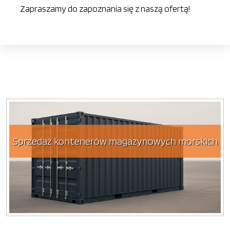
Zapraszamy do zapoznania się z naszą ofertą!
Sprzedaż kontenerów magazynowych morskich