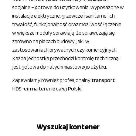
socjalne – gotowe do użytkowania, wyposażone w
instalacje elektryczne, grzewcze i sanitarne. Ich
trwałość, funkcjonalność oraz możliwość łączenia
w większe moduły sprawiają, że sprawdzają się
zarówno na placach budowy, jak i w
zastosowaniach prywatnych czy komercyjnych.
Każda jednostka przechodzi kontrolę techniczną i
jest gotowa do natychmiastowego użytku.
Zapewniamy również profesjonalny
transport
HDS-em na terenie całej Polski
.
Wyszukaj kontener