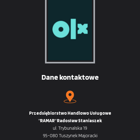
Dane kontaktowe
Przedsiębiorstwo Handlowo Usługowe
"RAMAR" Radosław Staniaszek
ul. Trybunalska 19
95-080 Tuszynek Majoracki