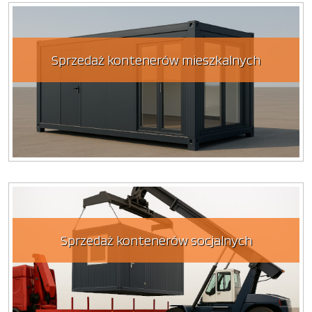
Sprzedaż kontenerów mieszkalnych
Sprzedaż kontenerów socjalnych