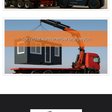
Sprzedaż kontenerów biurowych