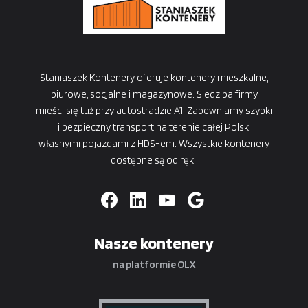
Staniaszek Kontenery oferuje kontenery mieszkalne,
biurowe, socjalne i magazynowe. Siedziba firmy
mieści się tuż przy autostradzie A1. Zapewniamy szybki
i bezpieczny transport na terenie całej Polski
własnymi pojazdami z HDS-em. Wszystkie kontenery
dostępne są od ręki.
Nasze kontenery
na platformie OLX