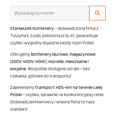
Staniaszek Kontenery
– doświadczona firma z
Tuszyna k. Łodzi, położona przy A1, gwarantuje
szybki i wygodny dojazd w każdy rejon Polski.
Oferujemy
kontenery biurowe, magazynowe
(20DV, 40DV, 40HC), morskie, mieszkalne i
socjalne
. Wszystkie dostępne od ręki – bez
czekania, gotowe do transportu!
Zapewniamy
transport HDS-em na terenie całej
Polski
– szybko, sprawnie i w konkurencyjnej cenie.
Doświadczeni kierowcy i własna flota to nasz
standard.