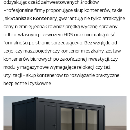
odzyskując część zainwestowanych środków.
Profesjonalne firmy proponujące skup kontenerów, takie
jak
Staniszek Kontenery
, gwarantują nie tylko atrakcyjne
ceny, niemniej jednak również prędką wycenę, sprawny
odbiór własnym przewozem HDS oraz minimalną ilość
formalności po stronie sprzedającego. Bez względu od
tego, czy masz pojedynczy kontener mieszkalny, zestaw
kontenerów biurowych po zakończonej inwestycji, czy
moduły magazynowe wymagające relokacji czy też
utylizacji – skup kontenerów to rozwiązanie praktyczne,
bezpieczne i zyskowne.