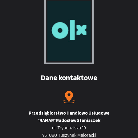
Dane kontaktowe
Przedsiębiorstwo Handlowo Usługowe
"RAMAR" Radosław Staniaszek
ul. Trybunalska 19
95-080 Tuszynek Majoracki