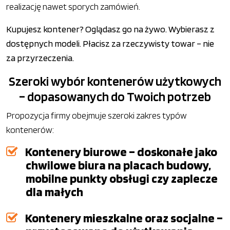
realizację nawet sporych zamówień.
Kupujesz kontener? Oglądasz go na żywo. Wybierasz z
dostępnych modeli. Płacisz za rzeczywisty towar – nie
za przyrzeczenia.
Szeroki wybór kontenerów użytkowych
– dopasowanych do Twoich potrzeb
Propozycja firmy obejmuje szeroki zakres typów
kontenerów:
Kontenery biurowe – doskonałe jako
chwilowe biura na placach budowy,
mobilne punkty obsługi czy zaplecze
dla małych
Kontenery mieszkalne oraz socjalne –