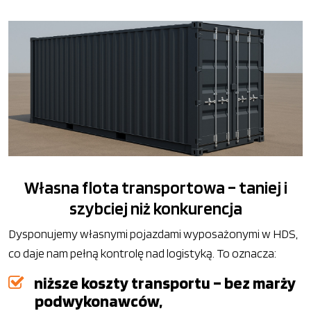
Własna flota transportowa – taniej i
szybciej niż konkurencja
Dysponujemy własnymi pojazdami wyposażonymi w HDS,
co daje nam pełną kontrolę nad logistyką. To oznacza:
niższe koszty transportu – bez marży
podwykonawców,