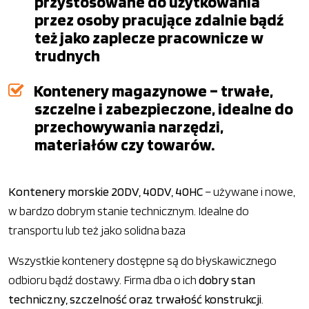
przystosowane do użytkowania
przez osoby pracujące zdalnie bądź
też jako zaplecze pracownicze w
trudnych
Kontenery magazynowe – trwałe,
szczelne i zabezpieczone, idealne do
przechowywania narzędzi,
materiałów czy towarów.
Kontenery morskie 20DV, 40DV, 40HC
– używane i nowe,
w bardzo dobrym stanie technicznym. Idealne do
transportu lub też jako solidna baza
Wszystkie kontenery dostępne są do błyskawicznego
odbioru bądź dostawy. Firma dba o ich
dobry stan
techniczny, szczelność oraz trwałość konstrukcji
.