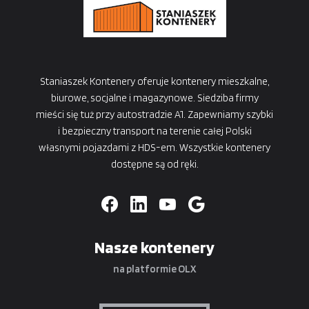
Staniaszek Kontenery oferuje kontenery mieszkalne,
biurowe, socjalne i magazynowe. Siedziba firmy
mieści się tuż przy autostradzie A1. Zapewniamy szybki
i bezpieczny transport na terenie całej Polski
własnymi pojazdami z HDS-em. Wszystkie kontenery
dostępne są od ręki.
Nasze kontenery
na platformie OLX