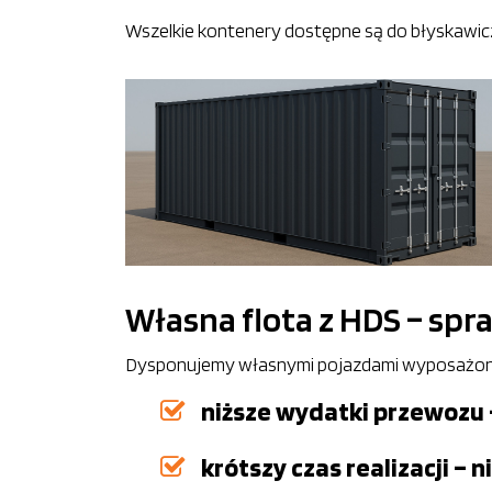
Wszelkie kontenery dostępne są do błyskawicz
Własna flota z HDS – spr
Dysponujemy własnymi pojazdami wyposażonymi
niższe wydatki przewozu
krótszy czas realizacji –