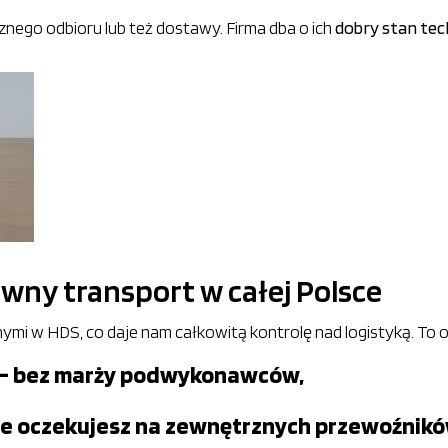
nego odbioru lub też dostawy. Firma dba o ich
dobry stan tech
awny transport w całej Polsce
 w HDS, co daje nam całkowitą kontrolę nad logistyką. To 
 – bez marży podwykonawców,
 nie oczekujesz na zewnętrznych przewoźnikó