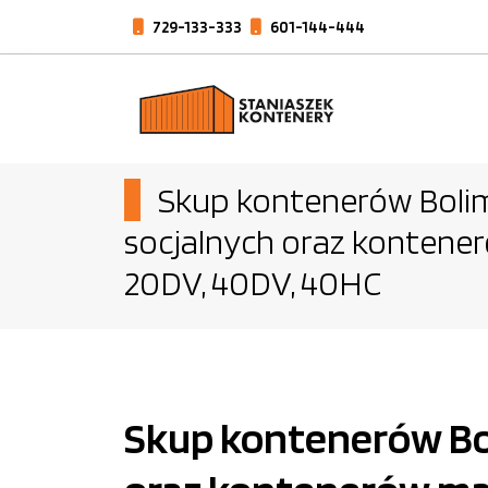
729-133-333
601-144-444
Skup kontenerów Bolim
socjalnych oraz konten
20DV, 40DV, 40HC
Skup kontenerów Bol