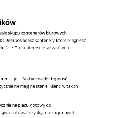
ników
resie
skupu kontenerów biurowych,
. Jeśli posiadasz kontenery, które pragniesz
ejście. Firma interesuje się zarówno
rencji, jest
faktyczna dostępność
ycznie nie mają na stanie. Klienci w takich
ycznie na placu
, gotowy do
agwarantować szybką realizację nawet