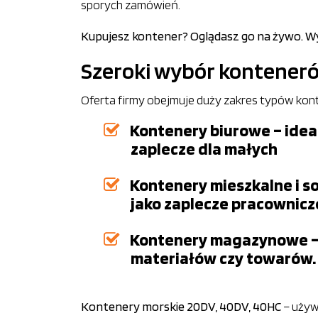
sporych zamówień.
Kupujesz kontener? Oglądasz go na żywo. Wyb
Szeroki wybór kontene
Oferta firmy obejmuje duży zakres typów kon
Kontenery biurowe – idea
zaplecze dla małych
Kontenery mieszkalne i s
jako zaplecze pracownicz
Kontenery magazynowe – t
materiałów czy towarów.
Kontenery morskie 20DV, 40DV, 40HC
– używ