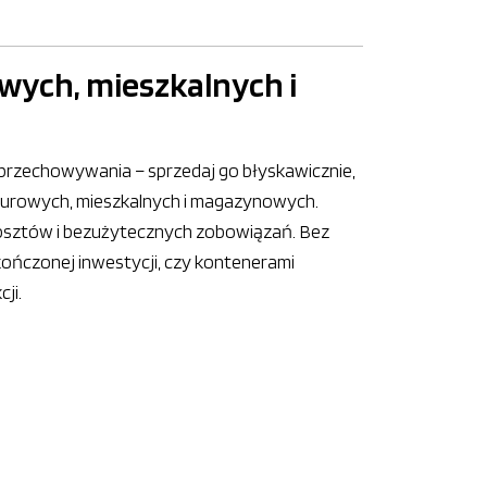
wych, mieszkalnych i
 przechowywania – sprzedaj go błyskawicznie,
iurowych, mieszkalnych i magazynowych.
kosztów i bezużytecznych zobowiązań. Bez
ńczonej inwestycji, czy kontenerami
ji.