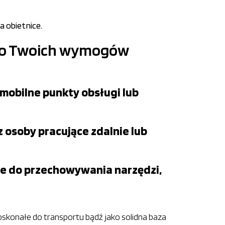
a obietnice.
do Twoich wymogów
mobilne punkty obsługi lub
 osoby pracujące zdalnie lub
łe do przechowywania narzędzi,
skonałe do transportu bądź jako solidna baza