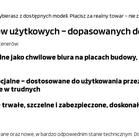
ierasz z dostępnych modeli. Płacisz za realny towar – nie z
rów użytkowych – dopasowanych 
tenerów:
lne jako chwilowe biura na placach budowy, 
ocjalne – dostosowane do użytkowania przez
e w trudnych
rwałe, szczelne i zabezpieczone, doskona
ane oraz nowe, w bardzo odpowiednim stanie technicznym. Do