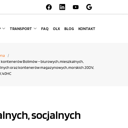
P
TRANSPORT
FAQ
OLX
BLOG
KONTAKT
wna
 kontenerów Bolimów – biurowych, mieszkalnych,
alnych oraz kontenerów magazynowych, morskich 20DV,
, 40HC
lnych, socjalnych