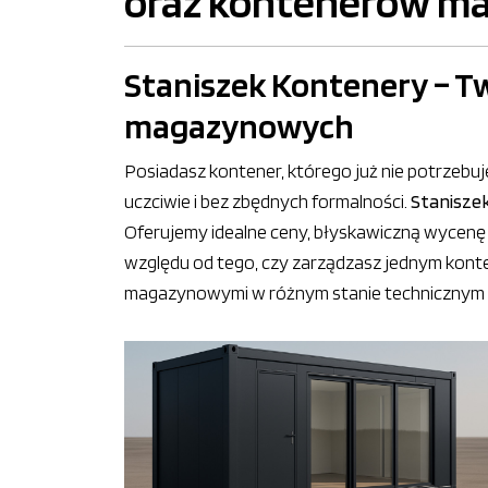
oraz kontenerów m
Staniszek Kontenery – T
magazynowych
Posiadasz kontener, którego już nie potrzebu
uczciwie i bez zbędnych formalności.
Stanisze
Oferujemy idealne ceny, błyskawiczną wycenę
względu od tego, czy zarządzasz jednym kon
magazynowymi w różnym stanie technicznym – 