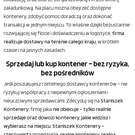
załadunkową. Na placu można obejrzeć dostępne
kontenery, zdobyć pomoc doradczą oraz dokonać
transakcji w jednym miejscu. To właśnie dzięki bezustannie
rozwijającej się flocie i doświadczeniu w logistyce,
firma
realizuje dostawy na terenie całego kraju
, w krótkim
czasie i na jasnych zasadach.
Sprzedaj lub kup kontener – bez ryzyka,
bez pośredników
Jeśli poszukujesz rzetelnego dostawcy kontenerów – nie
ryzykuj współpracy z niepewnymi ogłoszeniami i
nieuczciwymi sprzedawcami. Zdecyduj się na
Staniszek
Kontenery
, firmę jaka
nie obiecuje – tylko realnie
sprzedaje oraz dowozi kontenery, jakie widzisz i
wybierasz na miejscu. Staniszek Kontenery –
rzeczywista propozycja, realne kontenery, realna