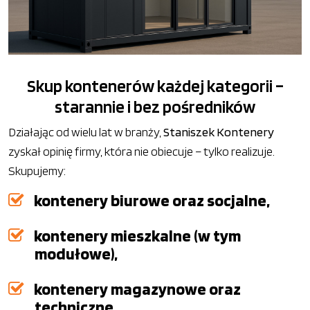
Skup kontenerów każdej kategorii –
starannie i bez pośredników
Działając od wielu lat w branży,
Staniszek Kontenery
zyskał opinię firmy, która nie obiecuje – tylko realizuje.
Skupujemy:
kontenery biurowe oraz socjalne,
kontenery mieszkalne (w tym
modułowe),
kontenery magazynowe oraz
techniczne,