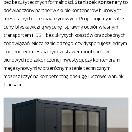
bez bezużytecznych formalności.
Staniszek Kontenery
to
doświadczony partner w skupie kontenerów biurowych,
mieszkalnych oraz magazynowych. Proponujemy idealne
ceny, błyskawiczną wycenę i sprawny odbiór własnym
transportem HDS – bez ukrytych kosztów oraz zbędnych
zobowiązań. Niezależnie od tego, czy dysponujesz jednym
kontenerem mieszkalnym, zestawem kontenerów
biurowych po zakończonej inwestycji, czy kontenerami
magazynowymi w przeróżnym stanie technicznym –
możesz liczyć na kompetentną obsługę i uczciwe warunki
transakcji.