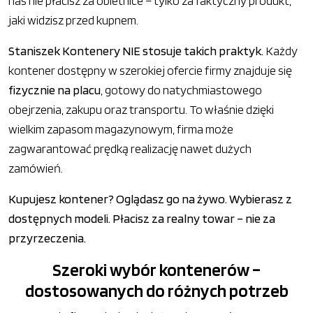
nas nie płacisz za obietnice – tylko za faktyczny produkt,
jaki widzisz przed kupnem.
Staniszek Kontenery NIE stosuje takich praktyk.
Każdy
kontener dostępny w szerokiej ofercie firmy znajduje się
fizycznie na placu
, gotowy do natychmiastowego
obejrzenia, zakupu oraz transportu. To właśnie dzięki
wielkim zapasom magazynowym, firma może
zagwarantować prędką realizację nawet dużych
zamówień.
Kupujesz kontener? Oglądasz go na żywo. Wybierasz z
dostępnych modeli. Płacisz za realny towar – nie za
przyrzeczenia.
Szeroki wybór kontenerów –
dostosowanych do różnych potrzeb