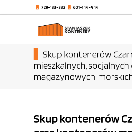
729-133-333
601-144-444
Skup kontenerów Czarn
mieszkalnych, socjalnych
magazynowych, morskich
Skup kontenerów Cza