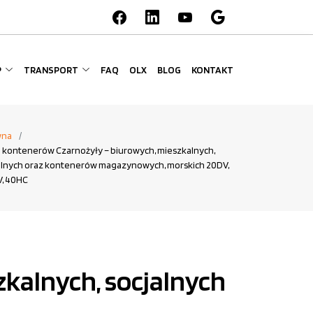
P
TRANSPORT
FAQ
OLX
BLOG
KONTAKT
wna
 kontenerów Czarnożyły – biurowych, mieszkalnych,
alnych oraz kontenerów magazynowych, morskich 20DV,
, 40HC
kalnych, socjalnych