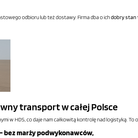
stowego odbioru lub też dostawy. Firma dba o ich
dobry stan 
awny transport w całej Polsce
 w HDS, co daje nam całkowitą kontrolę nad logistyką. To 
 – bez marży podwykonawców,