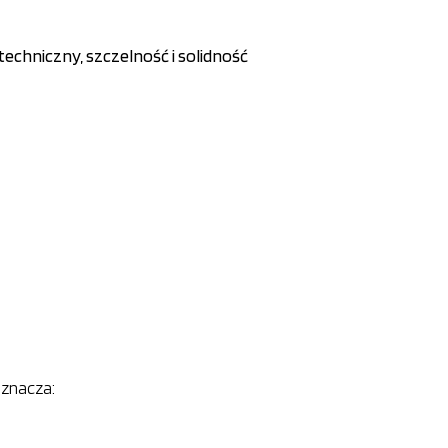
techniczny, szczelność i solidność
oznacza: