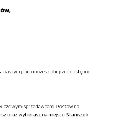
ków,
u. Na naszym placu możesz obejrzeć dostępne
nieuczciwymi sprzedawcami. Postaw na
zisz oraz wybierasz na miejscu. Staniszek