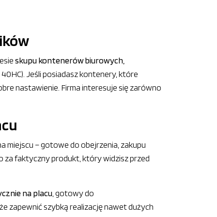
ników
resie
skupu kontenerów biurowych,
40HC). Jeśli posiadasz kontenery, które
obre nastawienie. Firma interesuje się zarówno
acu
na miejscu – gotowe do obejrzenia, zakupu
ko za faktyczny produkt, który widzisz przed
ycznie na placu
, gotowy do
e zapewnić szybką realizację nawet dużych