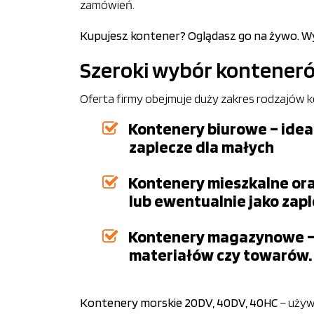
zamówień.
Kupujesz kontener? Oglądasz go na żywo. Wyb
Szeroki wybór kontener
Oferta firmy obejmuje duży zakres rodzajów 
Kontenery biurowe – idea
zaplecze dla małych
Kontenery mieszkalne ora
lub ewentualnie jako zap
Kontenery magazynowe – t
materiałów czy towarów.
Kontenery morskie 20DV, 40DV, 40HC
– używ