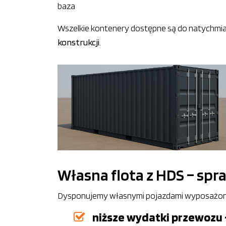
baza
Wszelkie kontenery dostępne są do natychmia
konstrukcji
.
Własna flota z HDS – spr
Dysponujemy własnymi pojazdami wyposażonymi
niższe wydatki przewozu