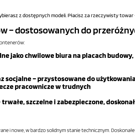
ierasz z dostępnych modeli. Płacisz za rzeczywisty towar – 
ów – dostosowanych do przeróż
kontenerów:
lne jako chwilowe biura na placach budowy,
z socjalne – przystosowane do użytkowania
lecze pracownicze w trudnych
rwałe, szczelne i zabezpieczone, doskona
ane i nowe, w bardzo solidnym stanie technicznym. Doskonałe 