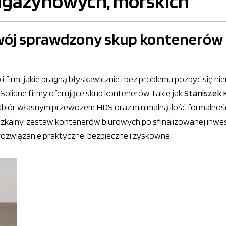
agazynowych, morskich
wój sprawdzony skup kontenerów
i firm, jakie pragną błyskawicznie i bez problemu pozbyć się 
olidne firmy oferujące skup kontenerów, takie jak
Staniszek
dbiór własnym przewozem HDS oraz minimalną ilość formalności
szkalny, zestaw kontenerów biurowych po sfinalizowanej in
 rozwiązanie praktyczne, bezpieczne i zyskowne.