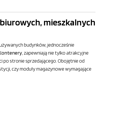
 biurowych, mieszkalnych
nieużywanych budynków, jednocześnie
 Kontenery
, zapewniają nie tylko atrakcyjne
 po stronie sprzedającego. Obojętnie od
westycji, czy moduły magazynowe wymagające