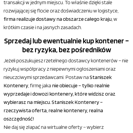
transakcji w jednym miejscu. To właśnie dzięki stale
rozwijającej się flocie oraz doświadczeniu w logistyce,
firma realizuje dostawy na obszarze całego kraju
, w
krótkim czasie i na jasnych zasadach.
Sprzedaj lub ewentualnie kup kontener –
bez ryzyka, bez pośredników
Jeżeli poszukujesz rzetelnego dostawcy kontenerów – nie
ryzykuj współpracy z niepewnymi ogłoszeniami oraz
nieuczciwymi sprzedawcami. Postaw na
Staniszek
Kontenery
, firmę jaka
nie obiecuje – tylko realnie
wyprzedaje i dowozi kontenery, które widzisz oraz
wybierasz na miejscu. Staniszek Kontenery –
rzeczywista oferta, realne kontenery, realna
oszczędność!
Nie daj się złapać na wirtualne oferty – wybierz