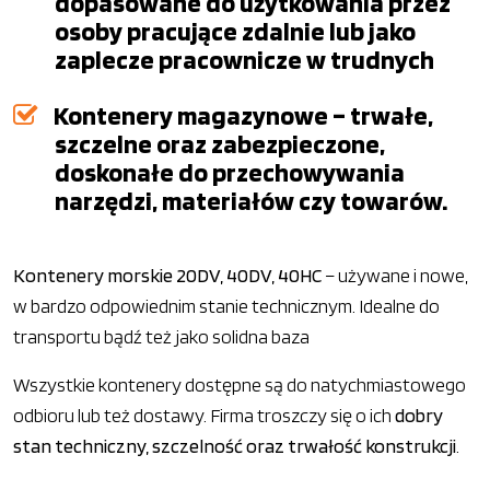
dopasowane do użytkowania przez
osoby pracujące zdalnie lub jako
zaplecze pracownicze w trudnych
Kontenery magazynowe – trwałe,
szczelne oraz zabezpieczone,
doskonałe do przechowywania
narzędzi, materiałów czy towarów.
Kontenery morskie 20DV, 40DV, 40HC
– używane i nowe,
w bardzo odpowiednim stanie technicznym. Idealne do
transportu bądź też jako solidna baza
Wszystkie kontenery dostępne są do natychmiastowego
odbioru lub też dostawy. Firma troszczy się o ich
dobry
stan techniczny, szczelność oraz trwałość konstrukcji
.