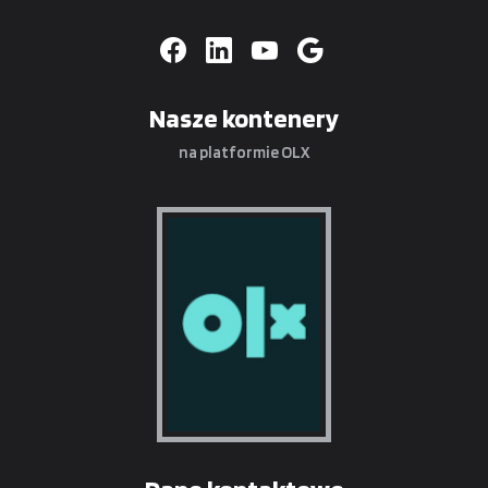
Nasze kontenery
na platformie OLX