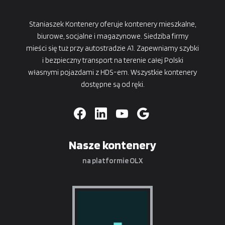
Staniaszek Kontenery oferuje kontenery mieszkalne,
biurowe, socjalne i magazynowe. Siedziba firmy
mieści się tuż przy autostradzie A1. Zapewniamy szybki
i bezpieczny transport na terenie całej Polski
własnymi pojazdami z HDS-em. Wszystkie kontenery
dostępne są od ręki.
Nasze kontenery
na platformie OLX