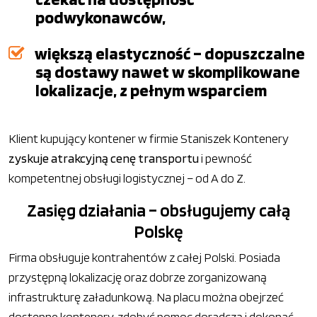
podwykonawców,
większą elastyczność – dopuszczalne
są dostawy nawet w skomplikowane
lokalizacje, z pełnym wsparciem
Klient kupujący kontener w firmie Staniszek Kontenery
zyskuje atrakcyjną cenę transportu
i pewność
kompetentnej obsługi logistycznej – od A do Z.
Zasięg działania – obsługujemy całą
Polskę
Firma obsługuje kontrahentów z całej Polski. Posiada
przystępną lokalizację oraz dobrze zorganizowaną
infrastrukturę załadunkową. Na placu można obejrzeć
dostępne kontenery, zdobyć pomoc doradczą i dokonać