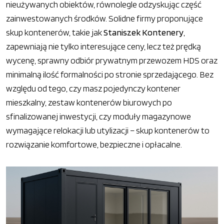
nieużywanych obiektów, równolegle odzyskując część
zainwestowanych środków. Solidne firmy proponujące
skup kontenerów, takie jak
Staniszek Kontenery
,
zapewniają nie tylko interesujące ceny, lecz też prędką
wycenę, sprawny odbiór prywatnym przewozem HDS oraz
minimalną ilość formalności po stronie sprzedającego. Bez
względu od tego, czy masz pojedynczy kontener
mieszkalny, zestaw kontenerów biurowych po
sfinalizowanej inwestycji, czy moduły magazynowe
wymagające relokacji lub utylizacji – skup kontenerów to
rozwiązanie komfortowe, bezpieczne i opłacalne.