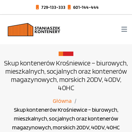
729-133-333
601-144-444
Skup kontenerów Krośniewice – biurowych,
mieszkalnych, socjalnych oraz kontenerów
magazynowych, morskich 20DV, 40DV,
40HC
Główna
Skup kontenerów Krośniewice – biurowych,
mieszkalnych, socjalnych oraz kontenerów
magazynowych, morskich 20DV, 40DV, 40HC