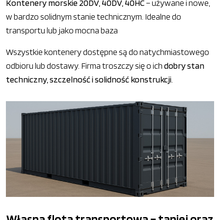
Kontenery morskie 20DV, 40DV, 40HC
– używane i nowe,
w bardzo solidnym stanie technicznym. Idealne do
transportu lub jako mocna baza
Wszystkie kontenery dostępne są do natychmiastowego
odbioru lub dostawy. Firma troszczy się o ich
dobry stan
techniczny, szczelność i solidność konstrukcji
.
Własna flota transportowa – taniej oraz