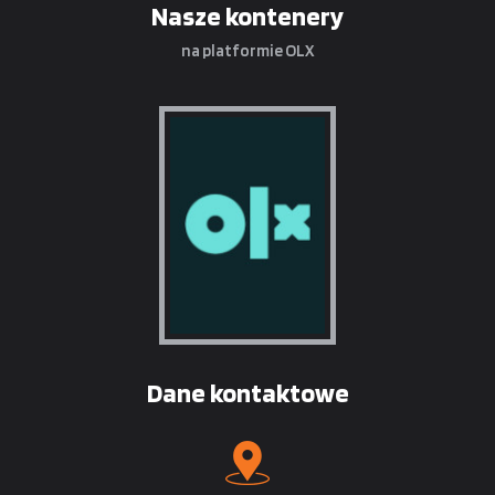
Nasze kontenery
na platformie OLX
Dane kontaktowe