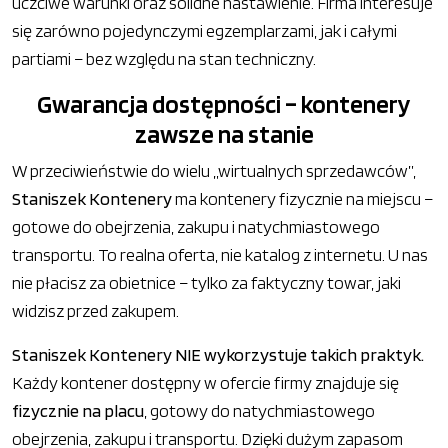
uczciwe warunki oraz solidne nastawienie. Firma interesuje
się zarówno pojedynczymi egzemplarzami, jak i całymi
partiami – bez względu na stan techniczny.
Gwarancja dostępności – kontenery
zawsze na stanie
W przeciwieństwie do wielu „wirtualnych sprzedawców”,
Staniszek Kontenery
ma kontenery fizycznie na miejscu –
gotowe do obejrzenia, zakupu i natychmiastowego
transportu. To realna oferta, nie katalog z internetu. U nas
nie płacisz za obietnice – tylko za faktyczny towar, jaki
widzisz przed zakupem.
Staniszek Kontenery NIE wykorzystuje takich praktyk.
Każdy kontener dostępny w ofercie firmy znajduje się
fizycznie na placu
, gotowy do natychmiastowego
obejrzenia, zakupu i transportu. Dzięki dużym zapasom