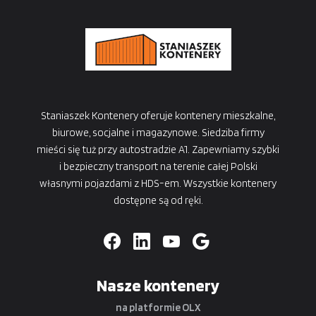
Staniaszek Kontenery oferuje kontenery mieszkalne,
biurowe, socjalne i magazynowe. Siedziba firmy
mieści się tuż przy autostradzie A1. Zapewniamy szybki
i bezpieczny transport na terenie całej Polski
własnymi pojazdami z HDS-em. Wszystkie kontenery
dostępne są od ręki.
Nasze kontenery
na platformie OLX