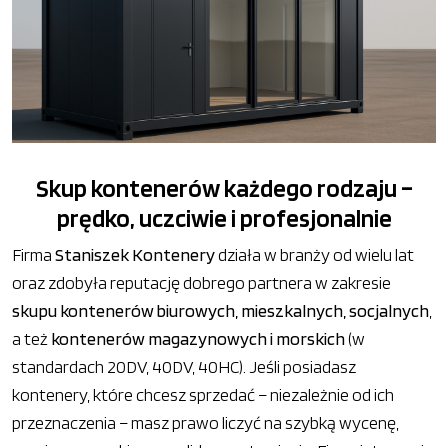
Skup kontenerów każdego rodzaju –
prędko, uczciwie i profesjonalnie
Firma
Staniszek Kontenery
działa w branży od wielu lat
oraz zdobyła reputację dobrego partnera w zakresie
skupu kontenerów biurowych, mieszkalnych, socjalnych
,
a też
kontenerów magazynowych i morskich
(w
standardach 20DV, 40DV, 40HC). Jeśli posiadasz
kontenery, które chcesz sprzedać – niezależnie od ich
przeznaczenia – masz prawo liczyć na szybką wycenę,