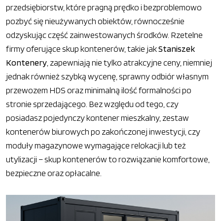
przedsiębiorstw, które pragną prędko i bezproblemowo
pozbyć się nieużywanych obiektów, równocześnie
odzyskując część zainwestowanych środków. Rzetelne
firmy oferujące skup kontenerów, takie jak
Staniszek
Kontenery
, zapewniają nie tylko atrakcyjne ceny, niemniej
jednak również szybką wycenę, sprawny odbiór własnym
przewozem HDS oraz minimalną ilość formalności po
stronie sprzedającego. Bez względu od tego, czy
posiadasz pojedynczy kontener mieszkalny, zestaw
kontenerów biurowych po zakończonej inwestycji, czy
moduły magazynowe wymagające relokacji lub też
utylizacji – skup kontenerów to rozwiązanie komfortowe,
bezpieczne oraz opłacalne.