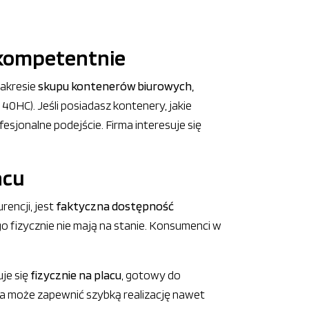
 kompetentnie
zakresie
skupu kontenerów biurowych,
0HC). Jeśli posiadasz kontenery, jakie
esjonalne podejście. Firma interesuje się
acu
rencji, jest
faktyczna dostępność
go fizycznie nie mają na stanie. Konsumenci w
je się
fizycznie na placu
, gotowy do
a może zapewnić szybką realizację nawet