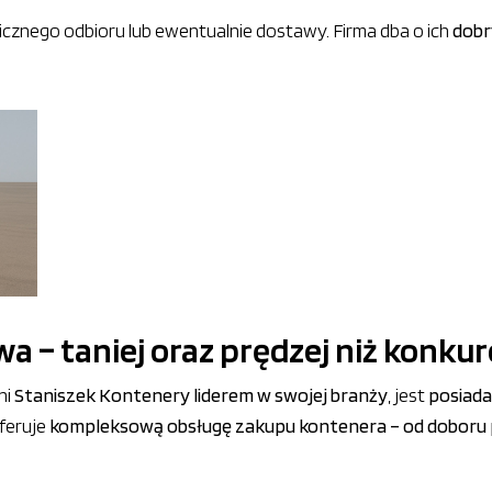
cznego odbioru lub ewentualnie dostawy. Firma dba o ich
dobr
a – taniej oraz prędzej niż konkur
ni
Staniszek Kontenery liderem w swojej branży
, jest
posiada
oferuje
kompleksową obsługę zakupu kontenera – od doboru p