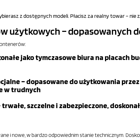
ierasz z dostępnych modeli. Płacisz za realny towar – nie z
ów użytkowych – dopasowanych d
kontenerów:
onałe jako tymczasowe biura na placach bu
ocjalne – dopasowane do użytkowania przez 
e w trudnych
rwałe, szczelne i zabezpieczone, doskona
ane i nowe, w bardzo odpowiednim stanie technicznym. Doskon