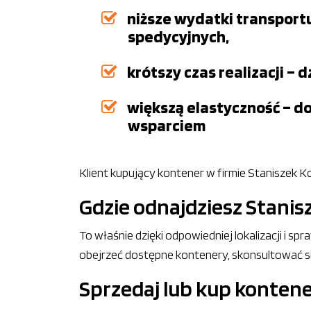
niższe wydatki transportu
spedycyjnych,
krótszy czas realizacji 
większą elastyczność – d
wsparciem
Klient kupujący kontener w firmie Staniszek 
Gdzie odnajdziesz Stani
To właśnie dzięki odpowiedniej lokalizacji i 
obejrzeć dostępne kontenery, skonsultować si
Sprzedaj lub kup kontene