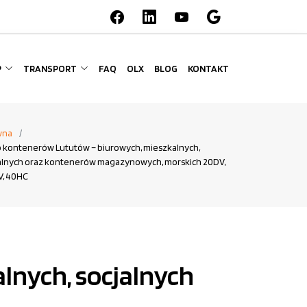
P
TRANSPORT
FAQ
OLX
BLOG
KONTAKT
wna
 kontenerów Lututów – biurowych, mieszkalnych,
alnych oraz kontenerów magazynowych, morskich 20DV,
, 40HC
lnych, socjalnych