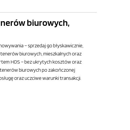
enerów biurowych,
chowywania – sprzedaj go błyskawicznie,
ntenerów biurowych, mieszkalnych oraz
rtem HDS – bez ukrytych kosztów oraz
ntenerów biurowych po zakończonej
ługę oraz uczciwe warunki transakcji.