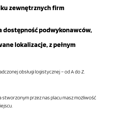
adku zewnętrznych firm
ć na dostępność podwykonawców,
ane lokalizacje, z pełnym
dczonej obsługi logistycznej – od A do Z.
. Na stworzonym przez nas placu masz możliwość
ejscu.