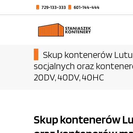
729-133-333
601-144-444
Skup kontenerów Lutut
socjalnych oraz konten
20DV, 40DV, 40HC
Skup kontenerów Lut