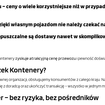
 – ceny o wiele korzystniejsze niż w przyp
– dzięki własnym pojazdom nie należy czeka
opuszczalne są dostawy nawet w skomplikow
Kontenery
zyskuje atrakcyjną cenę przewozu
i pewność doświa
szek Kontenery?
sprawnej organizacji, obsługujemy konsumentów z całego kraju
ę z doradcą oraz ukończyć transakcję – wszystko w jednym mi
r – bez ryzyka, bez pośredników