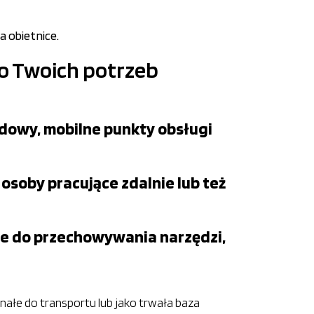
a obietnice.
o Twoich potrzeb
dowy, mobilne punkty obsługi
osoby pracujące zdalnie lub też
łe do przechowywania narzędzi,
ałe do transportu lub jako trwała baza