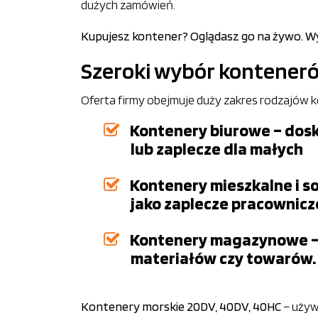
dużych zamówień.
Kupujesz kontener? Oglądasz go na żywo. Wyb
Szeroki wybór kontener
Oferta firmy obejmuje duży zakres rodzajów 
Kontenery biurowe – dosk
lub zaplecze dla małych
Kontenery mieszkalne i s
jako zaplecze pracownicz
Kontenery magazynowe – t
materiałów czy towarów.
Kontenery morskie 20DV, 40DV, 40HC
– używ