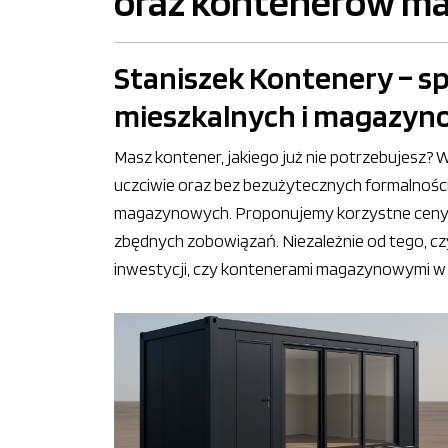
oraz kontenerów m
Staniszek Kontenery – s
mieszkalnych i magazy
Masz kontener, jakiego już nie potrzebujesz? 
uczciwie oraz bez bezużytecznych formalnośc
magazynowych. Proponujemy korzystne ceny,
zbędnych zobowiązań. Niezależnie od tego, 
inwestycji, czy kontenerami magazynowymi w p