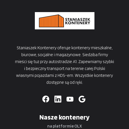
Staniaszek Kontenery oferuje kontenery mieszkalne,
biurowe, socjalne i magazynowe. Siedziba firmy
mieści się tuż przy autostradzie A1. Zapewniamy szybki
i bezpieczny transport na terenie całej Polski
własnymi pojazdami z HDS-em. Wszystkie kontenery
dostępne są od ręki.
Nasze kontenery
na platformie OLX