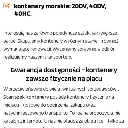
kontenery morskie: 20DV, 40DV,
40HC,
Interesują nas zarówno pojedyncze sztuki, jak i większe
partie. Skupujemy kontenery w różnym stanie – również
wymagające renowacji. Wyceniamy sprawnie, a odbiór
realizujemy naszym transportem.
Gwarancja dostępności – kontenery
zawsze fizycznie na placu
W przeciwieństwie do wielu „wirtualnych sprzedawców”,
Staniszek Kontenery
posiada kontenery fizycznie na
miejscu – gotowe do obejrzenia, zakupu oraz
natychmiastowego transportu. To realna propozycja, nie
katalog z internetu. U nas nie płacisz za obietnice – tylko za