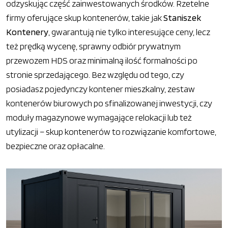
odzyskując część zainwestowanych środków. Rzetelne
firmy oferujące skup kontenerów, takie jak
Staniszek
Kontenery
, gwarantują nie tylko interesujące ceny, lecz
też prędką wycenę, sprawny odbiór prywatnym
przewozem HDS oraz minimalną ilość formalności po
stronie sprzedającego. Bez względu od tego, czy
posiadasz pojedynczy kontener mieszkalny, zestaw
kontenerów biurowych po sfinalizowanej inwestycji, czy
moduły magazynowe wymagające relokacji lub też
utylizacji – skup kontenerów to rozwiązanie komfortowe,
bezpieczne oraz opłacalne.