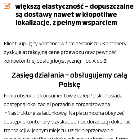
większą elastyczność – dopuszczalne
są dostawy nawet w kłopotliwe
lokalizacje, z pełnym wsparciem
Klient kupujący kontener w firmie Staniszek Kontenery
zyskuje atrakcyjną cenę przewozu
oraz pewność
kompetentnej obsługi logistycznej – od A do Z.
Zasięg działania – obsługujemy całą
Polskę
Firma obsługuje konsumentów z całej Polski. Posiada
dostępną lokalizację i porządnie zorganizowaną
infrastrukturę załadunkową. Na placu można obejrzeć
dostępne kontenery, uzyskać pomoc doradczą i dokonać
transakcji w jednym miejscu. Dzięki nieprzerwanie
rozwijającej się flocie i doświadczeniu w logistyce,
firma