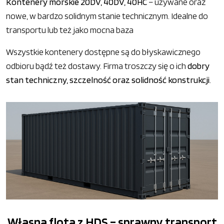
Kontenery morskie 20DV, 40DV, 40HC
– używane oraz
nowe, w bardzo solidnym stanie technicznym. Idealne do
transportu lub też jako mocna baza
Wszystkie kontenery dostępne są do błyskawicznego
odbioru bądź też dostawy. Firma troszczy się o ich
dobry
stan techniczny, szczelność oraz solidność konstrukcji
.
Własna flota z HDS – sprawny transport