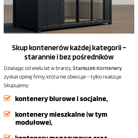
Skup kontenerów każdej kategorii –
starannie i bez pośredników
Działając od wielu lat w branży,
Staniszek Kontenery
zyskał opinię firmy, która nie obiecuje – tylko realizuje.
Skupujemy:
kontenery biurowe i socjalne,
kontenery mieszkalne (w tym
modułowe),
kontenery magazynowe oraz