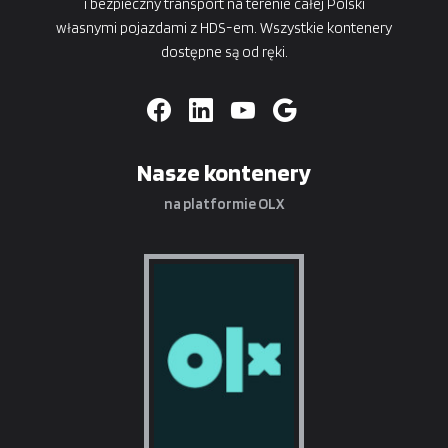
i bezpieczny transport na terenie całej Polski
własnymi pojazdami z HDS-em. Wszystkie kontenery
dostępne są od ręki.
Nasze kontenery
na platformie OLX