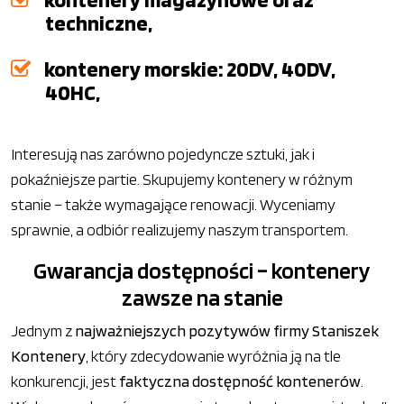
techniczne,
kontenery morskie: 20DV, 40DV,
40HC,
Interesują nas zarówno pojedyncze sztuki, jak i
pokaźniejsze partie. Skupujemy kontenery w różnym
stanie – także wymagające renowacji. Wyceniamy
sprawnie, a odbiór realizujemy naszym transportem.
Gwarancja dostępności – kontenery
zawsze na stanie
Jednym z
najważniejszych pozytywów firmy Staniszek
Kontenery
, który zdecydowanie wyróżnia ją na tle
konkurencji, jest
faktyczna dostępność kontenerów
.