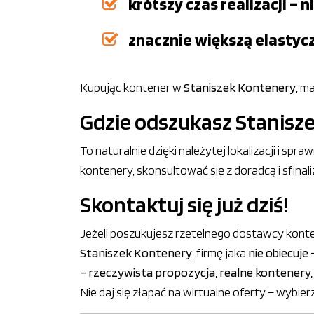
krótszy czas realizacji –
znacznie większą elastyc
Kupując kontener w
Staniszek Kontenery
, m
Gdzie odszukasz Stanisz
To naturalnie dzięki należytej lokalizacji i s
kontenery, skonsultować się z doradcą i sfina
Skontaktuj się już dziś!
Jeżeli poszukujesz rzetelnego dostawcy kont
Staniszek Kontenery
, firmę jaka
nie obiecuje
– rzeczywista propozycja, realne kontenery,
Nie daj się złapać na wirtualne oferty – wyb