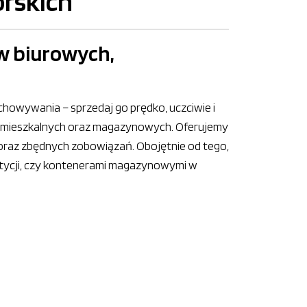
rskich
w biurowych,
chowywania – sprzedaj go prędko, uczciwie i
 mieszkalnych oraz magazynowych. Oferujemy
oraz zbędnych zobowiązań. Obojętnie od tego,
tycji, czy kontenerami magazynowymi w