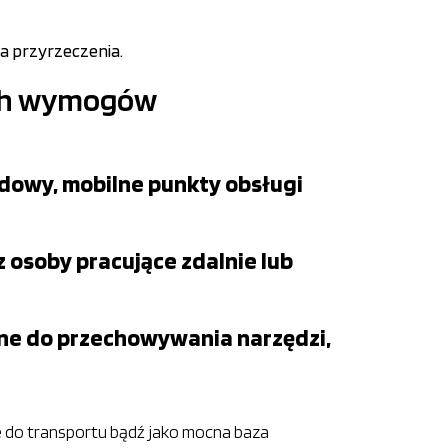
za przyrzeczenia.
ych wymogów
dowy, mobilne punkty obsługi
 osoby pracujące zdalnie lub
lne do przechowywania narzędzi,
e do transportu bądź jako mocna baza