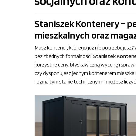
socjalnych oraz ko
Staniszek Kontenery – p
mieszkalnych oraz mag
Masz kontener, którego już nie potrzebujesz? 
bez zbędnych formalności.
Staniszek Konten
korzystne ceny, błyskawiczną wycenę i spraw
czy dysponujesz jednym kontenerem mieszka
rozmaitym stanie technicznym – możesz liczyć