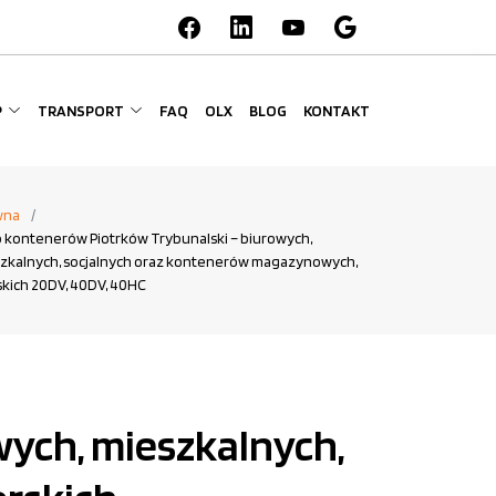
P
TRANSPORT
FAQ
OLX
BLOG
KONTAKT
wna
 kontenerów Piotrków Trybunalski – biurowych,
zkalnych, socjalnych oraz kontenerów magazynowych,
kich 20DV, 40DV, 40HC
ych, mieszkalnych,