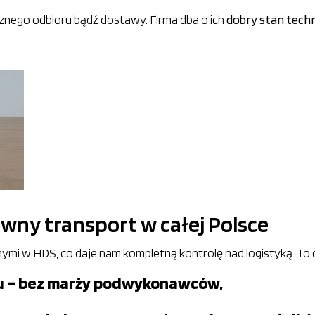
znego odbioru bądź dostawy. Firma dba o ich
dobry stan tech
awny transport w całej Polsce
i w HDS, co daje nam kompletną kontrolę nad logistyką. To 
tu – bez marży podwykonawców,