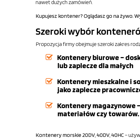
nawet dużych zamówień.
Kupujesz kontener? Oglądasz go na żywo. Wyb
Szeroki wybór kontener
Propozycja firmy obejmuje szeroki zakres ro
Kontenery biurowe – dosk
lub zaplecze dla małych
Kontenery mieszkalne i s
jako zaplecze pracownicz
Kontenery magazynowe – t
materiałów czy towarów.
Kontenery morskie 20DV, 40DV, 40HC
– używ