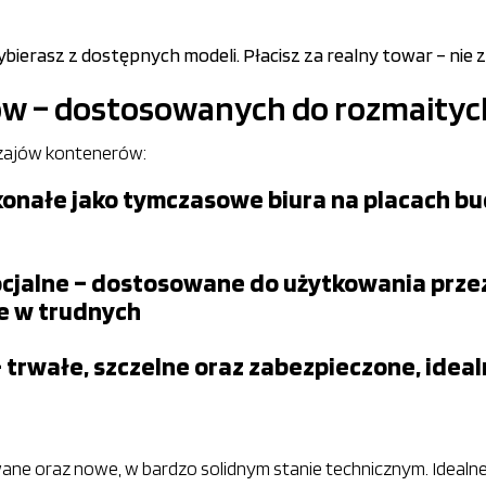
ierasz z dostępnych modeli. Płacisz za realny towar – nie 
ów – dostosowanych do rozmait
dzajów kontenerów:
onałe jako tymczasowe biura na placach bu
ocjalne – dostosowane do użytkowania przez
e w trudnych
rwałe, szczelne oraz zabezpieczone, idea
ane oraz nowe, w bardzo solidnym stanie technicznym. Idealn