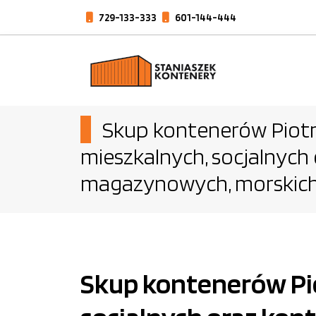
729-133-333
601-144-444
Skup kontenerów Piotr
mieszkalnych, socjalnych
magazynowych, morskich
Skup kontenerów Pio