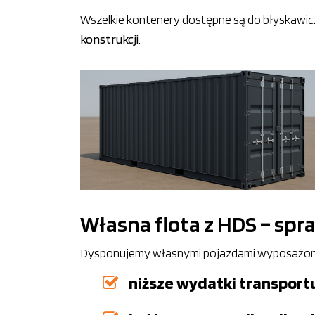
Wszelkie kontenery dostępne są do błyskawic
konstrukcji
.
Własna flota z HDS – spr
Dysponujemy własnymi pojazdami wyposażonym
niższe wydatki transpor