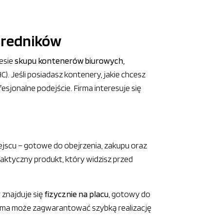
ośredników
resie
skupu kontenerów biurowych,
. Jeśli posiadasz kontenery, jakie chcesz
esjonalne podejście. Firma interesuje się
ejscu – gotowe do obejrzenia, zakupu oraz
 faktyczny produkt, który widzisz przed
 znajduje się
fizycznie na placu
, gotowy do
rma może zagwarantować szybką realizację