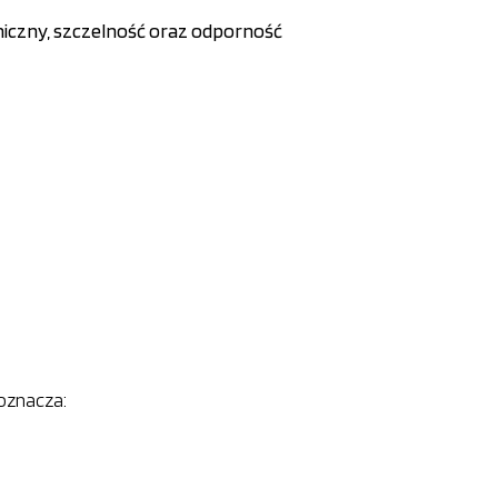
niczny, szczelność oraz odporność
oznacza: