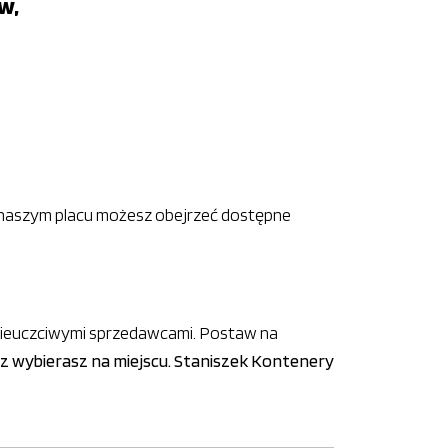
w,
 Na naszym placu możesz obejrzeć dostępne
 nieuczciwymi sprzedawcami. Postaw na
oraz wybierasz na miejscu. Staniszek Kontenery