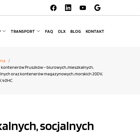
P
TRANSPORT
FAQ
OLX
BLOG
KONTAKT
wna
 kontenerów Pruszków – biurowych, mieszkalnych,
alnych oraz kontenerów magazynowych, morskich 20DV,
, 40HC
alnych, socjalnych