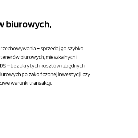
w biurowych,
 przechowywania – sprzedaj go szybko,
tenerów biurowych, mieszkalnych i
S – bez ukrytych kosztów i zbędnych
urowych po zakończonej inwestycji, czy
iwe warunki transakcji.