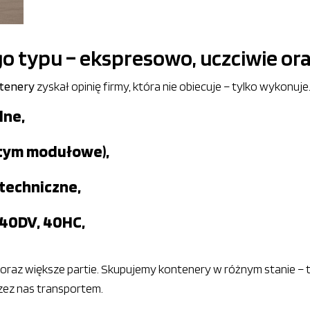
 typu – ekspresowo, uczciwie ora
tenery
zyskał opinię firmy, która nie obiecuje – tylko wykonuj
lne,
 tym modułowe),
techniczne,
 40DV, 40HC,
k oraz większe partie. Skupujemy kontenery w różnym stanie 
zez nas transportem.