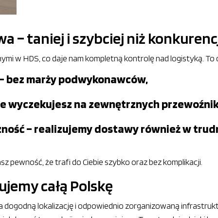
 – taniej i szybciej niż konkurenc
i w HDS, co daje nam kompletną kontrolę nad logistyką. To 
 – bez marży podwykonawców,
 nie wyczekujesz na zewnętrznych przewoźni
zność – realizujemy dostawy również w trud
asz pewność, że trafi do Ciebie szybko oraz bez komplikacji.
gujemy całą Polskę
ada dogodną lokalizację i odpowiednio zorganizowaną infrastr