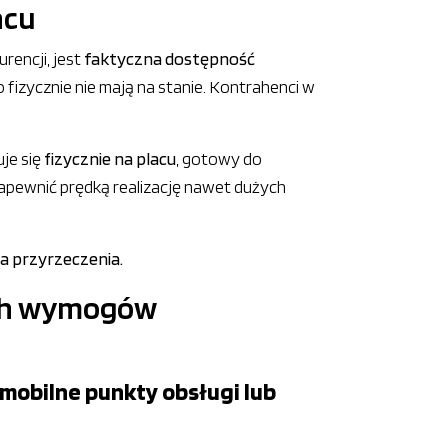
acu
rencji, jest
faktyczna dostępność
 fizycznie nie mają na stanie. Kontrahenci w
je się
fizycznie na placu
, gotowy do
pewnić prędką realizację nawet dużych
za przyrzeczenia.
ych wymogów
mobilne punkty obsługi lub