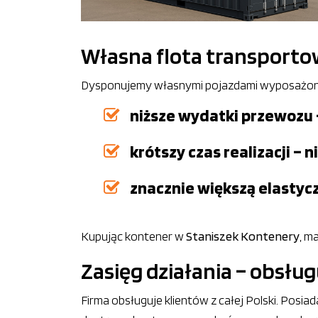
Własna flota transportowa
Dysponujemy własnymi pojazdami wyposażonym
niższe wydatki przewozu
krótszy czas realizacji –
znacznie większą elastyc
Kupując kontener w
Staniszek Kontenery
, m
Zasięg działania – obsłu
Firma obsługuje klientów z całej Polski. Posi