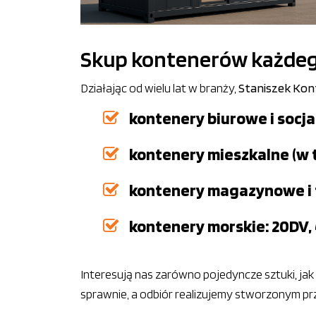
Skup kontenerów każdego
Działając od wielu lat w branży,
Staniszek Kon
kontenery biurowe i socja
kontenery mieszkalne (w
kontenery magazynowe i 
kontenery morskie: 20DV,
Interesują nas zarówno pojedyncze sztuki, ja
sprawnie, a odbiór realizujemy stworzonym pr