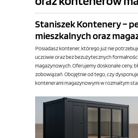
oraz kontenerów m
Staniszek Kontenery – p
mieszkalnych oraz mag
Posiadasz kontener, którego już nie potrzebu
uczciwie oraz bez bezużytecznych formalnośc
magazynowych. Oferujemy doskonałe ceny, bł
zobowiązań. Obojętnie od tego, czy dysponu
kontenerami magazynowymi w rozmaitym stanie