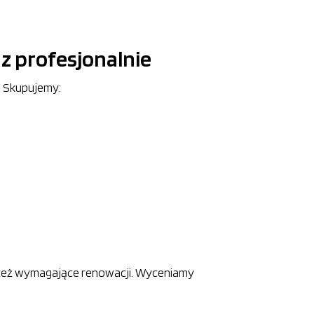
z profesjonalnie
e. Skupujemy:
– też wymagające renowacji. Wyceniamy