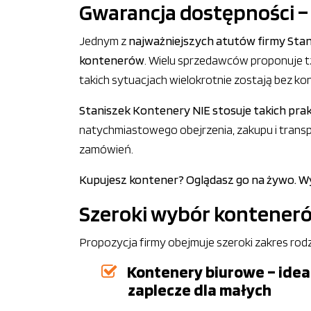
Gwarancja dostępności – 
Jednym z
najważniejszych atutów firmy Sta
kontenerów
. Wielu sprzedawców proponuje tzw
takich sytuacjach wielokrotnie zostają bez kon
Staniszek Kontenery NIE stosuje takich pra
natychmiastowego obejrzenia, zakupu i tran
zamówień.
Kupujesz kontener? Oglądasz go na żywo. Wyb
Szeroki wybór kontener
Propozycja firmy obejmuje szeroki zakres ro
Kontenery biurowe – idea
zaplecze dla małych