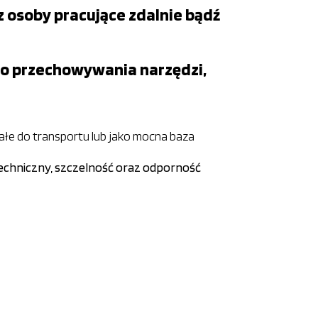
 osoby pracujące zdalnie bądź
do przechowywania narzędzi,
łe do transportu lub jako mocna baza
echniczny, szczelność oraz odporność