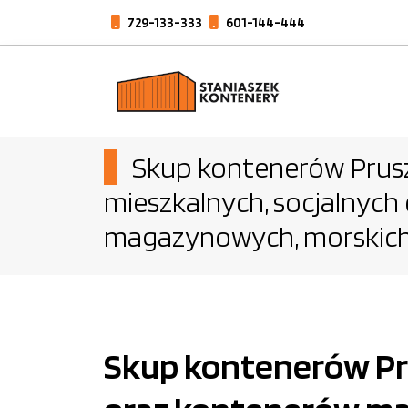
729-133-333
601-144-444
Skup kontenerów Prus
mieszkalnych, socjalnych
magazynowych, morskich
Skup kontenerów Pru