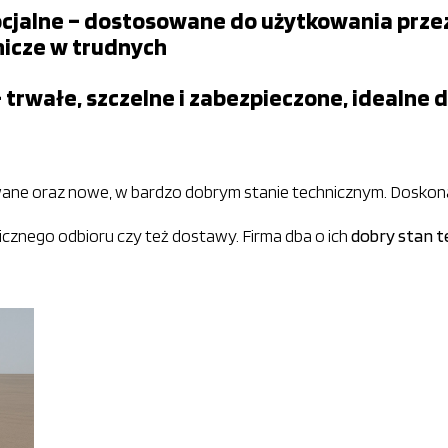
ocjalne – dostosowane do użytkowania przez
nicze w trudnych
rwałe, szczelne i zabezpieczone, idealne 
ane oraz nowe, w bardzo dobrym stanie technicznym. Doskona
cznego odbioru czy też dostawy. Firma dba o ich
dobry stan t