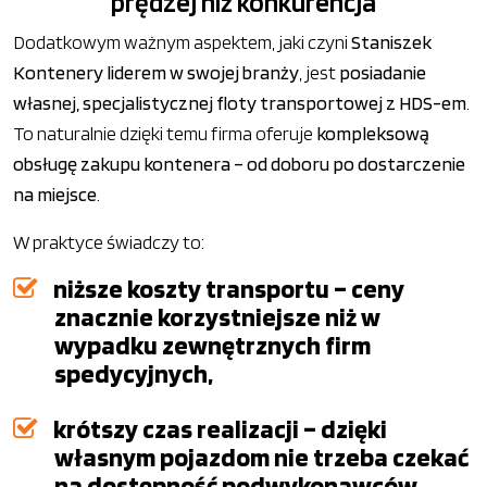
prędzej niż konkurencja
Dodatkowym ważnym aspektem, jaki czyni
Staniszek
Kontenery liderem w swojej branży
, jest
posiadanie
własnej, specjalistycznej floty transportowej z HDS-em
.
To naturalnie dzięki temu firma oferuje
kompleksową
obsługę zakupu kontenera – od doboru po dostarczenie
na miejsce
.
W praktyce świadczy to:
niższe koszty transportu – ceny
znacznie korzystniejsze niż w
wypadku zewnętrznych firm
spedycyjnych,
krótszy czas realizacji – dzięki
własnym pojazdom nie trzeba czekać
na dostępność podwykonawców,