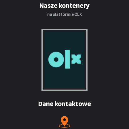
Nasze kontenery
na platformie OLX
Dane kontaktowe