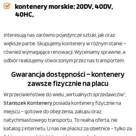
kontenery morskie: 20DV, 40DV,
40HC,
Interesują nas zarówno pojedyncze sztuki, jak oraz
większe partie. Skupujemy kontenery w różnym stanie –
również wymagające renowacji. Wyceniamy sprawnie, a
odbiór realizujemy stworzonym przez nas transportem.
Gwarancja dostępności – kontenery
zawsze fizycznie na placu
W przeciwieństwie do wielu „wirtualnych sprzedawców”,
Staniszek Kontenery
posiada kontenery fizycznie na
miejscu – gotowe do obejrzenia, zakupu oraz
natychmiastowego transportu. To realna oferta, nie
katalog z internetu. U nas nie płacisz za obietnice – tylko za