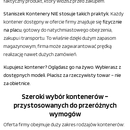
faktyczny produkt, który widzisz przed zakupem.
Staniszek Kontenery NIE stosuje takich praktyk.
Każdy
kontener dostępny w ofercie firmy znajduje się
fizycznie
na placu
, gotowy do natychmiastowego obejrzenia,
zakupu i transportu. To właśnie dzięki dużym zapasom
magazynowym, firma może zagwarantować prędką
realizację nawet dużych zamówień.
Kupujesz kontener? Oglądasz go na żywo. Wybierasz z
dostępnych modeli. Płacisz za rzeczywisty towar – nie
za obietnice.
Szeroki wybór kontenerów –
przystosowanych do przeróżnych
wymogów
Oferta firmy obejmuje duży zakres rodzajów kontenerów: