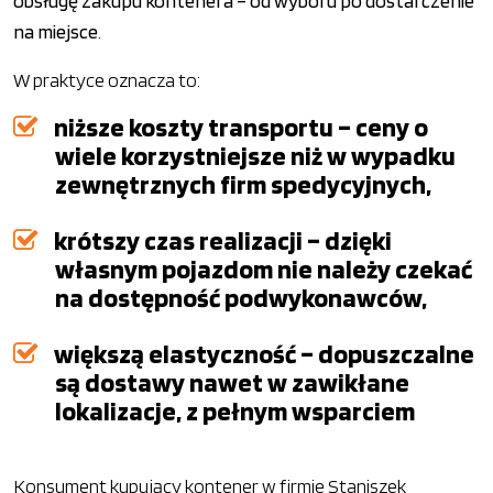
obsługę zakupu kontenera – od wyboru po dostarczenie
na miejsce
.
W praktyce oznacza to:
niższe koszty transportu – ceny o
wiele korzystniejsze niż w wypadku
zewnętrznych firm spedycyjnych,
krótszy czas realizacji – dzięki
własnym pojazdom nie należy czekać
na dostępność podwykonawców,
większą elastyczność – dopuszczalne
są dostawy nawet w zawikłane
lokalizacje, z pełnym wsparciem
Konsument kupujący kontener w firmie Staniszek