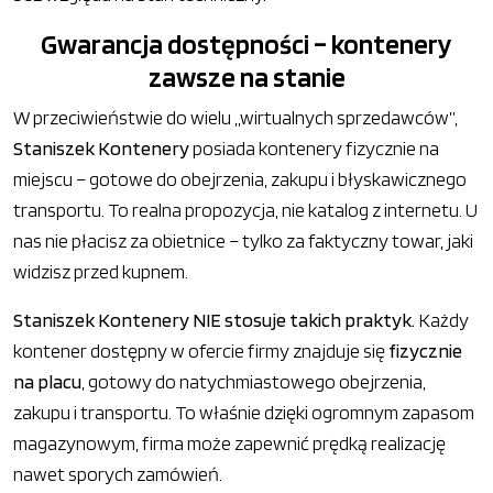
Gwarancja dostępności – kontenery
zawsze na stanie
W przeciwieństwie do wielu „wirtualnych sprzedawców”,
Staniszek Kontenery
posiada kontenery fizycznie na
miejscu – gotowe do obejrzenia, zakupu i błyskawicznego
transportu. To realna propozycja, nie katalog z internetu. U
nas nie płacisz za obietnice – tylko za faktyczny towar, jaki
widzisz przed kupnem.
Staniszek Kontenery NIE stosuje takich praktyk.
Każdy
kontener dostępny w ofercie firmy znajduje się
fizycznie
na placu
, gotowy do natychmiastowego obejrzenia,
zakupu i transportu. To właśnie dzięki ogromnym zapasom
magazynowym, firma może zapewnić prędką realizację
nawet sporych zamówień.