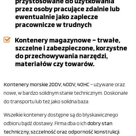
przystosowane do użytkowania
przez osoby pracujące zdalnie lub
ewentualnie jako zaplecze
pracownicze w trudnych
Kontenery magazynowe – trwałe,
szczelne i zabezpieczone, korzystne
do przechowywania narzędzi,
materiałów czy towarów.
Kontenery morskie 20DV, 40DV, 40HC
– używane oraz
nowe, w bardzo solidnym stanie technicznym. Doskonałe
do transportu lub też jako solidna baza
Wszelkie kontenery dostępne są do błyskawicznego
odbioru bądź dostawy. Firma dba o ich
dobry stan
techniczny, szczelność oraz odporność konstrukcji
.