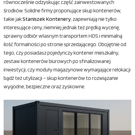
równocześnie odzyskując część zainwestowanych
środków. Solidne firmy proponujące skup kontenerów,
takie jak
Staniszek Kontenery
, zapewniają nie tylko
interesujące ceny, niemniej jednak też prędką wycenę,
sprawny odbiór własnym transportem HDS i minimalną
ilość formalności po stronie sprzedającego. Obojętnie od
tego, czy posiadasz pojedynczy kontener mieszkalny,
zestaw kontenerów biurowych po sfinalizowanej
inwestycji, czy moduły magazynowe wymagające relokacji
bądź też utylizacji – skup kontenerów to rozwiązanie
wygodne, bezpieczne oraz zyskowne.