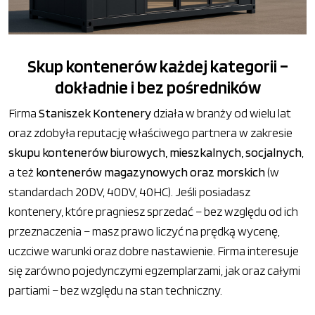
Skup kontenerów każdej kategorii –
dokładnie i bez pośredników
Firma
Staniszek Kontenery
działa w branży od wielu lat
oraz zdobyła reputację właściwego partnera w zakresie
skupu kontenerów biurowych, mieszkalnych, socjalnych
,
a też
kontenerów magazynowych oraz morskich
(w
standardach 20DV, 40DV, 40HC). Jeśli posiadasz
kontenery, które pragniesz sprzedać – bez względu od ich
przeznaczenia – masz prawo liczyć na prędką wycenę,
uczciwe warunki oraz dobre nastawienie. Firma interesuje
się zarówno pojedynczymi egzemplarzami, jak oraz całymi
partiami – bez względu na stan techniczny.