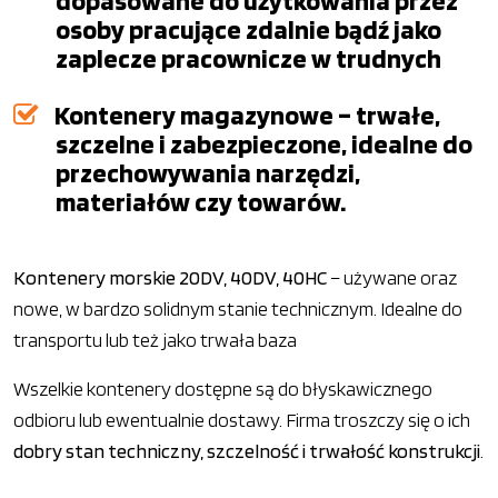
dopasowane do użytkowania przez
osoby pracujące zdalnie bądź jako
zaplecze pracownicze w trudnych
Kontenery magazynowe – trwałe,
szczelne i zabezpieczone, idealne do
przechowywania narzędzi,
materiałów czy towarów.
Kontenery morskie 20DV, 40DV, 40HC
– używane oraz
nowe, w bardzo solidnym stanie technicznym. Idealne do
transportu lub też jako trwała baza
Wszelkie kontenery dostępne są do błyskawicznego
odbioru lub ewentualnie dostawy. Firma troszczy się o ich
dobry stan techniczny, szczelność i trwałość konstrukcji
.