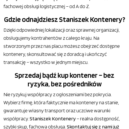
fachowej obsługi logistycznej – od A do Z.
Gdzie odnajdziesz Staniszek Kontenery?
Dzięki odpowiedniej lokalizacji oraz sprawnej organizacji,
obsługujemy kontrahentów z całego kraju. Na
stworzonym przez nas placu możesz obejrzeć dostępne
kontenery, skonsultować się z doradcą i ukończyć
transakcję – wszystko w jednym miejscu.
Sprzedaj bądź kup kontener – bez
ryzyka, bez pośredników
Nie ryzykuj współpracy z ogłoszeniami bez pokrycia.
Wybierz firmę, która faktycznie ma kontenery na stanie,
gwarantuje własny transport oraz uczciwe warunki
współpracy.
Staniszek Kontenery
– realna dostępność,
szybki skup, fachowa obsługa.
Skontaktuj się z nami już