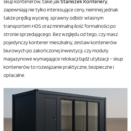
skup kontenerów, takie jak
Staniszek Kontenery
,
zapewniają nie tylko interesujące ceny, niemniej jednak
także prędką wycenę, sprawny odbiór własnym
transportem HDS oraz minimalną ilość formalności po
stronie sprzedającego. Bez względu od tego, czy masz
pojedynczy kontener mieszkalny, zestaw kontenerów
biurowych po zakończonej inwestycji, czy moduły
magazynowe wymagające relokacji bądź utylizacji – skup
kontenerów to rozwiązanie praktyczne, bezpieczne i
opłacalne.