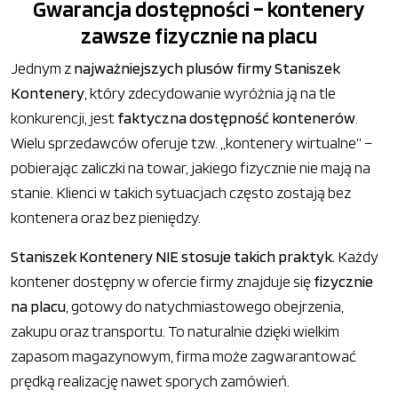
Gwarancja dostępności – kontenery
zawsze fizycznie na placu
Jednym z
najważniejszych plusów firmy Staniszek
Kontenery
, który zdecydowanie wyróżnia ją na tle
konkurencji, jest
faktyczna dostępność kontenerów
.
Wielu sprzedawców oferuje tzw. „kontenery wirtualne” –
pobierając zaliczki na towar, jakiego fizycznie nie mają na
stanie. Klienci w takich sytuacjach często zostają bez
kontenera oraz bez pieniędzy.
Staniszek Kontenery NIE stosuje takich praktyk.
Każdy
kontener dostępny w ofercie firmy znajduje się
fizycznie
na placu
, gotowy do natychmiastowego obejrzenia,
zakupu oraz transportu. To naturalnie dzięki wielkim
zapasom magazynowym, firma może zagwarantować
prędką realizację nawet sporych zamówień.