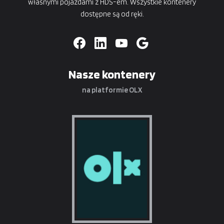
własnymi pojazdami z HDS-em. Wszystkie kontenery
dostępne są od ręki.
Nasze kontenery
na platformie OLX