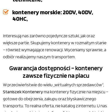
kontenery morskie: 20DV, 40DV,
40HC,
Interesują nas zarówno pojedyncze sztuki, jak oraz
większe partie. Skupujemy kontenery w rozmaitym stanie
– również wymagające renowacji. Wyceniamy sprawnie, a
odbiór realizujemy naszym transportem.
Gwarancja dostępności – kontenery
zawsze fizycznie na placu
W przeciwieństwie do wielu „wirtualnych sprzedawców”,
Staniszek Kontenery
ma kontenery fizycznie na miejscu –
gotowe do obejrzenia, zakupu oraz błyskawicznego
transportu. To realna oferta, nie katalog z internetu. U nas