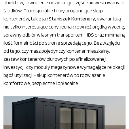
obiektów, równolegle odzyskując część zainwestowanych
środków. Profesjonalne firmy proponujące skup
kontenerów, takie jak
Staniszek Kontenery
, gwarantują
nie tylko interesujące ceny, jednak również prędką wycenę,
sprawny odbiór własnym transportem HDS oraz minimalną
ilość formalności po stronie sprzedającego. Bez względu
od tego, czy masz pojedynczy kontener mieszkalny,
zestaw kontenerów biurowych po sfinalizowanej
inwestycji, czy moduły magazynowe wymagające relokacji
bądź utylizacji – skup kontenerów to rozwiązanie
komfortowe, bezpieczne i opłacalne.