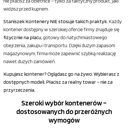
nie płacisz za obietnice – tylko za faktyczny produkt, jaki
widzisz przed kupnem.
Staniszek Kontenery NIE stosuje takich praktyk.
Każdy
kontener dostępny w szerokiej ofercie firmy znajduje się
fizycznie na placu
, gotowy do natychmiastowego
obejrzenia, zakupu i transportu. Dzięki dużym zapasom
magazynowym, firma może zapewnić szybką realizację
nawet dużych zamówień.
Kupujesz kontener? Oglądasz go na żywo. Wybierasz z
dostępnych modeli. Płacisz za realny towar – nie za
przyrzeczenia.
Szeroki wybór kontenerów –
dostosowanych do przeróżnych
wymogów