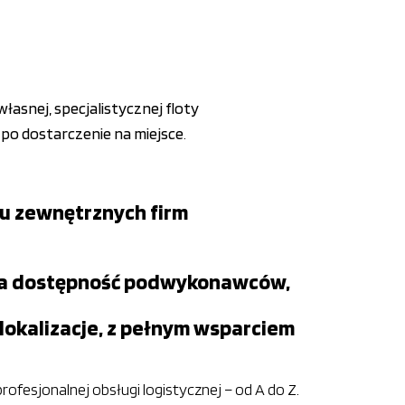
własnej, specjalistycznej floty
po dostarczenie na miejsce
.
ku zewnętrznych firm
ć na dostępność podwykonawców,
lokalizacje, z pełnym wsparciem
ofesjonalnej obsługi logistycznej – od A do Z.