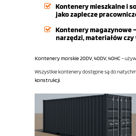
Kontenery mieszkalne i s
jako zaplecze pracownicz
Kontenery magazynowe – 
narzędzi, materiałów czy
Kontenery morskie 20DV, 40DV, 40HC
– używ
Wszystkie kontenery dostępne są do natychm
konstrukcji
.