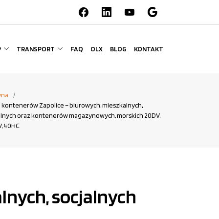
P
TRANSPORT
FAQ
OLX
BLOG
KONTAKT
wna
 kontenerów Zapolice – biurowych, mieszkalnych,
alnych oraz kontenerów magazynowych, morskich 20DV,
, 40HC
lnych, socjalnych