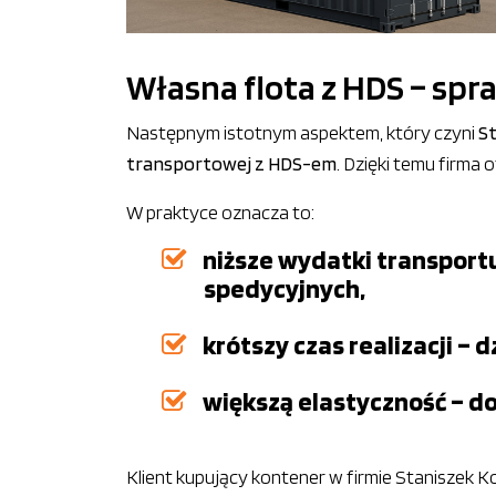
Własna flota z HDS – spr
Następnym istotnym aspektem, który czyni
St
transportowej z HDS-em
. Dzięki temu firma 
W praktyce oznacza to:
niższe wydatki transportu
spedycyjnych,
krótszy czas realizacji 
większą elastyczność – d
Klient kupujący kontener w firmie Staniszek 