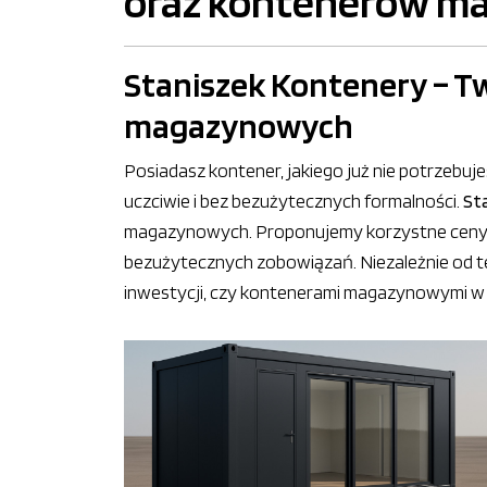
oraz kontenerów m
Staniszek Kontenery – T
magazynowych
Posiadasz kontener, jakiego już nie potrzebuj
uczciwie i bez bezużytecznych formalności.
St
magazynowych. Proponujemy korzystne ceny, 
bezużytecznych zobowiązań. Niezależnie od 
inwestycji, czy kontenerami magazynowymi w r