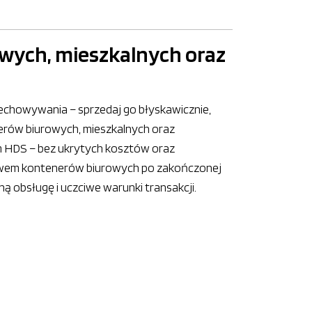
wych, mieszkalnych oraz
rzechowywania – sprzedaj go błyskawicznie,
erów biurowych, mieszkalnych oraz
 HDS – bez ukrytych kosztów oraz
tawem kontenerów biurowych po zakończonej
 obsługę i uczciwe warunki transakcji.