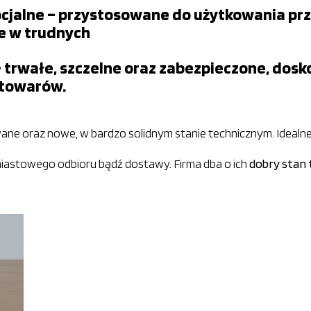
ocjalne – przystosowane do użytkowania prz
e w trudnych
trwałe, szczelne oraz zabezpieczone, dos
 towarów.
ane oraz nowe, w bardzo solidnym stanie technicznym. Idealn
iastowego odbioru bądź dostawy. Firma dba o ich
dobry stan 