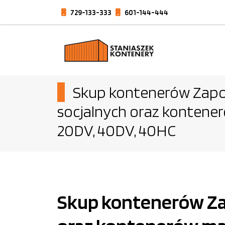
729-133-333
601-144-444
Skup kontenerów Zapol
socjalnych oraz konten
20DV, 40DV, 40HC
Skup kontenerów Zap