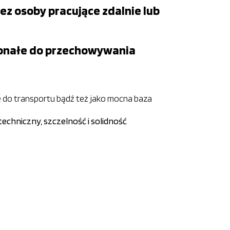
ez osoby pracujące zdalnie lub
konałe do przechowywania
e do transportu bądź też jako mocna baza
techniczny, szczelność i solidność