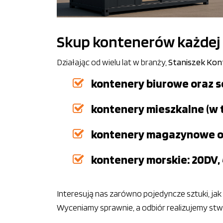
Skup kontenerów każdej 
Działając od wielu lat w branży,
Staniszek Kon
kontenery biurowe oraz s
kontenery mieszkalne (w
kontenery magazynowe or
kontenery morskie: 20DV,
Interesują nas zarówno pojedyncze sztuki, ja
Wyceniamy sprawnie, a odbiór realizujemy st