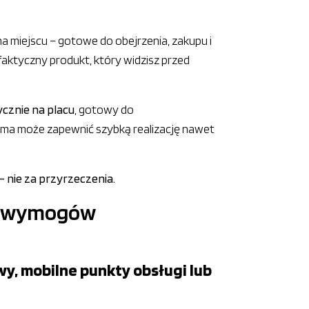
a miejscu – gotowe do obejrzenia, zakupu i
a faktyczny produkt, który widzisz przed
ycznie na placu
, gotowy do
rma może zapewnić szybką realizację nawet
 nie za przyrzeczenia.
ch wymogów
y, mobilne punkty obsługi lub