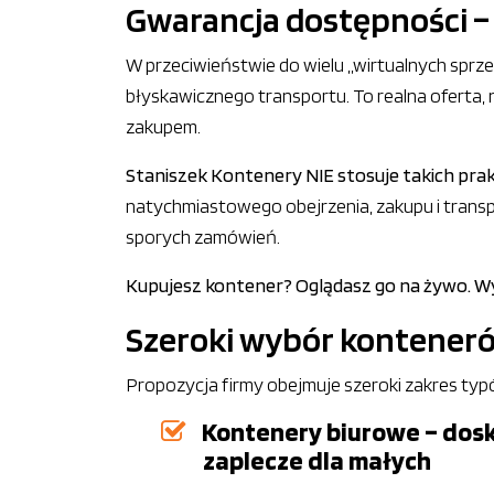
Gwarancja dostępności –
W przeciwieństwie do wielu „wirtualnych spr
błyskawicznego transportu. To realna oferta, ni
zakupem.
Staniszek Kontenery NIE stosuje takich pra
natychmiastowego obejrzenia, zakupu i trans
sporych zamówień.
Kupujesz kontener? Oglądasz go na żywo. Wyb
Szeroki wybór kontener
Propozycja firmy obejmuje szeroki zakres ty
Kontenery biurowe – dosk
zaplecze dla małych