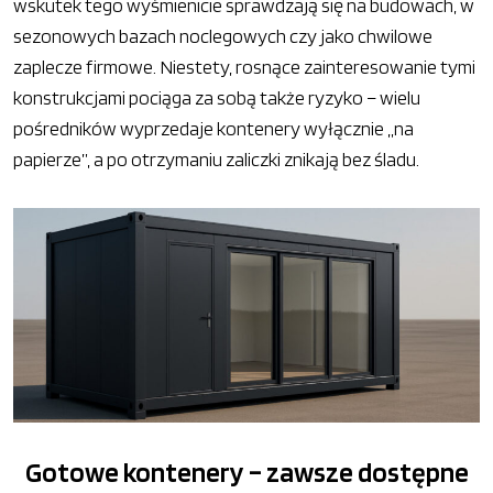
wskutek tego wyśmienicie sprawdzają się na budowach, w
sezonowych bazach noclegowych czy jako chwilowe
zaplecze firmowe. Niestety, rosnące zainteresowanie tymi
konstrukcjami pociąga za sobą także ryzyko – wielu
pośredników wyprzedaje kontenery wyłącznie „na
papierze”, a po otrzymaniu zaliczki znikają bez śladu.
Gotowe kontenery – zawsze dostępne