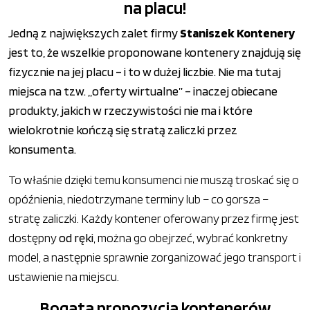
na placu!
Jedną z największych zalet firmy
Staniszek Kontenery
jest to, że wszelkie proponowane kontenery znajdują się
fizycznie na jej placu – i to w dużej liczbie. Nie ma tutaj
miejsca na tzw. „oferty wirtualne” – inaczej obiecane
produkty, jakich w rzeczywistości nie ma i które
wielokrotnie kończą się stratą zaliczki przez
konsumenta.
To właśnie dzięki temu konsumenci nie muszą troskać się o
opóźnienia, niedotrzymane terminy lub – co gorsza –
stratę zaliczki. Każdy kontener oferowany przez firmę jest
dostępny
od ręki
, można go obejrzeć, wybrać konkretny
model, a następnie sprawnie zorganizować jego transport i
ustawienie na miejscu.
Bogata propozycja kontenerów