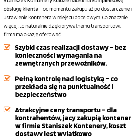
Staniszek Kontenery kładzie nacisk na kompleksową
obsługę klienta
– od momentu zakupu aż po dostarczenie i
ustawienie kontenera w miejscu docelowym. Co znacznie
więcej, to naturalnie dzięki prywatnemu transportowi,
firma ma okazję oferować:
Szybki czas realizacji dostawy – bez
konieczności wymagania na
zewnętrznych przewoźników.
Pełną kontrolę nad logistyką – co
przekłada się na punktualność i
bezpieczeństwo
Atrakcyjne ceny transportu – dla
kontrahentów, jacy zakupią kontener
w firmie Staniszek Kontenery, koszt
dostawy jest wyjątkowo