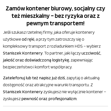
Zamów kontener biurowy, socjalny czy
też mieszkalny – bez ryzyka oraz z
pewnym transportem!
Jeśli szukasz rzetelnej firmy, jaka oferuje kontenery
użytkowe
od ręki
, a przy tym zatroszczy się o
kompleksowy transport z rozładunkiem HDS – wybierz
Staniszek Kontenery
. To partner, jaki łączy
uczciwość,
jakość oraz doświadczoną logistykę
, zapewniając
bezpieczeństwo i komfort współpracy.
Zatelefonuj lub też napisz już dziś
, zapytaj o aktualną
dostępność oraz atrakcyjne warunki transportu. Z
Staniszek Kontenery
zyskujesz nie wyłącznie kontener –
zyskujesz
pewność oraz profesjonalizm
.