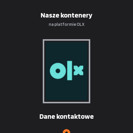
Nasze kontenery
na platformie OLX
Dane kontaktowe