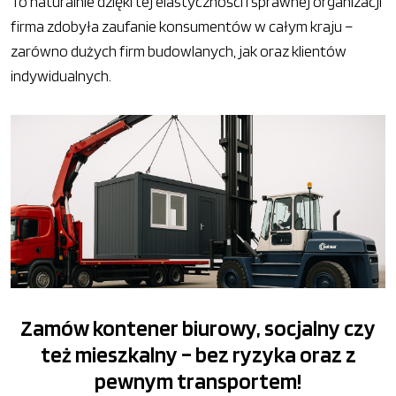
To naturalnie dzięki tej elastyczności i sprawnej organizacji
firma zdobyła zaufanie konsumentów w całym kraju –
zarówno dużych firm budowlanych, jak oraz klientów
indywidualnych.
Zamów kontener biurowy, socjalny czy
też mieszkalny – bez ryzyka oraz z
pewnym transportem!