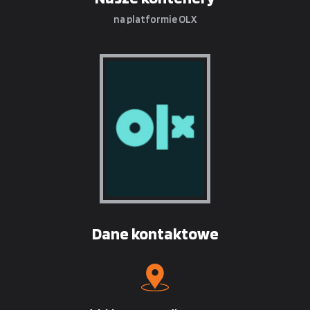
na platformie OLX
Dane kontaktowe