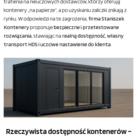
trafienia na nieuczciwych dostawców, którzy oferują
kontenery „na papierze”, a po uzyskaniu zaliczki znikają z
rynku. W odpowiedzi na te zagrożenia,
firma Staniszek
Kontenery
proponuje
bezpieczne i przetestowane
rozwiązania
, stawiając na
realną dostępność, własny
transport HDS i uczciwe nastawienie do klienta
.
Rzeczywista dostępność kontenerów –