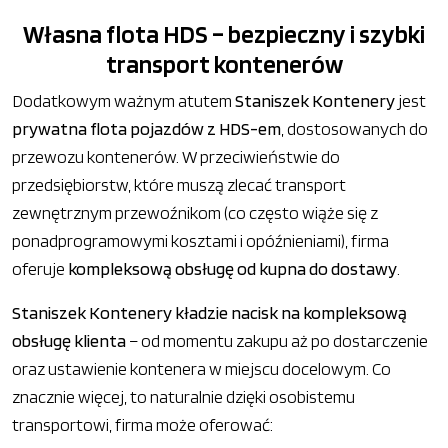
Własna flota HDS – bezpieczny i szybki
transport kontenerów
Dodatkowym ważnym atutem
Staniszek Kontenery
jest
prywatna flota pojazdów z HDS-em
, dostosowanych do
przewozu kontenerów. W przeciwieństwie do
przedsiębiorstw, które muszą zlecać transport
zewnętrznym przewoźnikom (co często wiąże się z
ponadprogramowymi kosztami i opóźnieniami), firma
oferuje
kompleksową obsługę od kupna do dostawy
.
Staniszek Kontenery kładzie nacisk na kompleksową
obsługę klienta
– od momentu zakupu aż po dostarczenie
oraz ustawienie kontenera w miejscu docelowym. Co
znacznie więcej, to naturalnie dzięki osobistemu
transportowi, firma może oferować: