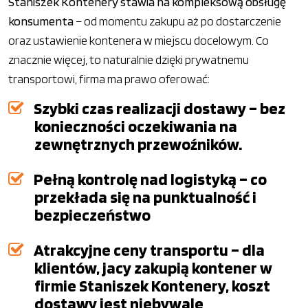
Staniszek Kontenery stawia na kompleksową obsługę
konsumenta
– od momentu zakupu aż po dostarczenie
oraz ustawienie kontenera w miejscu docelowym. Co
znacznie więcej, to naturalnie dzięki prywatnemu
transportowi, firma ma prawo oferować:
Szybki czas realizacji dostawy – bez
konieczności oczekiwania na
zewnętrznych przewoźników.
Pełną kontrolę nad logistyką – co
przekłada się na punktualność i
bezpieczeństwo
Atrakcyjne ceny transportu – dla
klientów, jacy zakupią kontener w
firmie Staniszek Kontenery, koszt
dostawy jest niebywale