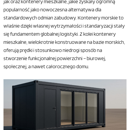
jak oraz kontenery mieszkalne, jakie zyskały ogromną
popularność jako nowoczesna alternatywa dla
standardowych odmian zabudowy. Kontenery morskie to
właśnie dzięki własnej wytrzymałości i standaryzacji stały
się fundamentem globalnej logistyki. Z kolei kontenery
mieszkalne, wielokrotnie konstruowane na bazie morskich,
oferują prędki i stosunkowo niedrogi sposób na
stworzenie funkcjonalnej powierzchni – biurowej,
społecznej, a nawet całorocznego domu.