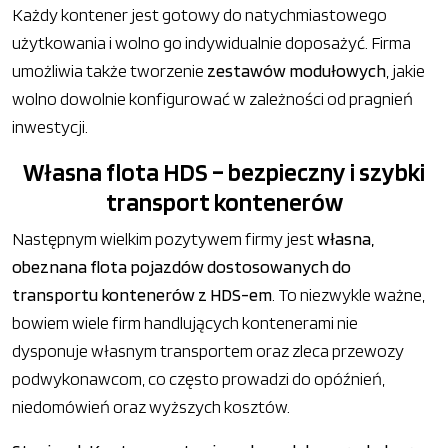
Każdy kontener jest gotowy do natychmiastowego
użytkowania i wolno go indywidualnie doposażyć. Firma
umożliwia także tworzenie
zestawów modułowych
, jakie
wolno dowolnie konfigurować w zależności od pragnień
inwestycji.
Własna flota HDS – bezpieczny i szybki
transport kontenerów
Następnym wielkim pozytywem firmy jest
własna,
obeznana flota pojazdów dostosowanych do
transportu kontenerów z HDS-em
. To niezwykle ważne,
bowiem wiele firm handlujących kontenerami nie
dysponuje własnym transportem oraz zleca przewozy
podwykonawcom, co często prowadzi do opóźnień,
niedomówień oraz wyższych kosztów.