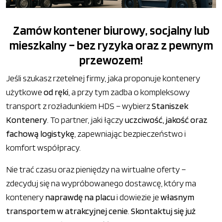
Zamów kontener biurowy, socjalny lub
mieszkalny – bez ryzyka oraz z pewnym
przewozem!
Jeśli szukasz rzetelnej firmy, jaka proponuje kontenery
użytkowe
od ręki
, a przy tym zadba o kompleksowy
transport z rozładunkiem HDS – wybierz
Staniszek
Kontenery
. To partner, jaki łączy
uczciwość, jakość oraz
fachową logistykę
, zapewniając bezpieczeństwo i
komfort współpracy.
Nie trać czasu oraz pieniędzy na wirtualne oferty –
zdecyduj się na wypróbowanego dostawcę, który ma
kontenery
naprawdę na placu
i dowiezie je
własnym
transportem w atrakcyjnej cenie
.
Skontaktuj się już