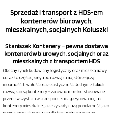
Sprzedaż i transport z HDS-em
kontenerów biurowych,
mieszkalnych, socjalnych Koluszki
Staniszek Kontenery – pewna dostawa
kontenerów biurowych, socjalnych oraz
mieszkalnych z transportem HDS
Obecny rynek budowlany, logistyczny oraz mieszkaniowy
coraz to częściej sięga po rozwiązania, które łączą
mobilność, trwałość oraz elastyczność. Jednym z takich
rozwiązań są kontenery – zarówno morskie, stosowane
przede wszystkim w transporcie i magazynowaniu, jak i
kontenery mieszkalne, jakie zyskały dużą popularność jako
nowoczesna alternatywa dla tradycyjnych odmian