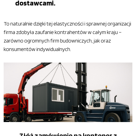
dostawcami.
To naturalnie dzięki tej elastyczności i sprawnej organizacji
firma zdobyła zaufanie kontrahentów w całym kraju –
zarówno ogromnych firm budowniczych, jak oraz
konsumentów indywidualnych.
Złóż zamówienie na kontener z