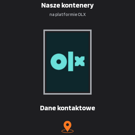
Nasze kontenery
na platformie OLX
Dane kontaktowe