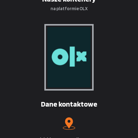
na platformie OLX
Dane kontaktowe