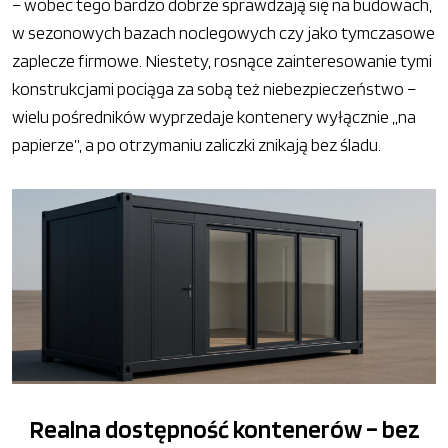
– wobec tego bardzo dobrze sprawdzają się na budowach,
w sezonowych bazach noclegowych czy jako tymczasowe
zaplecze firmowe. Niestety, rosnące zainteresowanie tymi
konstrukcjami pociąga za sobą też niebezpieczeństwo –
wielu pośredników wyprzedaje kontenery wyłącznie „na
papierze”, a po otrzymaniu zaliczki znikają bez śladu.
Realna dostępność kontenerów – bez