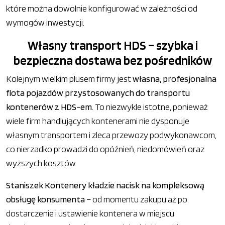
które można dowolnie konfigurować w zależności od
wymogów inwestycji.
Własny transport HDS – szybka i
bezpieczna dostawa bez pośredników
Kolejnym wielkim plusem firmy jest
własna, profesjonalna
flota pojazdów przystosowanych do transportu
kontenerów z HDS-em
. To niezwykle istotne, ponieważ
wiele firm handlujących kontenerami nie dysponuje
własnym transportem i zleca przewozy podwykonawcom,
co nierzadko prowadzi do opóźnień, niedomówień oraz
wyższych kosztów.
Staniszek Kontenery kładzie nacisk na kompleksową
obsługę konsumenta
– od momentu zakupu aż po
dostarczenie i ustawienie kontenera w miejscu