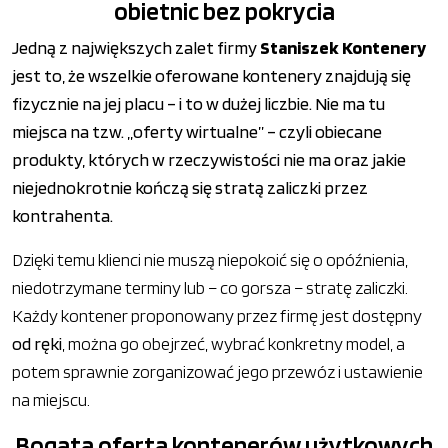
obietnic bez pokrycia
Jedną z największych zalet firmy
Staniszek Kontenery
jest to, że wszelkie oferowane kontenery znajdują się
fizycznie na jej placu – i to w dużej liczbie. Nie ma tu
miejsca na tzw. „oferty wirtualne” – czyli obiecane
produkty, których w rzeczywistości nie ma oraz jakie
niejednokrotnie kończą się stratą zaliczki przez
kontrahenta.
Dzięki temu klienci nie muszą niepokoić się o opóźnienia,
niedotrzymane terminy lub – co gorsza – stratę zaliczki.
Każdy kontener proponowany przez firmę jest dostępny
od ręki
, można go obejrzeć, wybrać konkretny model, a
potem sprawnie zorganizować jego przewóz i ustawienie
na miejscu.
Bogata oferta kontenerów użytkowych