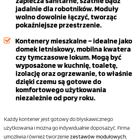
zaplecza sanitarne, szatnie bądź
jadalnie dla robotników. Moduły
wolno dowolnie łączyć, tworząc
pokaźniejsze przestrzenie.
Kontenery mieszkalne – idealne jako
domek letniskowy, mobilna kwatera
czy tymczasowe lokum. Mogą być
wyposażone w kuchnię, toaletę,
izolację oraz ogrzewanie, to właśnie
dzięki czemu są gotowe do
komfortowego użytkowania
niezależnie od pory roku.
Każdy kontener jest gotowy do błyskawicznego
użytkowania i można go indywidualnie doposażyć. Firma
umożliwia również tworzenie
zestawów modułowych
,