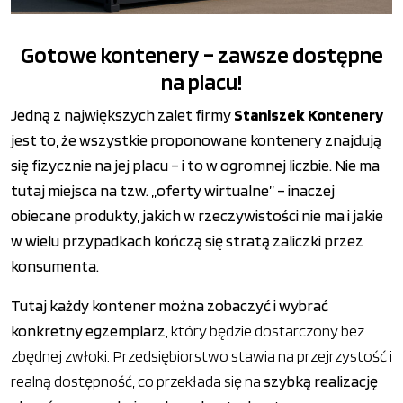
Gotowe kontenery – zawsze dostępne
na placu!
Jedną z największych zalet firmy
Staniszek Kontenery
jest to, że wszystkie proponowane kontenery znajdują
się fizycznie na jej placu – i to w ogromnej liczbie. Nie ma
tutaj miejsca na tzw. „oferty wirtualne” – inaczej
obiecane produkty, jakich w rzeczywistości nie ma i jakie
w wielu przypadkach kończą się stratą zaliczki przez
konsumenta.
Tutaj każdy kontener można zobaczyć i wybrać
konkretny egzemplarz
, który będzie dostarczony bez
zbędnej zwłoki. Przedsiębiorstwo stawia na przejrzystość i
realną dostępność, co przekłada się na
szybką realizację