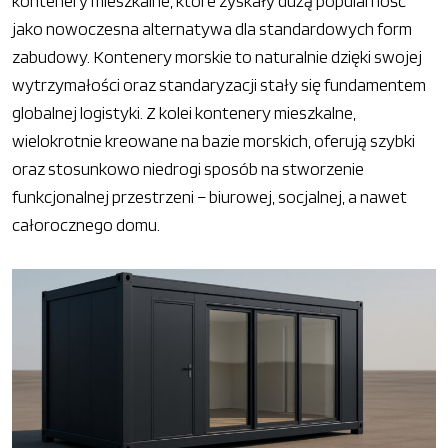
kontenery mieszkalne, które zyskały dużą popularność
jako nowoczesna alternatywa dla standardowych form
zabudowy. Kontenery morskie to naturalnie dzięki swojej
wytrzymałości oraz standaryzacji stały się fundamentem
globalnej logistyki. Z kolei kontenery mieszkalne,
wielokrotnie kreowane na bazie morskich, oferują szybki
oraz stosunkowo niedrogi sposób na stworzenie
funkcjonalnej przestrzeni – biurowej, socjalnej, a nawet
całorocznego domu.