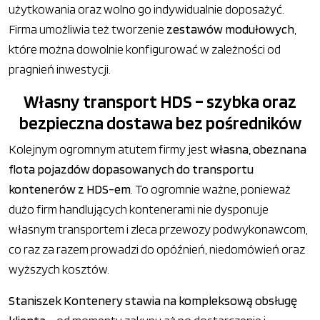
użytkowania oraz wolno go indywidualnie doposażyć.
Firma umożliwia też tworzenie
zestawów modułowych
,
które można dowolnie konfigurować w zależności od
pragnień inwestycji.
Własny transport HDS – szybka oraz
bezpieczna dostawa bez pośredników
Kolejnym ogromnym atutem firmy jest
własna, obeznana
flota pojazdów dopasowanych do transportu
kontenerów z HDS-em
. To ogromnie ważne, ponieważ
dużo firm handlujących kontenerami nie dysponuje
własnym transportem i zleca przewozy podwykonawcom,
co raz za razem prowadzi do opóźnień, niedomówień oraz
wyższych kosztów.
Staniszek Kontenery stawia na kompleksową obsługę