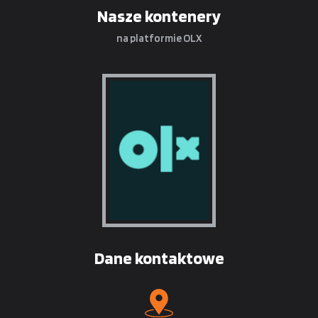
Nasze kontenery
na platformie OLX
Dane kontaktowe