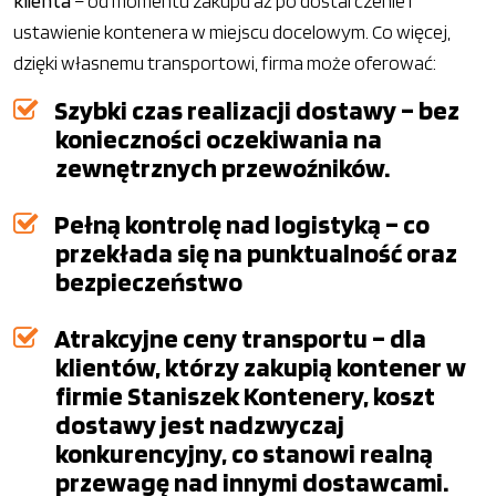
klienta
– od momentu zakupu aż po dostarczenie i
ustawienie kontenera w miejscu docelowym. Co więcej,
dzięki własnemu transportowi, firma może oferować:
Szybki czas realizacji dostawy – bez
konieczności oczekiwania na
zewnętrznych przewoźników.
Pełną kontrolę nad logistyką – co
przekłada się na punktualność oraz
bezpieczeństwo
Atrakcyjne ceny transportu – dla
klientów, którzy zakupią kontener w
firmie Staniszek Kontenery, koszt
dostawy jest nadzwyczaj
konkurencyjny, co stanowi realną
przewagę nad innymi dostawcami.