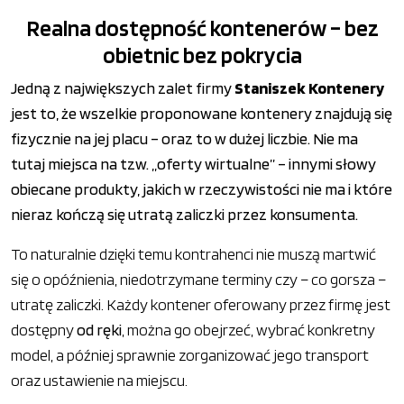
Realna dostępność kontenerów – bez
obietnic bez pokrycia
Jedną z największych zalet firmy
Staniszek Kontenery
jest to, że wszelkie proponowane kontenery znajdują się
fizycznie na jej placu – oraz to w dużej liczbie. Nie ma
tutaj miejsca na tzw. „oferty wirtualne” – innymi słowy
obiecane produkty, jakich w rzeczywistości nie ma i które
nieraz kończą się utratą zaliczki przez konsumenta.
To naturalnie dzięki temu kontrahenci nie muszą martwić
się o opóźnienia, niedotrzymane terminy czy – co gorsza –
utratę zaliczki. Każdy kontener oferowany przez firmę jest
dostępny
od ręki
, można go obejrzeć, wybrać konkretny
model, a później sprawnie zorganizować jego transport
oraz ustawienie na miejscu.