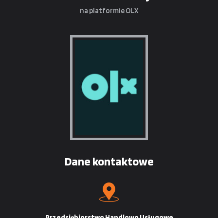
na platformie OLX
Dane kontaktowe
Przedsiębiorstwo Handlowo Usługowe