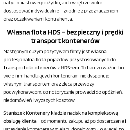
natychmiastowego użytku, a ich wnętrze wolno
dostosować indywidualnie – zgodnie z przeznaczeniem
oraz oczekiwaniami kontrahenta.
Własna flota HDS – bezpieczny i prędki
transport kontenerów
Następnym dużym pozytywem firmy jest
własna,
profesjonalna flota pojazdów przystosowanych do
transportu kontenerów z HDS-em
. To bardzo ważne, bo
wiele firm handlujących kontenerami nie dysponuje
własnym transportem oraz zleca przewozy
podwykonawcom, co notorycznie prowadzi do opóźnień,
niedomówień i wyższych kosztów.
Staniszek Kontenery kładzie nacisk na kompleksową
obsługę klienta
– od momentu zakupu aż po dostarczenie i
ustawienie kontenera w miejscu docelowym. Co więcej, to