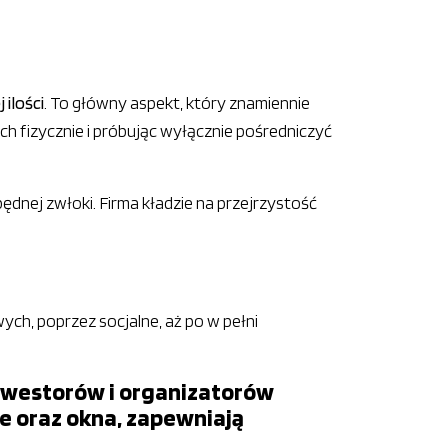
ilości
. To główny aspekt, który znamiennie
 ich fizycznie i próbując wyłącznie pośredniczyć
będnej zwłoki. Firma kładzie na przejrzystość
h, poprzez socjalne, aż po w pełni
inwestorów i organizatorów
e oraz okna, zapewniają