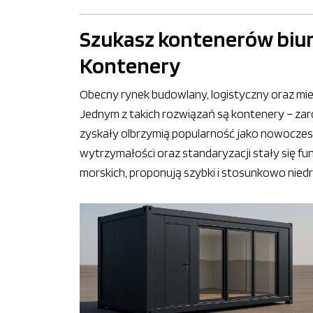
Szukasz kontenerów biur
Kontenery
Obecny rynek budowlany, logistyczny oraz mies
Jednym z takich rozwiązań są kontenery – zar
zyskały olbrzymią popularność jako nowoczesn
wytrzymałości oraz standaryzacji stały się fu
morskich, proponują szybki i stosunkowo niedr