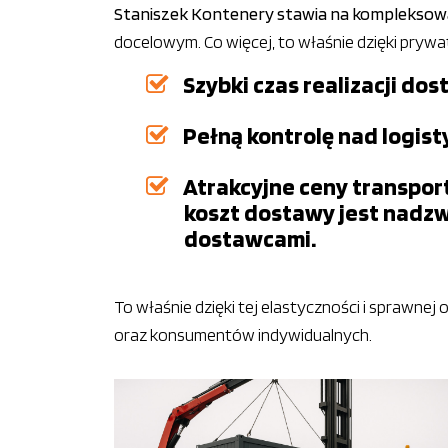
Staniszek Kontenery stawia na komplekso
docelowym. Co więcej, to właśnie dzięki pryw
Szybki czas realizacji d
Pełną kontrolę nad logist
Atrakcyjne ceny transport
koszt dostawy jest nadzw
dostawcami.
To właśnie dzięki tej elastyczności i sprawne
oraz konsumentów indywidualnych.