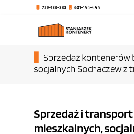
729-133-333
601-144-444
Sprzedaż kontenerów b
socjalnych Sochaczew z
Sprzedaż i transpor
mieszkalnych, socja