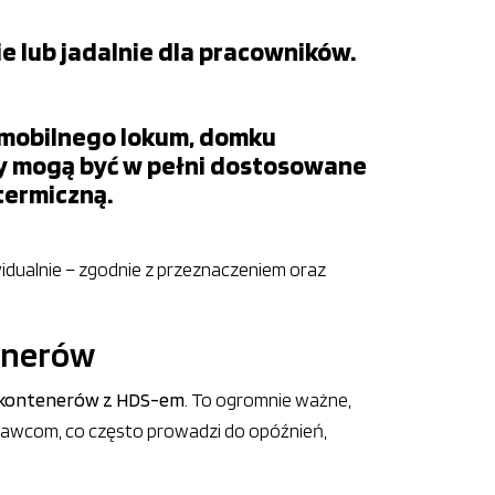
e lub jadalnie dla pracowników.
 mobilnego lokum, domku
y mogą być w pełni dostosowane
termiczną.
dualnie – zgodnie z przeznaczeniem oraz
tenerów
u kontenerów z HDS-em
. To ogromnie ważne,
awcom, co często prowadzi do opóźnień,