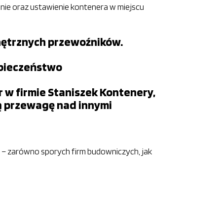
ie oraz ustawienie kontenera w miejscu
wnętrznych przewoźników.
ezpieczeństwo
 w firmie Staniszek Kontenery,
ą przewagę nad innymi
ju – zarówno sporych firm budowniczych, jak