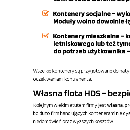
Kontenery socjalne – wyko
Moduły wolno dowolnie łą
Kontenery mieszkalne – k
letniskowego lub też ty
do potrzeb użytkownika – 
Wszelkie kontenery są przygotowane do natyc
oczekiwaniami kontrahenta.
Własna flota HDS – bezp
Kolejnym wielkim atutem firmy jest
własna, p
bo dużo firm handlujących kontenerami nie 
niedomówień oraz wyższych kosztów.