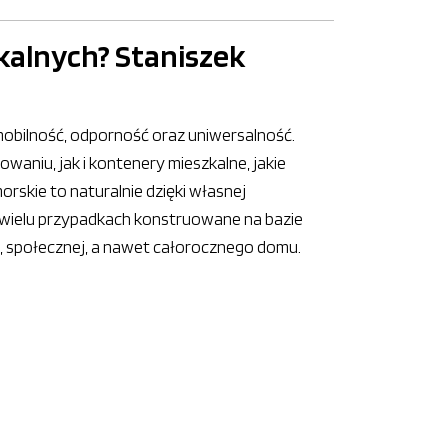
kalnych? Staniszek
mobilność, odporność oraz uniwersalność.
aniu, jak i kontenery mieszkalne, jakie
skie to naturalnie dzięki własnej
 w wielu przypadkach konstruowane na bazie
j, społecznej, a nawet całorocznego domu.