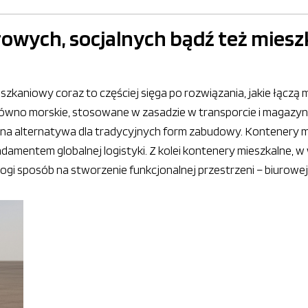
owych, socjalnych bądź też miesz
zkaniowy coraz to częściej sięga po rozwiązania, jakie łączą 
ówno morskie, stosowane w zasadzie w transporcie i magazynow
a alternatywa dla tradycyjnych form zabudowy. Kontenery mor
ndamentem globalnej logistyki. Z kolei kontenery mieszkalne,
ogi sposób na stworzenie funkcjonalnej przestrzeni – biurowe