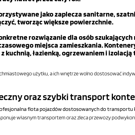
rzystywane jako zaplecza sanitarne, szatni
czyć, tworząc większe powierzchnie.
onkretne rozwiązanie dla osób szukających
mczasowego miejsca zamieszkania. Kontener
z kuchnią, łazienką, ogrzewaniem i izolacją 
hmiastowego użytku, a ich wnętrze wolno dostosować indywi
ieczny oraz szybki transport kon
rofesjonalna flota pojazdów dostosowanych do transport
dysponuje własnym transportem oraz zleca przewozy podwykon