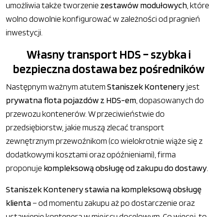
umożliwia także tworzenie
zestawów modułowych
, które
wolno dowolnie konfigurować w zależności od pragnień
inwestycji.
Własny transport HDS – szybka i
bezpieczna dostawa bez pośredników
Następnym ważnym atutem
Staniszek Kontenery
jest
prywatna flota pojazdów z HDS-em
, dopasowanych do
przewozu kontenerów. W przeciwieństwie do
przedsiębiorstw, jakie muszą zlecać transport
zewnętrznym przewoźnikom (co wielokrotnie wiąże się z
dodatkowymi kosztami oraz opóźnieniami), firma
proponuje
kompleksową obsługę od zakupu do dostawy
.
Staniszek Kontenery stawia na kompleksową obsługę
klienta
– od momentu zakupu aż po dostarczenie oraz
ustawienie kontenera w miejscu docelowym. Co więcej, to