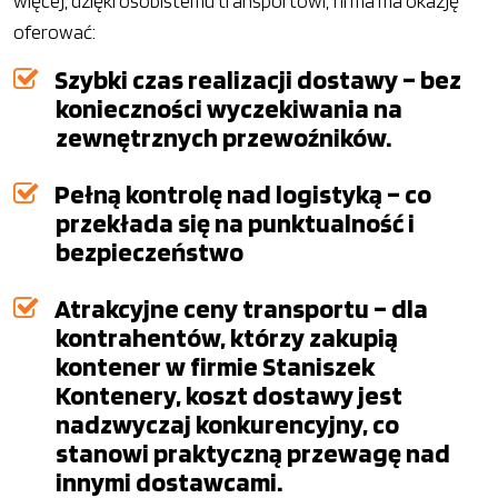
więcej, dzięki osobistemu transportowi, firma ma okazję
oferować:
Szybki czas realizacji dostawy – bez
konieczności wyczekiwania na
zewnętrznych przewoźników.
Pełną kontrolę nad logistyką – co
przekłada się na punktualność i
bezpieczeństwo
Atrakcyjne ceny transportu – dla
kontrahentów, którzy zakupią
kontener w firmie Staniszek
Kontenery, koszt dostawy jest
nadzwyczaj konkurencyjny, co
stanowi praktyczną przewagę nad
innymi dostawcami.