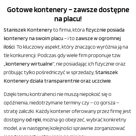
Gotowe kontenery – zawsze dostępne
na placu!
Staniszek Kontenery
to firma, która
fizycznie posiada
kontenery na swoim placu
– i to
zawsze w ogromnej
ilości
. To kluczowy aspekt, który znacząco wyróżnia ją na
tle konkurencji. Podczas gdy wiele firm proponuje tzw.
„kontenery wirtualne”
, nie posiadając ich fizycznie oraz
próbując tylko pośredniczyć w sprzedaży,
Staniszek
Kontenery działa transparentnie oraz uczciwie
.
Dzięki temu kontrahenci nie muszą niepokoić się o
opóźnienia, niedotrzymane terminy czy – co gorsza –
stratę zaliczki. Każdy kontener oferowany przez firmę jest
dostępny
od ręki
, można go obejrzeć, wybrać konkretny
model, a w następnej kolejności sprawnie zorganizować