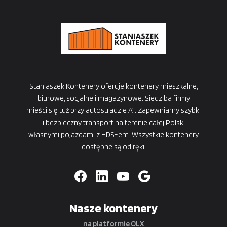
Staniaszek Kontenery oferuje kontenery mieszkalne,
biurowe, socjalne i magazynowe. Siedziba firmy
mieści się tuż przy autostradzie A1. Zapewniamy szybki
i bezpieczny transport na terenie całej Polski
własnymi pojazdami z HDS-em. Wszystkie kontenery
dostępne są od ręki.
Nasze kontenery
na platformie OLX