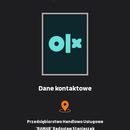
Dane kontaktowe
Przedsiębiorstwo Handlowo Usługowe
"RAMAR" Radosław Staniaszek