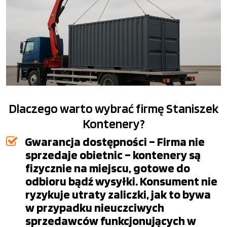
Dlaczego warto wybrać firmę Staniszek
Kontenery?
Gwarancja dostępności – Firma nie
sprzedaje obietnic – kontenery są
fizycznie na miejscu, gotowe do
odbioru bądź wysyłki. Konsument nie
ryzykuje utraty zaliczki, jak to bywa
w przypadku nieuczciwych
sprzedawców funkcjonujących w