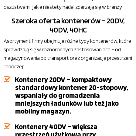
oszustwami, jakie niestety nadal zdarzają się w branży.
Szeroka oferta kontenerów – 20DV,
40DV, 40HC
Asortyment firmy obejmuje różne typy kontenerów, które
sprawdzają się w różnorodnych zastosowaniach – od
magazynowania po transport oraz organizację przestrzeni
roboczej:
Kontenery 20DV – kompaktowy
standardowy kontener 20-stopowy,
wspaniały do gromadzenia
mniejszych ładunków lub też jako
mobilny magazyn.
Kontenery 40DV – większa
przestrzeń użytkowa przy