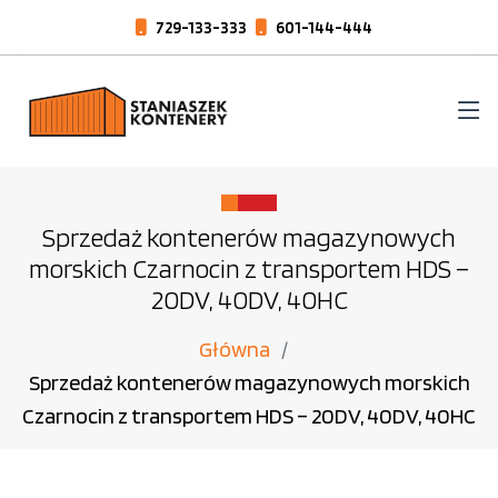
729-133-333
601-144-444
Sprzedaż kontenerów magazynowych
morskich Czarnocin z transportem HDS –
20DV, 40DV, 40HC
Główna
Sprzedaż kontenerów magazynowych morskich
Czarnocin z transportem HDS – 20DV, 40DV, 40HC