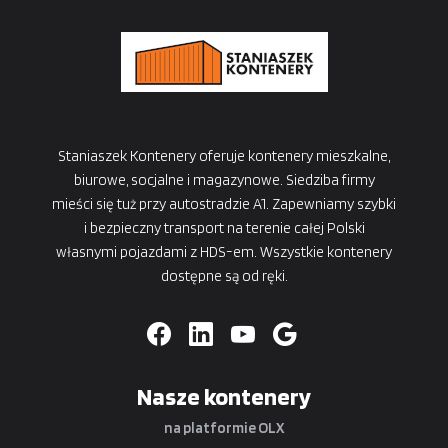
Staniaszek Kontenery oferuje kontenery mieszkalne,
biurowe, socjalne i magazynowe. Siedziba firmy
mieści się tuż przy autostradzie A1. Zapewniamy szybki
i bezpieczny transport na terenie całej Polski
własnymi pojazdami z HDS-em. Wszystkie kontenery
dostępne są od ręki.
Nasze kontenery
na platformie OLX