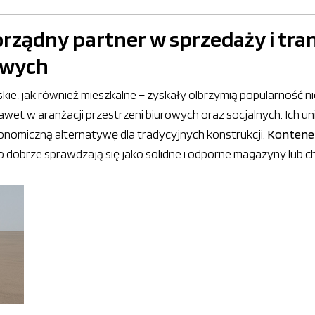
orządny partner w sprzedaży i tr
owych
ie, jak również mieszkalne – zyskały olbrzymią popularność n
et w aranżacji przestrzeni biurowych oraz socjalnych. Ich un
konomiczną alternatywę dla tradycyjnych konstrukcji.
Kontene
 dobrze sprawdzają się jako solidne i odporne magazyny lub 