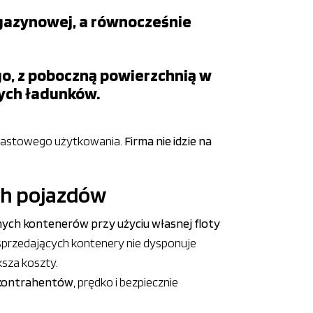
gazynowej, a równocześnie
o, z poboczną powierzchnią w
cych ładunków.
miastowego użytkowania.
Firma nie idzie na
ch pojazdów
ych kontenerów przy użyciu własnej floty
 sprzedających kontenery nie dysponuje
ksza koszty.
 kontrahentów
, prędko i bezpiecznie