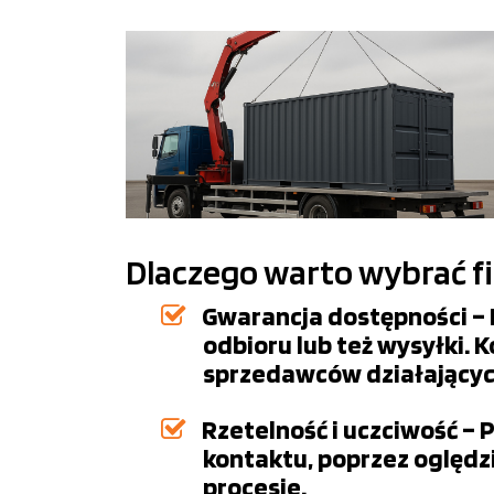
Dlaczego warto wybrać f
Gwarancja dostępności – F
odbioru lub też wysyłki. 
sprzedawców działających
Rzetelność i uczciwość – 
kontaktu, poprzez oględzi
procesie.