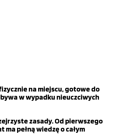
fizycznie na miejscu, gotowe do
 to bywa w wypadku nieuczciwych
rzejrzyste zasady. Od pierwszego
ent ma pełną wiedzę o całym