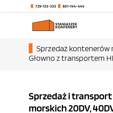
729-133-333
601-144-444
Sprzedaż kontenerów
Głowno z transportem H
Sprzedaż i transpo
morskich 20DV, 40D