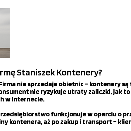
irmę Staniszek Kontenery?
irma nie sprzedaje obietnic – kontenery są 
Konsument nie ryzykuje utraty zaliczki, jak
 w Internecie.
Przedsiębiorstwo funkcjonuje w oparciu o p
ny kontenera, aż po zakup i transport – kli