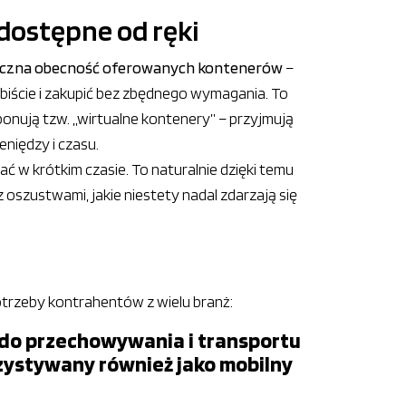
dostępne od ręki
yczna obecność oferowanych kontenerów
–
sobiście i zakupić bez zbędnego wymagania. To
ponują tzw. „wirtualne kontenery” – przyjmują
eniędzy i czasu.
ć w krótkim czasie. To naturalnie dzięki temu
oszustwami, jakie niestety nadal zdarzają się
trzeby kontrahentów z wielu branż:
do przechowywania i transportu
zystywany również jako mobilny