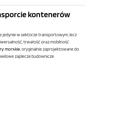
ansporcie kontenerów
ie jedynie w sektorze transportowym, lecz
iwersalność, trwałość oraz mobilność
ry morskie
, oryginalnie zaprojektowane do
chwilowe zaplecze budownicze.